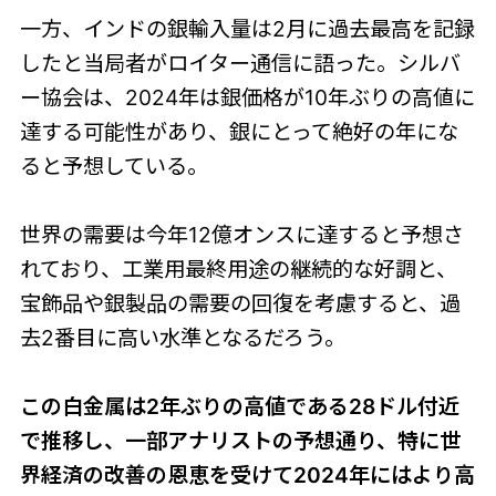
一方、インドの銀輸入量​​は2月に過去最高を記録
したと当局者がロイター通信に語った。シルバ
ー協会は、2024年は銀価格が10年ぶりの高値に
達する可能性があり、銀にとって絶好の年にな
ると予想している。
世界の需要は今年12億オンスに達すると予想さ
れており、工業用最終用途の継続的な好調と、
宝飾品や銀製品の需要の回復を考慮すると、過
去2番目に高い水準となるだろう。
この白金属は2年ぶりの高値である28ドル付近
で推移し、一部アナリストの予想通り、特に世
界経済の改善の恩恵を受けて2024年にはより高