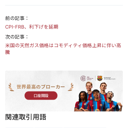
前の記事：
CPI-FRB、利下げを延期
次の記事：
米国の天然ガス価格はコモディティ価格上昇に伴い高
騰
世界最高のブローカー
口座開設
関連取引用語