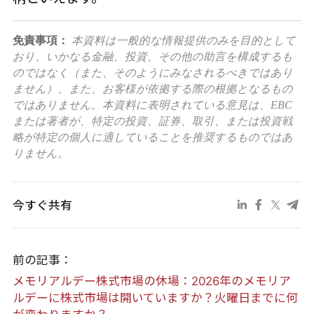
免責事項：
本資料は一般的な情報提供のみを目的として
おり、いかなる金融、投資、その他の助言を構成するも
のではなく（また、そのようにみなされるべきではあり
ません）、また、お客様が依拠する際の根拠となるもの
ではありません。本資料に表明されている意見は、EBC
または著者が、特定の投資、証券、取引、または投資戦
略が特定の個人に適していることを推奨するものではあ
りません。
今すぐ共有
前の記事：
メモリアルデー株式市場の休場：2026年のメモリア
ルデーに株式市場は開いていますか？火曜日までに何