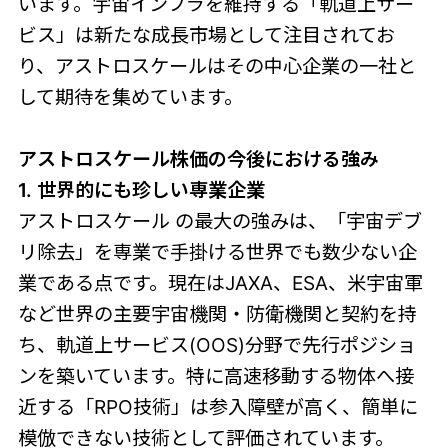
います。宇宙インフラを維持する「軌道上サー
ビス」は新たな成長市場として注目されてお
り、アストロスケールはその中心企業の一社と
して期待を集めています。
アストロスケール株価の今後における強み
1. 世界的にも珍しい専業企業
アストロスケール の最大の強みは、「宇宙デブ
リ除去」を専業で手掛ける世界でも数少ない企
業である点です。現在はJAXA、ESA、米宇宙軍
など世界の主要宇宙機関・防衛機関と契約を持
ち、軌道上サービス(OOS)分野で先行ポジショ
ンを築いています。特に高速移動する物体へ接
近する「RPO技術」は参入障壁が高く、簡単に
模倣できない技術として評価されています。