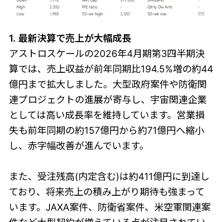
1. 最新決算で売上が大幅成長
アストロスケールの2026年4月期第3四半期決
算では、売上収益が前年同期比194.5%増の約44
億円まで拡大しました。大型政府案件や防衛関
連プロジェクトの進展が寄与し、宇宙関連企業
としては高い成長率を維持しています。営業損
失も前年同期の約157億円から約71億円へ縮小
し、赤字幅改善が進んでいます。
また、受注残高(内定含む)は約411億円に到達し
ており、将来売上の積み上がり期待も強まって
います。JAXA案件、防衛省案件、米空軍関連案