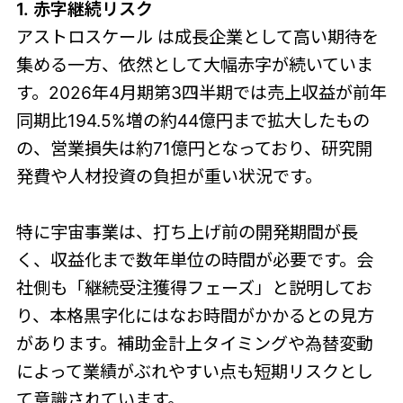
1. 赤字継続リスク
アストロスケール は成長企業として高い期待を
集める一方、依然として大幅赤字が続いていま
す。2026年4月期第3四半期では売上収益が前年
同期比194.5%増の約44億円まで拡大したもの
の、営業損失は約71億円となっており、研究開
発費や人材投資の負担が重い状況です。
特に宇宙事業は、打ち上げ前の開発期間が長
く、収益化まで数年単位の時間が必要です。会
社側も「継続受注獲得フェーズ」と説明してお
り、本格黒字化にはなお時間がかかるとの見方
があります。補助金計上タイミングや為替変動
によって業績がぶれやすい点も短期リスクとし
て意識されています。