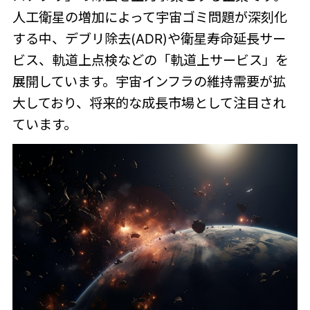
人工衛星の増加によって宇宙ゴミ問題が深刻化
する中、デブリ除去(ADR)や衛星寿命延長サー
ビス、軌道上点検などの「軌道上サービス」を
展開しています。宇宙インフラの維持需要が拡
大しており、将来的な成長市場として注目され
ています。