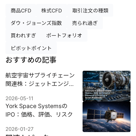
商品CFD
株式CFD
取引注文の種類
ダウ・ジョーンズ指数
売られ過ぎ
買われすぎ
ポートフォリオ
ピボットポイント
おすすめの記事
航空宇宙サプライチェーン
関連株：ジェットエンジン
需要が静かなブレイクアウ
2026-05-11
トを牽引する理由
York Space Systemsの
IPO：価格、評価、リスク
2026-01-27