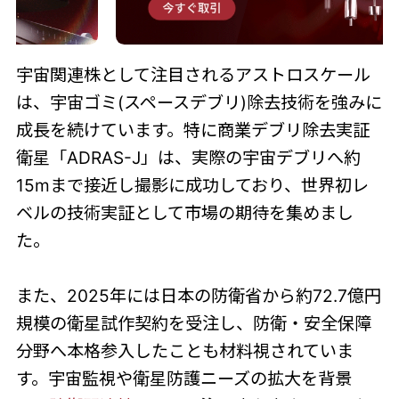
宇宙関連株として注目されるアストロスケール
は、宇宙ゴミ(スペースデブリ)除去技術を強みに
成長を続けています。特に商業デブリ除去実証
衛星「ADRAS-J」は、実際の宇宙デブリへ約
15mまで接近し撮影に成功しており、世界初レ
ベルの技術実証として市場の期待を集めまし
た。
また、2025年には日本の防衛省から約72.7億円
規模の衛星試作契約を受注し、防衛・安全保障
分野へ本格参入したことも材料視されていま
す。宇宙監視や衛星防護ニーズの拡大を背景