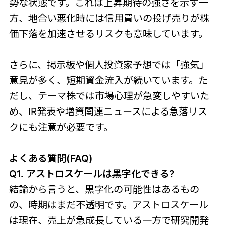
勢な状態です。これは上昇期待の強さを示す一
方、地合い悪化時には信用買いの投げ売りが株
価下落を加速させるリスクも意味しています。
さらに、掲示板や個人投資家予想では「強気」
意見が多く、短期資金流入が続いています。た
だし、テーマ株では市場心理が急変しやすいた
め、IR発表や増資関連ニュースによる急落リス
クにも注意が必要です。
よくある質問(FAQ)
Q1. アストロスケールは黒字化できる?
結論から言うと、黒字化の可能性はあるもの
の、時期はまだ不透明です。アストロスケール
は現在、売上が急成長している一方で研究開発