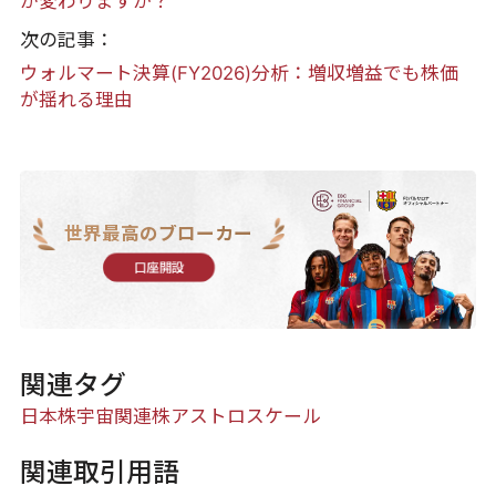
が変わりますか？
次の記事：
ウォルマート決算(FY2026)分析：増収増益でも株価
が揺れる理由
世界最高のブローカー
口座開設
関連タグ
日本株
宇宙関連株
アストロスケール
関連取引用語