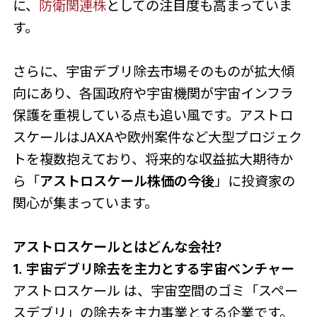
に、
防衛関連株
としての注目度も高まっていま
す。
さらに、宇宙デブリ除去市場そのものが拡大傾
向にあり、各国政府や宇宙機関が宇宙インフラ
保護を重視している点も追い風です。アストロ
スケールはJAXAや欧州案件など大型プロジェク
トを複数抱えており、将来的な収益拡大期待か
ら「
アストロスケール株価の今後
」に投資家の
関心が集まっています。
アストロスケールとはどんな会社?
1. 宇宙デブリ除去を主力とする宇宙ベンチャー
アストロスケール は、宇宙空間のゴミ「スペー
スデブリ」の除去を主力事業とする企業です。