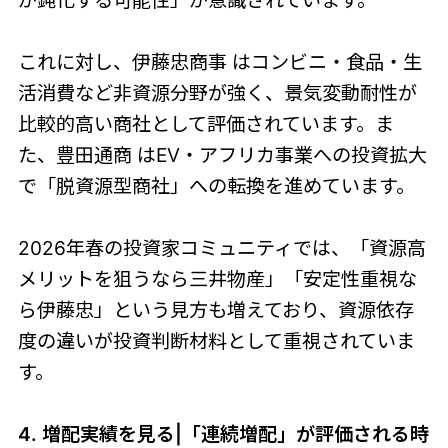
が鈍化する可能性」が意識されています。
これに対し、伊藤忠商事 はコンビニ・食品・生
活消費など非資源分野が強く、景気変動耐性が
比較的高い商社として評価されています。ま
た、豊田通商 はEV・アフリカ事業への投資拡大
で「脱資源型商社」への転換を進めています。
2026年春の投資家コミュニティでは、「資源高
メリットを狙うなら三井物産」「安定性重視な
ら伊藤忠」という見方も増えており、資源依存
度の違いが投資判断材料として重視されていま
す。
4. 増配実績を見る|「連続増配」が評価される時