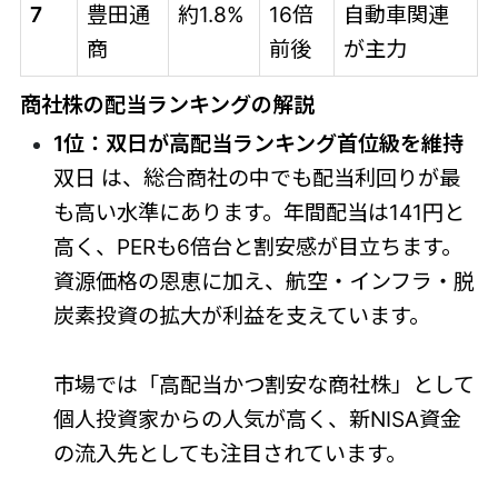
7
豊田通
約1.8%
16倍
自動車関連
商
前後
が主力
商社株の配当ランキングの解説
1位：双日が高配当ランキング首位級を維持
双日 は、総合商社の中でも配当利回りが最
も高い水準にあります。年間配当は141円と
高く、PERも6倍台と割安感が目立ちます。
資源価格の恩恵に加え、航空・インフラ・脱
炭素投資の拡大が利益を支えています。
市場では「高配当かつ割安な商社株」として
個人投資家からの人気が高く、新NISA資金
の流入先としても注目されています。