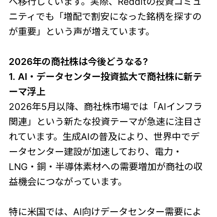
へ移行しています。実際、Redditの投資コミュ
ニティでも「増配で割安になった銘柄を探すの
が重要」という声が増えています。
2026年の商社株は今後どうなる?
1. AI・データセンター投資拡大で商社株に新テ
ーマ浮上
2026年5月以降、商社株市場では「AIインフラ
関連」という新たな投資テーマが急速に注目さ
れています。生成AIの普及により、世界中でデ
ータセンター建設が加速しており、電力・
LNG・銅・半導体素材への需要増加が商社の収
益機会につながっています。
特に米国では、AI向けデータセンター需要によ