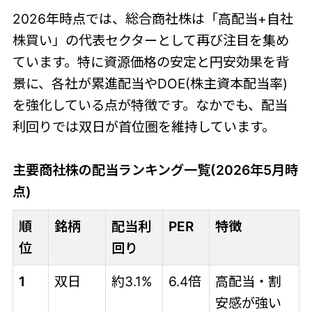
2026年時点では、総合商社株は「高配当+自社
株買い」の代表セクターとして再び注目を集め
ています。特に資源価格の安定と円安効果を背
景に、各社が累進配当やDOE(株主資本配当率)
を強化している点が特徴です。なかでも、配当
利回りでは双日が首位圏を維持しています。
主要商社株の配当ランキング一覧(2026年5月時
点)
順
銘柄
配当利
PER
特徴
位
回り
1
双日
約3.1%
6.4倍
高配当・割
安感が強い