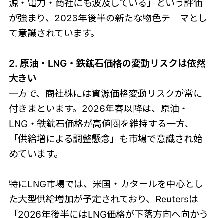
源・電力・商社にも波及している」という評価
が強まり、2026年後半の新たな物色テーマとし
て意識されています。
2. 原油・LNG・鉄鉱石価格の変動リスクは依然
大きい
一方で、商社株には資源価格変動リスクが常に
付きまといます。2026年春以降は、原油・
LNG・鉄鉱石価格が高値圏を維持する一方、
「供給増による調整懸念」も市場で意識され始
めています。
特にLNG市場では、米国・カタールを中心とし
た大型供給増加が予定されており、Reutersは
「2026年後半にはLNG価格が下落方向へ向かう