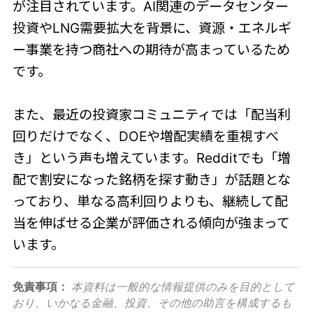
が注目されています。AI関連のデータセンター
投資やLNG需要拡大を背景に、資源・エネルギ
ー事業を持つ商社への期待が高まっているため
です。
また、最近の投資家コミュニティでは「配当利
回りだけでなく、DOEや増配実績を重視すべ
き」という声も増えています。Redditでも「増
配で割安になった銘柄を探す動き」が話題とな
っており、単なる高利回りよりも、継続して配
当を伸ばせる企業が評価される傾向が強まって
います。
免責事項：
本資料は一般的な情報提供のみを目的として
おり、いかなる金融、投資、その他の助言を構成するも