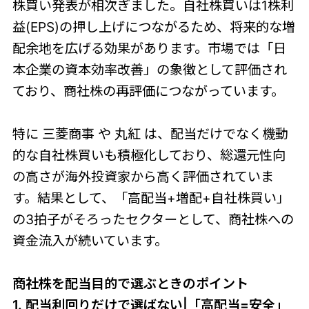
株買い発表が相次ぎました。自社株買いは1株利
益(EPS)の押し上げにつながるため、将来的な増
配余地を広げる効果があります。市場では「日
本企業の資本効率改善」の象徴として評価され
ており、商社株の再評価につながっています。
特に 三菱商事 や 丸紅 は、配当だけでなく機動
的な自社株買いも積極化しており、総還元性向
の高さが海外投資家から高く評価されていま
す。結果として、「高配当+増配+自社株買い」
の3拍子がそろったセクターとして、商社株への
資金流入が続いています。
商社株を配当目的で選ぶときのポイント
1. 配当利回りだけで選ばない|「高配当=安全」