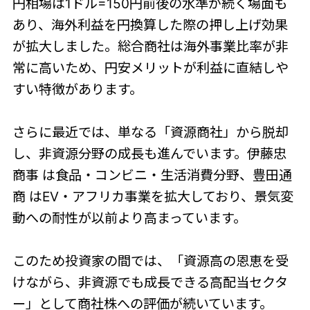
円相場は1ドル=150円前後の水準が続く場面も
あり、海外利益を円換算した際の押し上げ効果
が拡大しました。総合商社は海外事業比率が非
常に高いため、円安メリットが利益に直結しや
すい特徴があります。
さらに最近では、単なる「資源商社」から脱却
し、非資源分野の成長も進んでいます。伊藤忠
商事 は食品・コンビニ・生活消費分野、豊田通
商 はEV・アフリカ事業を拡大しており、景気変
動への耐性が以前より高まっています。
このため投資家の間では、「資源高の恩恵を受
けながら、非資源でも成長できる高配当セクタ
ー」として商社株への評価が続いています。