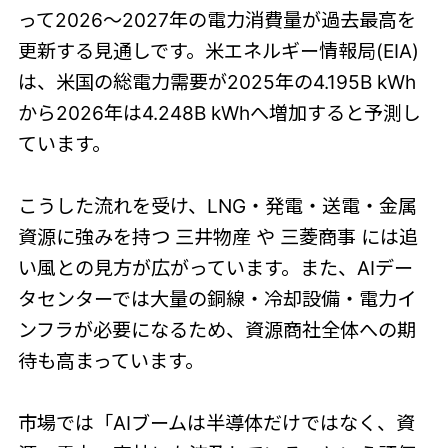
って2026〜2027年の電力消費量が過去最高を
更新する見通しです。米エネルギー情報局(EIA)
は、米国の総電力需要が2025年の4.195B kWh
から2026年は4.248B kWhへ増加すると予測し
ています。
こうした流れを受け、LNG・発電・送電・金属
資源に強みを持つ 三井物産 や 三菱商事 には追
い風との見方が広がっています。また、AIデー
タセンターでは大量の銅線・冷却設備・電力イ
ンフラが必要になるため、資源商社全体への期
待も高まっています。
市場では「AIブームは半導体だけではなく、資