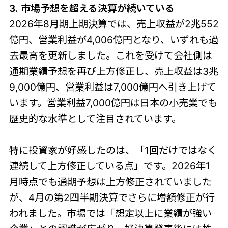
3. 市場予想を超える決算が続いている
2026年8月期上期決算では、売上収益が2兆552
億円、営業利益が4,006億円となり、いずれも過
去最高を更新しました。これを受けて会社側は
通期業績予想を再び上方修正し、売上収益は3兆
9,000億円、営業利益は7,000億円へ引き上げて
います。営業利益7,000億円は日本の小売業でも
歴史的な水準として注目されています。
特に投資家が好感したのは、「1回だけではなく
連続して上方修正している点」です。2026年1
月時点でも通期予想は上方修正されていました
が、4月の第2四半期決算でさらに増額修正が行
われました。市場では「想定以上に業績が強い