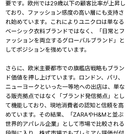
要です。欧州では29歳以下の顧客比率が上昇し
ており、ファッション感度の高い層にも支持さ
れ始めています。これによりユニクロは単なる
ベーシック衣料ブランドではなく、「日常とフ
ァッションを両立するグローバルブランド」と
してポジションを強めています。
さらに、欧米主要都市での旗艦店戦略もブラン
ド価値を押し上げています。ロンドン、パリ、
ニューヨークといった一等地への出店は、単な
る販売拠点ではなく「ブランド発信拠点」とし
て機能しており、現地消費者の認知と信頼を高
めています。その結果、「ZARAやH&Mと並ぶ
世界的アパレル企業」として市場で比較される
段階に入り、株式市場でもプレミアム評価が付