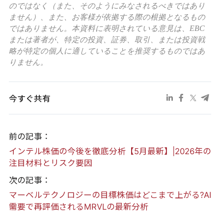
のではなく（また、そのようにみなされるべきではあり
ません）、また、お客様が依拠する際の根拠となるもの
ではありません。本資料に表明されている意見は、EBC
または著者が、特定の投資、証券、取引、または投資戦
略が特定の個人に適していることを推奨するものではあ
りません。
今すぐ共有
前の記事：
インテル株価の今後を徹底分析【5月最新】|2026年の
注目材料とリスク要因
次の記事：
マーベルテクノロジーの目標株価はどこまで上がる?AI
需要で再評価されるMRVLの最新分析