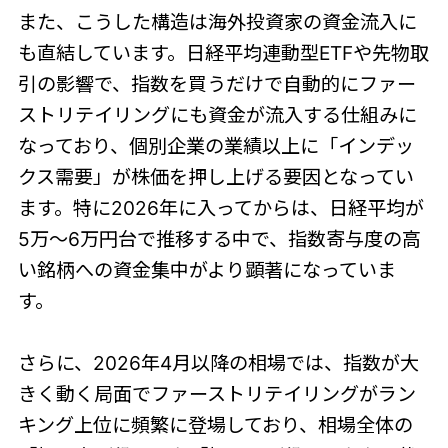
また、こうした構造は海外投資家の資金流入に
も直結しています。日経平均連動型ETFや先物取
引の影響で、指数を買うだけで自動的にファー
ストリテイリングにも資金が流入する仕組みに
なっており、個別企業の業績以上に「インデッ
クス需要」が株価を押し上げる要因となってい
ます。特に2026年に入ってからは、日経平均が
5万〜6万円台で推移する中で、指数寄与度の高
い銘柄への資金集中がより顕著になっていま
す。
さらに、2026年4月以降の相場では、指数が大
きく動く局面でファーストリテイリングがラン
キング上位に頻繁に登場しており、相場全体の