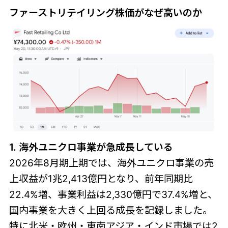
ファーストリテイリング株価がなぜ高いのか
1. 海外ユニクロ事業が急成長している
2026年8月期上期では、海外ユニクロ事業の売
上収益が1兆2,413億円となり、前年同期比
22.4%増、事業利益は2,330億円で37.4%増と、
国内事業を大きく上回る成長を記録しました。
特に北米・欧州・東南アジア・インド市場では2