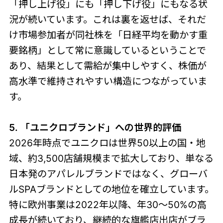
「押し上げ役」にも「押し下げ役」にもなる状
況が続いています。これは裏を返せば、それだ
け市場参加者が同社株を「日経平均を動かす重
要銘柄」として常に意識しているということで
あり、結果として需給が集中しやすく、株価が
高水準で維持されやすい構造につながっていま
す。
5. 「ユニクロブランド」への世界的評価
2026年時点でユニクロは世界50以上の国・地
域、約3,500店舗規模まで拡大しており、単なる
日本発のアパレルブランドではなく、グローバ
ルSPAブランドとしての地位を確立しています。
特に欧州事業は2022年以降、年30〜50%の高
成長が続いており、継続的な旗艦店出店がブラ