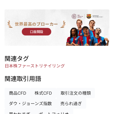
世界最高のブローカー
口座開設
関連タグ
日本株
ファーストリテイリング
関連取引用語
商品CFD
株式CFD
取引注文の種類
ダウ・ジョーンズ指数
売られ過ぎ