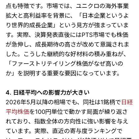
点も特徴です。市場では、ユニクロの海外事業
拡大と高利益率を背景に、「日本企業というよ
り世界的成長企業」という見方が強まっていま
す。実際、決算発表直後にはPTS市場でも株価
が急伸し、成長期待の高さが改めて意識されま
した。こうした継続的な好材料の積み重ねが、
「ファーストリテイリング株価がなぜ高いの
か」を説明する重要な要因になっています。
4. 日経平均への影響力が大きい
2026年5月以降の相場でも、同社は1銘柄で
日経
平均株価
を100円単位で動かす局面が繰り返さ
れており、指数全体の方向性に強い影響を与え
ています。実際、直近の寄与度ランキングで