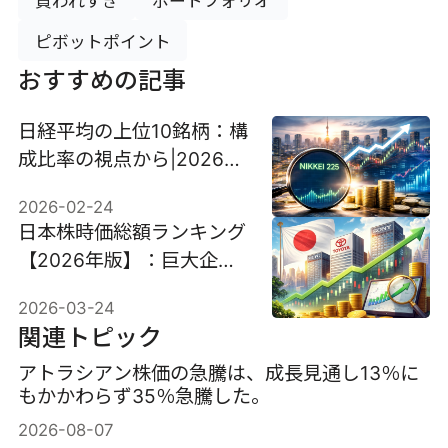
買われすぎ
ポートフォリオ
ピボットポイント
おすすめの記事
日経平均の上位10銘柄：構
成比率の視点から|2026最
新
2026-02-24
日本株時価総額ランキング
【2026年版】：巨大企業
の勢力図と市場動向
2026-03-24
関連トピック
アトラシアン株価の急騰は、成長見通し13％に
もかかわらず35％急騰した。
2026-08-07