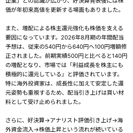
企業」との認識が広がり、好決算発表後には株
価が年初来高値を更新する場面もありました。
また、増配による株主還元強化も株価を支える
要因になっています。2026年8月期の年間配当
予想は、従来の540円から640円へ100円増額修
正されました。前期実績500円と比べると140円
の増配となり、市場では「利益成長を株主にも
積極的に還元している」と評価されています。
特に海外投資家は、成長性に加えて安定した還
元姿勢も重視するため、配当引き上げは買い材
料として受け止められました。
さらに、好決算→アナリスト評価引き上げ→海
外資金流入→株価上昇という流れが続いている