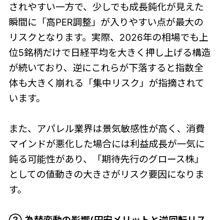
されやすい一方で、少しでも成長鈍化が見えた
瞬間に「高PER調整」が入りやすい点が最大の
リスクとなります。実際、2026年の相場でも上
位5銘柄だけで日経平均を大きく押し上げる構造
が続いており、逆にこれらが下落すると指数全
体も大きく崩れる「集中リスク」が指摘されて
います。
また、アパレル業界は景気敏感性が高く、消費
マインドが悪化した場合には利益成長が一気に
鈍る可能性があり、「期待先行のグロース株」
としての値動きの大きさがリスク要因になりま
す。
③ 為替変動の影響(円安メリットと逆回転リス