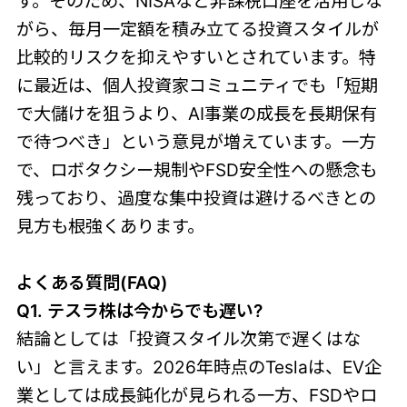
す。そのため、NISAなど非課税口座を活用しな
がら、毎月一定額を積み立てる投資スタイルが
比較的リスクを抑えやすいとされています。特
に最近は、個人投資家コミュニティでも「短期
で大儲けを狙うより、AI事業の成長を長期保有
で待つべき」という意見が増えています。一方
で、ロボタクシー規制やFSD安全性への懸念も
残っており、過度な集中投資は避けるべきとの
見方も根強くあります。
よくある質問(FAQ)
Q1. テスラ株は今からでも遅い?
結論としては「投資スタイル次第で遅くはな
い」と言えます。2026年時点のTeslaは、EV企
業としては成長鈍化が見られる一方、FSDやロ