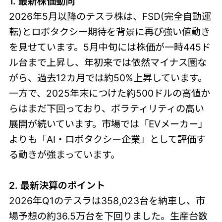
1. 最新株価動向
2026年5月以降のテスラ株は、FSD(完全自動運
転)とロボタクシー期待を背景に再び強い値動き
を見せています。5月中旬には株価が一時445ド
ル台まで上昇し、年初来では依然マイナス圏な
がら、過去12カ月では約50%上昇しています。
一方で、2025年末につけた約500ドルの高値か
らはまだ下回っており、ボラティリティの高い
展開が続いています。市場では「EVメーカー」
よりも「AI・ロボタクシー企業」として評価す
る動きが強まっています。
2. 最新決算のポイント
2026年Q1のテスラは358,023台を納車し、市
場予想の約36.5万台を下回りました。生産台数