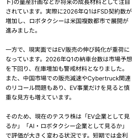
ト)の量産計画などが将来の成長材料として注目
されています。実際に2026年Q1はFSD契約数が
増加し、ロボタクシーは米国複数都市で展開が
進みました。
一方で、現実面ではEV販売の伸び鈍化が重荷に
なっています。2026年Q1の納車台数は市場予想
を下回り、在庫増加も警戒材料となりました。
また、中国市場での販売減速やCybertruck関連
のリコール問題もあり、EV事業だけを見ると慎
重な見方も増えています。
そのため、現在のテスラ株は「EV企業として見
るか」「AI・ロボタクシー企業として見るか」
で評価が大きく変わる状況です。短期では金利