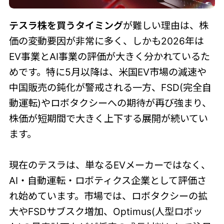
テスラ株を買うタイミング
が難しい理由は、株
価の変動要因が非常に多く、しかも2026年は
EV事業とAI事業の評価が大きく分かれているた
めです。特に5月以降は、米国EV市場の減速や
中国販売の鈍化が警戒される一方、FSD(完全自
動運転)やロボタクシーへの期待が再び強まり、
株価が短期間で大きく上下する展開が続いてい
ます。
現在のテスラは、単なるEVメーカーではなく、
AI・自動運転・ロボティクス企業として評価さ
れ始めています。市場では、ロボタクシーの拡
大やFSDサブスク増加、Optimus(人型ロボッ