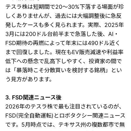
テスラ株は短期間で20〜30%下落する場面が珍
しくありませんが、過去には大幅調整後に急反
発したケースも多く見られます。実際、2025年
3月には200ドル台前半まで急落した後、AI・
FSD期待の再燃によって年末には490ドル近く
まで回復しました。現在もEV販売減速や利益率
低下への懸念で乱高下しやすく、投資家の間で
は「暴落時こそ分散買いを検討する銘柄」とい
う見方があります。
3. FSD関連ニュース後
2026年のテスラ株で最も注目されているのが、
FSD(完全自動運転)とロボタクシー関連ニュース
です。5月時点では、テキサス州の複数都市で無