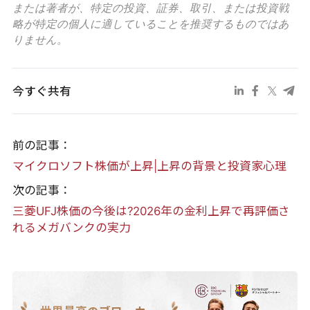
または著者が、特定の投資、証券、取引、または投資戦
略が特定の個人に適していることを推奨するものではあ
りません。
今すぐ共有
前の記事：
マイクロソフト株価が上昇|上昇の背景と投資家心理
次の記事：
三菱UFJ株価の今後は?2026年の金利上昇で再評価さ
れるメガバンクの実力