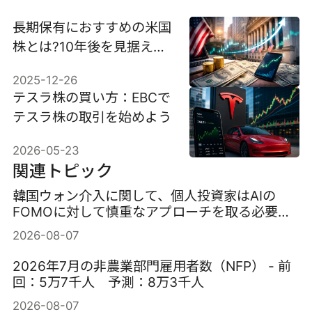
長期保有におすすめの米国
株とは?10年後を見据えた
銘柄選び
2025-12-26
テスラ株の買い方：EBCで
テスラ株の取引を始めよう
2026-05-23
関連トピック
韓国ウォン介入に関して、個人投資家はAIの
FOMOに対して慎重なアプローチを取る必要が
ある。
2026-08-07
2026年7月の非農業部門雇用者数（NFP） - 前
回：5万7千人 予測：8万3千人
2026-08-07