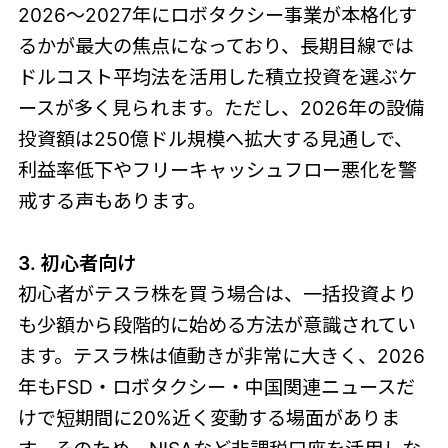
2026〜2027年にロボタクシー事業が本格化す
るかが最大の焦点になっており、長期目線では
ドルコスト平均法を活用した積立投資を選ぶケ
ースが多く見られます。ただし、2026年の設備
投資額は250億ドル規模へ拡大する見通しで、
利益率低下やフリーキャッシュフロー悪化を警
戒する声もあります。
3. 初心者向け
初心者がテスラ株を買う場合は、一括投資より
も少額から段階的に始める方法が意識されてい
ます。テスラ株は値動きが非常に大きく、2026
年もFSD・ロボタクシー・中国関連ニュースだ
けで短期間に20%近く変動する場面がありま