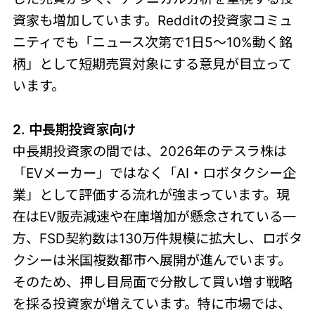
資家も増加しています。Redditの投資家コミュ
ニティでも「ニュース次第で1日5〜10%動く銘
柄」として短期売買対象にする意見が目立って
います。
2. 中長期投資家向け
中長期投資家の間では、2026年のテスラ株は
「EVメーカー」ではなく「AI・ロボタクシー企
業」として評価する流れが強まっています。現
在はEV販売減速や在庫増加が懸念されている一
方、FSD契約数は130万件規模に拡大し、ロボタ
クシーは米国複数都市へ展開が進んでいます。
そのため、押し目局面で分散して買い増す戦略
を採る投資家が増えています。特に市場では、