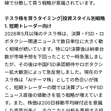
線で分散して買う戦略が意識されています。
テスラ株を買うタイミング|投資スタイル別戦略
1. 短期トレーダー向け
2026年5月以降のテスラ株は、決算・FSD・ロ
ボタクシー関連ニュースで数日単位に大きく動
く相場が続いています。特にQ1決算後は納車台
数が市場予想を下回ったことで一時急落しまし
たが、その後は中国FSD承認期待やロボタクシ
ー拡大観測によって急反発しました。現在のテ
スラ株は「AIテーマ株」としての色合いが強
く、短期トレーダーの間では決算プレイやFSD
ニュース直後の値動きを狙う戦略が増えていま
す。また、株価は200日移動平均線付近を意識
した売買が多く、テクニカル分析を重視する投