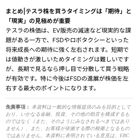
まとめ|テスラ株を買うタイミングは「期待」と
「現実」の見極めが重要
テスラの株価は、EV販売の減速など現実的な課
題がある一方で、FSDやロボタクシーといった
将来成長への期待に強く左右されます。短期で
は値動きが激しいためタイミングは難しいです
が、長期で見るなら押し目で分散して買う戦略
が有効です。特に今後はFSDの進展が株価を左
右する最大のポイントになります。
免責事項：
本資料は一般的な情報提供のみを目的として
おり、いかなる金融、投資、その他の助言を構成するも
のではなく（また、そのようにみなされるべきではあり
ません）、また、お客様が依拠する際の根拠となるもの
ではありません。本資料に表明されている意見は、EBC