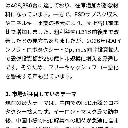
は408,386台に達しており、在庫増加が懸念材
料になっています。一方で、FSDサブスク収入
やエネルギー事業の拡大により、売上高は前年
比で増加しました。粗利益率は21%前後まで改
善したとの見方もありましたが、2026年はAIイ
ンフラ・ロボタクシー・Optimus向け投資拡大
で設備投資額が250億ドル規模に増える見通し
です。そのため、フリーキャッシュフロー悪化
を警戒する声も出ています。
3. 市場が注目しているテーマ
現在の最大テーマは、中国でのFSD承認とロボ
タクシー拡大です。イーロン・マスク氏の訪中
後、中国市場でFSD解禁への期待が急速に高ま