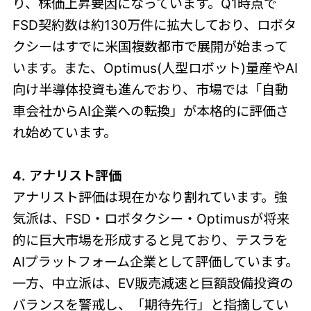
り、株価上昇要因になっています。Q1時点で
FSD契約数は約130万件に拡大しており、ロボタ
クシーはすでに米国複数都市で展開が始まって
います。また、Optimus(人型ロボット)量産やAI
向け半導体投資も進んでおり、市場では「自動
車会社からAI企業への転換」が本格的に評価さ
れ始めています。
4. アナリスト評価
アナリスト評価は現在かなり割れています。強
気派は、FSD・ロボタクシー・Optimusが将来
的に巨大市場を形成すると見ており、テスラを
AIプラットフォーム企業として評価しています。
一方、中立派は、EV販売減速と巨額設備投資の
バランスを警戒し、「期待先行」と指摘してい