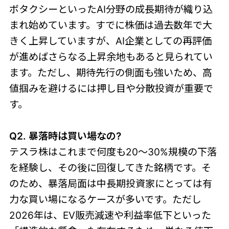
ボタクシーといったAI分野の成長期待が織り込
まれ始めています。すでに株価は過去数年で大
きく上昇していますが、AI企業としての再評価
が進めばさらなる上昇余地もあると見られてい
ます。ただし、期待先行の側面も強いため、高
値掴みを避けるには押し目や分散投資が重要で
す。
Q2. 暴落時は買い場なの?
テスラ株はこれまで何度も20〜30%規模の下落
を経験し、その後に回復してきた銘柄です。そ
のため、暴落局面は中長期投資家にとっては有
力な買い場になるケースが多いです。ただし
2026年は、EV販売減速や利益率低下といった