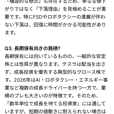
「構造的な懸念」も存在するため、単なる値下
がりではなく「下落理由」を見極めることが重
要です。特にFSDやロボタクシーの進展が伴わ
ない下落は、回復に時間がかかる可能性があり
ます。
Q3. 長期保有向きの銘柄?
長期保有には向いているものの、一般的な安定
株とは性質が異なります。テスラは配当を出さ
ず、成長投資を優先する典型的なグロース株で
す。2026年はAI・ロボタクシー・エネルギー事
業など複数の成長ドライバーを持つ一方で、業
績のブレも大きいのが特徴です。そのため、
「数年単位で成長を待てる投資家」には適して
いますが、短期の値動きに耐えられない場合は