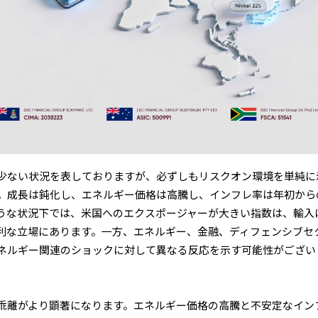
少ない状況を表しておりますが、必ずしもリスクオン環境を単純に
。成長は鈍化し、エネルギー価格は高騰し、インフレ率は年初から
うな状況下では、米国へのエクスポージャーが大きい指数は、輸入
利な立場にあります。一方、エネルギー、金融、ディフェンシブセ
ネルギー関連のショックに対して異なる反応を示す可能性がござい
乖離がより顕著になります。エネルギー価格の高騰と不安定なイン