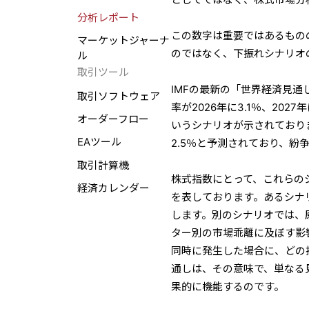
分析レポート
この数字は重要ではあるもの
マーケットジャーナ
のではなく、下振れシナリオ
ル
取引ツール
IMFの最新の「世界経済見
取引ソフトウェア
率が2026年に3.1％、20
オーダーフロー
いうシナリオが示されておりま
EAツール
2.5％と予測されており、
取引計算機
株式指数にとって、これらの
経済カレンダー
を表しております。あるシナ
します。別のシナリオでは、
ター別の市場乖離に及ぼす影
同時に発生した場合に、どの
通しは、その意味で、単なる
果的に機能するのです。