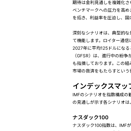
期待は金利見通しを複雑化さ
ベンチマークへの圧力を高め
を招き、利益率を圧迫し、国
深刻なシナリオは、典型的な
て機能します。ロイター通信は
2027年に平均125ドルに
（GFSR）は、進行中の紛
も指摘しております。この組
市場の救済をもたらすという
インデックスマッ
IMFのシナリオを指数構成の
の見通しが示す各シナリオは
ナスダック100
ナスダック100指数は、IM