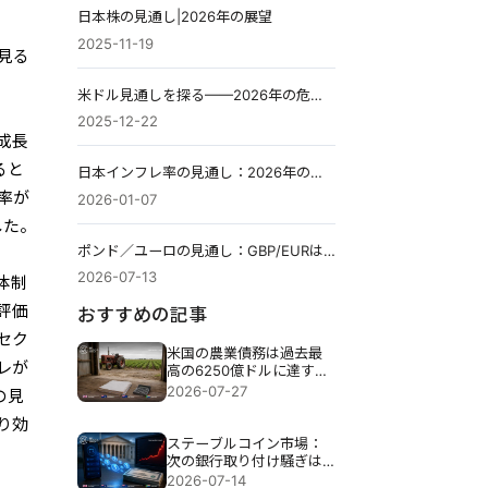
日本株の見通し|2026年の展望
2025-11-19
見る
米ドル見通しを探る——2026年の危機はあるのか、その注目点は？
2025-12-22
成長
ると
日本インフレ率の見通し：2026年の行方
率が
2026-01-07
した。
ポンド／ユーロの見通し：GBP/EURは2026年の高値を突破できるか？
2026-07-13
体制
評価
おすすめの記事
セク
米国の農業債務は過去最
レが
高の6250億ドルに達する
見込み。破産件数は46％
2026-07-27
の見
増加。
り効
ステーブルコイン市場：
次の銀行取り付け騒ぎは
仮想通貨ウォレットから
2026-07-14