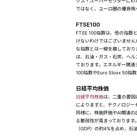
クス・スーパーセクターにわ
ではなく、ユーロ圏の優良株
FTSE100
FTSE 100指数は、他の
けないわけではございません
な指数とは一線を画しております。
は、石油・ガス・石炭、ヘル
ております。エネルギー関連ショ
100指数やEuro Stoxx
日経平均
株価
日経平均株価
は、二重の要因
によりますと、テクノロジーセ
同様に、株価評価やAI関連
る脆弱性が高まっております
（GDP）の約4%を占め、石