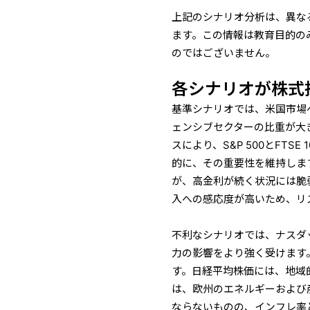
上記のシナリオ分析は、異な
ます。この情報は教育目的の
のではございません。
各シナリオが株式
基準シナリオでは、米国市場
ェンシブセクターの比重が大
スにより、S&P 500とFT
的に、その重要性を維持しま
が、高金利が続く状況には脆
入への感応度が高いため、リ
不利なシナリオでは、ナスダ
力の影響をより強く受けます
す。日経平均株価には、地域
は、欧州のエネルギーおよび産
ならないものの、インフレ率