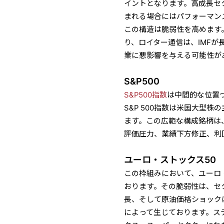
イントとなります。高成長セ
まれる場合にはパフォーマン
この構造は脆弱性を高めます。
り、ロイター通信は、IMFが
業に悪影響を与える可能性が
S&P500
S&P500指数
は中間的な位置
S&P 500指数は米国大型
ます。この広範な構成銘柄は
評価圧力、業績下方修正、利
ユーロ・スト
ックス50
この枠組みにおいて、ユーロ
おります。その脆弱性は、セ
長、そして原油価格ショック
によって生じております。ス