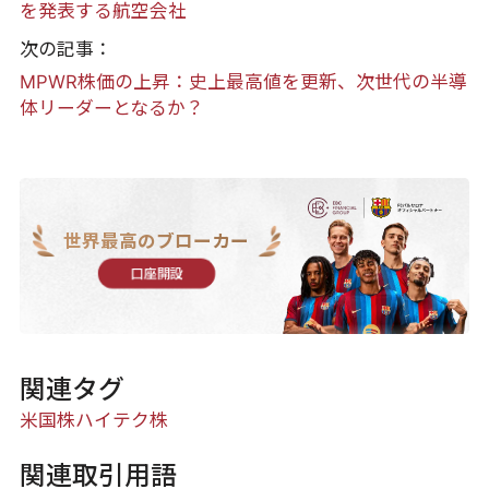
を発表する航空会社
次の記事：
MPWR株価の上昇：史上最高値を更新、次世代の半導
体リーダーとなるか？
世界最高のブローカー
口座開設
関連タグ
米国株
ハイテク株
関連取引用語