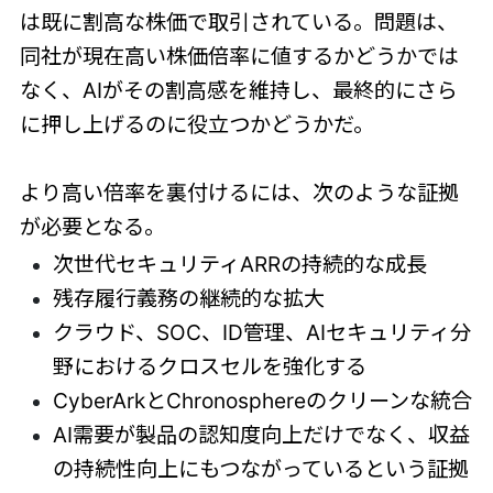
は既に割高な株価で取引されている。問題は、
同社が現在高い株価倍率に値するかどうかでは
なく、AIがその割高感を維持し、最終的にさら
に押し上げるのに役立つかどうかだ。
より高い倍率を裏付けるには、次のような証拠
が必要となる。
次世代セキュリティARRの持続的な成長
残存履行義務の継続的な拡大
クラウド、SOC、ID管理、AIセキュリティ分
野におけるクロスセルを強化する
CyberArkとChronosphereのクリーンな統合
AI需要が製品の認知度向上だけでなく、収益
の持続性向上にもつながっているという証拠