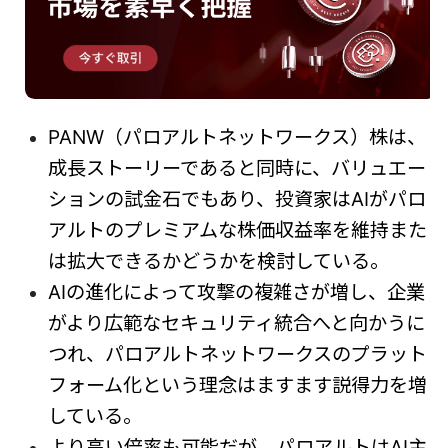
PANW（
パロアルトネットワークス）
株は、
成長ストーリーであると同時に、バリュエー
ションの試金石でもあり、投資家はAIがパロ
アルトのプレミアムな株価収益率を維持また
は拡大できるかどうかを検討している。
AIの進化によって攻撃の複雑さが増し、企業
がより広範なセキュリティ統合へと向かうに
つれ、パロアルトネットワークスのプラット
フォーム化という理念はますます説得力を増
している。
より高い倍率も可能だが、パロアルトはAI主