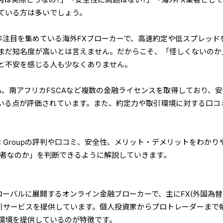
ている方は多いでしょう。
oupは、近年注目を集めている海外FXブローカーで、高速約定や低スプレッド
まだ知名度が高いとは言えません。だからこそ、「怪しくないのか
と不安を感じる人も少なくありません。
A、南アフリカFSCAなど複数の金融ライセンスを取得しており、
いる点が評価されています。また、約定力や取引環境に対する口コ
cial Groupの評判や口コミ、安全性、メリット・デメリットをわかり
業者なのか」を判断できるように解説していきます。
oupは、グローバルに展開するオンライン金融ブローカーで、主にFX(外国為替
取引サービスを提供しています。個人投資家からプロトレーダーまで
環境を提供しているのが特徴です。