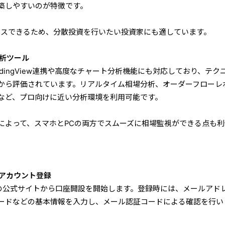
築しやすいのが特徴です。
セスできるため、分散投資を行いたい投資家にも適しています。
分析ツール
upは、TradingView連携や高度なチャート分析機能にも対応しており、テク
から評価されています。リアルタイム相場分析、オーダーフローレ
など、プロ向けに近い分析環境を利用可能です。
によって、スマホとPCの両方でスムーズに相場監視ができる点も利
てアカウント登録
 Groupの公式サイトから口座開設を開始します。登録時には、メールアド
ードなどの基本情報を入力し、メール認証コードによる確認を行い