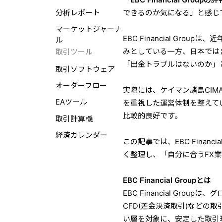
分析レポート
できるのか気になる」と感じ
マーケットジャーナ
EBC Financial Gr
ル
みとしている一方、日本では
取引ツール
「出金トラブルはないのか」
取引ソフトウェア
オーダーフロー
実際には、ケイマン諸島CIM
EAツール
を重視した運営体制を整えて
比較的良好です。
取引計算機
経済カレンダー
この記事では、EBC Finan
く整理し、「自分に合うFX
EBC Financial Groupとは
EBC Financial Gr
CFD(差金決済取引)などの
い層を対象に、安定した取引