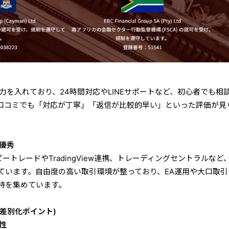
も力を入れており、24時間対応やLINEサポートなど、初心者でも相
口コミでも「対応が丁寧」「返信が比較的早い」といった評価が見
優秀
upは、コピートレードやTradingView連携、トレーディングセントラルなど
ています。自由度の高い取引環境が整っており、EA運用や大口取引
持を集めています。
の強み(差別化ポイント)
性