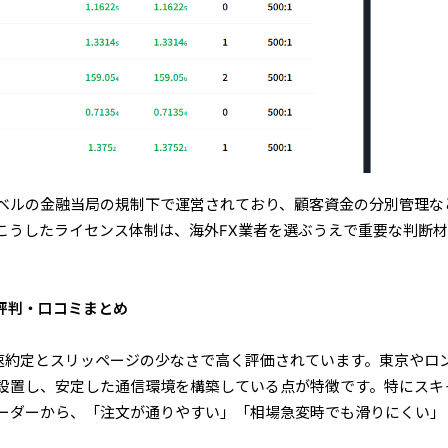
ベルの金融当局の規制下で運営されており、顧客資金の分別管理な
こうしたライセンス体制は、海外FX業者を選ぶうえで重要な判断
pの良い評判・口コミまとめ
oupは、高速約定とスリッページの少なさで高く評価されています。東京やロ
設置し、安定した通信環境を構築している点が特徴です。特にスキ
ーダーから、「注文が通りやすい」「相場急変時でも滑りにくい」