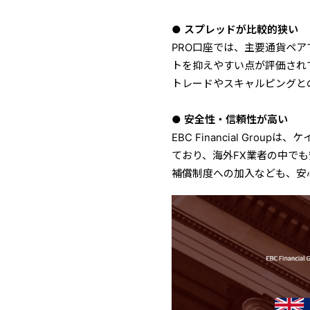
● スプレッドが比較的狭い
PRO口座では、主要通貨ペア
トを抑えやすい点が評価されて
トレードやスキャルピングと
● 安全性・信頼性が高い
EBC Financial Gr
ており、海外FX業者の中で
補償制度への加入なども、安