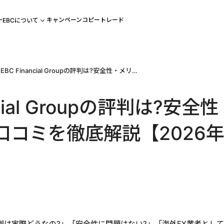
ー
キャンペーン
コピートレード
EBCについて
EBC Financial Groupの評判は?安全性・メリット・口コミを徹底解説【2026年最新】
ncial Groupの評判は?安全
口コミを徹底解説【2026
判
は実際どうなの?」「安全性に問題はない?」「海外FX業者とし