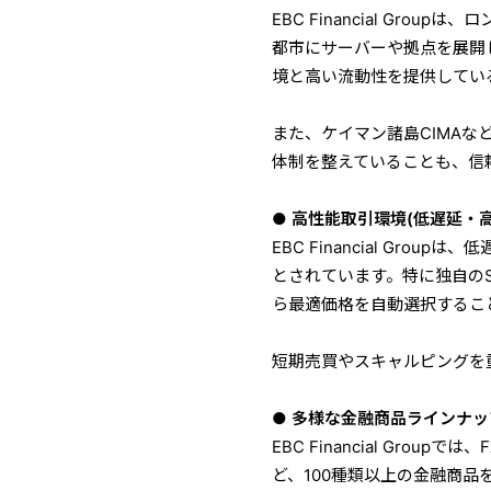
EBC Financial Gr
都市にサーバーや拠点を展開
境と高い流動性を提供してい
また、ケイマン諸島CIMA
体制を整えていることも、信
● 高性能取引環境(低遅延・
EBC Financial Gr
とされています。特に独自のSma
ら最適価格を自動選択するこ
短期売買やスキャルピングを
● 多様な金融商品ラインナッ
EBC Financial Gr
ど、100種類以上の金融商