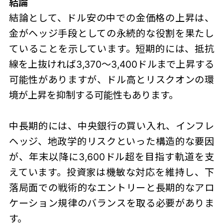
結論
結論として、ドル安の中での金価格の上昇は、
金がヘッジ手段としての永続的な役割を果たし
ていることを示しています。短期的には、抵抗
線を上抜ければ3,370～3,400ドルまで上昇する
可能性がありますが、ドル高とリスクオンの環
境が上昇を抑制する可能性もあります。
中長期的には、中央銀行の買い入れ、インフレ
ヘッジ、地政学的リスクといった構造的な要因
が、年末以降に3,600ドル超を目指す軌道を支
えています。投資家は機敏な対応を維持し、下
落局面での戦術的なエントリーと長期的なアロ
ケーション規律のバランスを取る必要がありま
す。