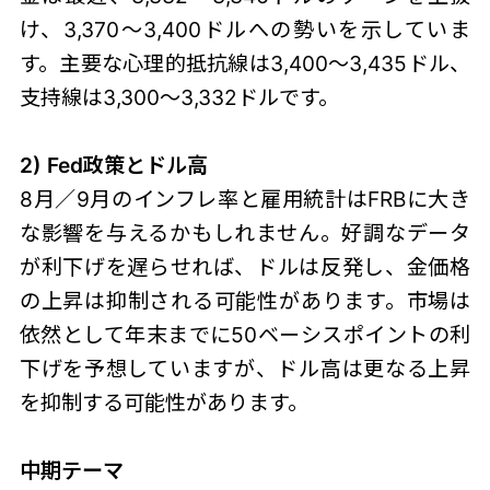
け、3,370～3,400ドルへの勢いを示していま
す。主要な心理的抵抗線は3,400～3,435ドル、
支持線は3,300～3,332ドルです。
2) Fed政策とドル高
8月／9月のインフレ率と雇用統計はFRBに大き
な影響を与えるかもしれません。好調なデータ
が利下げを遅らせれば、ドルは反発し、金価格
の上昇は抑制される可能性があります。市場は
依然として年末までに50ベーシスポイントの利
下げを予想していますが、ドル高は更なる上昇
を抑制する可能性があります。
中期テーマ