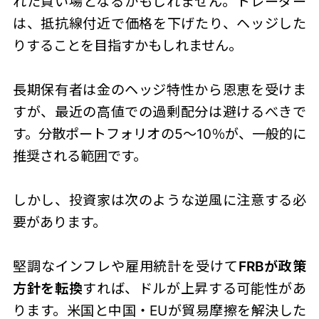
れた買い場となるかもしれません。トレーダー
は、抵抗線付近で価格を下げたり、ヘッジした
りすることを目指すかもしれません。
長期保有者は金のヘッジ特性から恩恵を受けま
すが、最近の高値での過剰配分は避けるべきで
す。分散ポートフォリオの5～10％が、一般的に
推奨される範囲です。
しかし、投資家は次のような逆風に注意する必
要があります。
堅調なインフレや雇用統計を受けて
FRBが政策
方針を転換
すれば、ドルが上昇する可能性があ
ります。米国と中国・EUが貿易摩擦を解決した