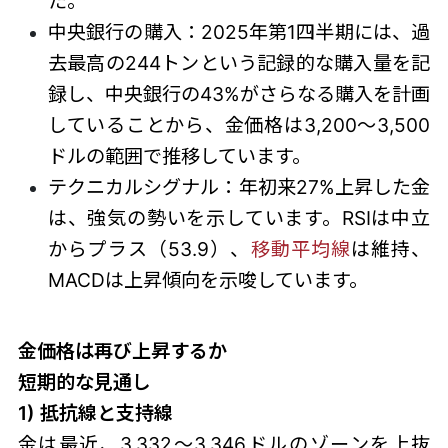
た。
中央銀行の購入：2025年第1四半期には、過
去最高の244トンという記録的な購入量を記
録し、中央銀行の43%がさらなる購入を計画
していることから、金価格は3,200～3,500
ドルの範囲で推移しています。
テクニカルシグナル：年初来27%上昇した金
は、強気の勢いを示しています。RSIは中立
からプラス（53.9）、
移動平均線
は維持、
MACDは上昇傾向を示唆しています。
金価格は再び上昇するか
短期的な見通し
1) 抵抗線と支持線
金は最近、3,332～3,346ドルのゾーンを上抜