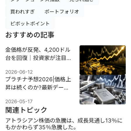
買われすぎ
ポートフォリオ
ピボットポイント
おすすめの記事
金価格が反発、4,200ドル
台を回復｜投資家が注目す
る3つの材料
2026-06-12
プラチナ予想2026|価格上
昇は続くのか?最新データ
から徹底分析
2026-05-17
関連トピック
アトラシアン株価の急騰は、成長見通し13％に
もかかわらず35％急騰した。