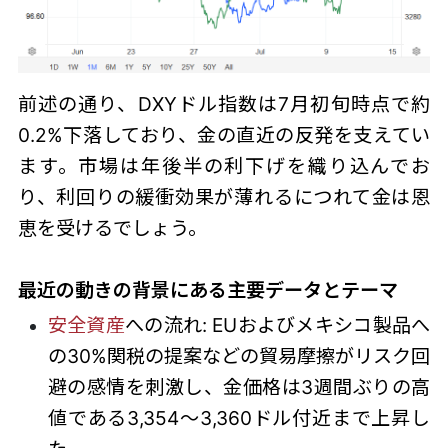
前述の通り、DXYドル指数は7月初旬時点で約
0.2%下落しており、金の直近の反発を支えてい
ます。市場は年後半の利下げを織り込んでお
り、利回りの緩衝効果が薄れるにつれて金は恩
恵を受けるでしょう。
最近の動きの背景にある主要データとテーマ
安全資産
への流れ: EUおよびメキシコ製品へ
の30%関税の提案などの貿易摩擦がリスク回
避の感情を刺激し、金価格は3週間ぶりの高
値である3,354～3,360ドル付近まで上昇し