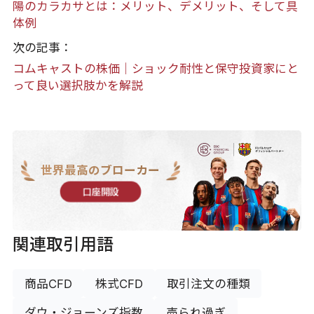
陽のカラカサとは：メリット、デメリット、そして具
体例
次の記事：
コムキャストの株価｜ショック耐性と保守投資家にと
って良い選択肢かを解説
世界最高のブローカー
口座開設
関連取引用語
商品CFD
株式CFD
取引注文の種類
ダウ・ジョーンズ指数
売られ過ぎ