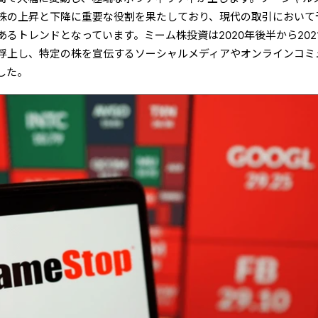
株の上昇と下降に重要な役割を果たしており、現代の取引において
るトレンドとなっています。ミーム株投資は2020年後半から202
浮上し、特定の株を宣伝するソーシャルメディアやオンラインコミ
した。