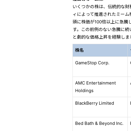
いくつかの株は、伝統的な財
ィによって推進されたミーム株ブー
頭に株価が100倍以上に急
す。この前例のない急騰に続いて、AM
と劇的な価格上昇を経験しま
株名
GameStop Corp.
AMC Entertainment
Holdings
BlackBerry Limited
Bed Bath & Beyond Inc.