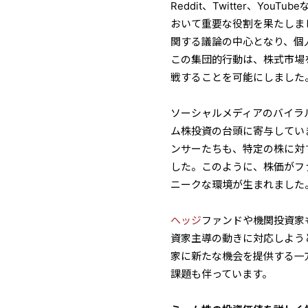
Reddit、Twitter、Y
おいて重要な役割を果たしました。
関する議論の中心となり、個
この集団的行動は、株式市場
戦することを可能にしました
ソーシャルメディアのバイラ
ム株投資の台頭に寄与してい
ンサーたちも、特定の株に対
した。このように、株価がフ
ニークな環境が生まれました
ヘッジ
ファンドや機関投資家
資家主導の動きに対応しよう
家に新たな機会を提供する一
課題も伴っています。