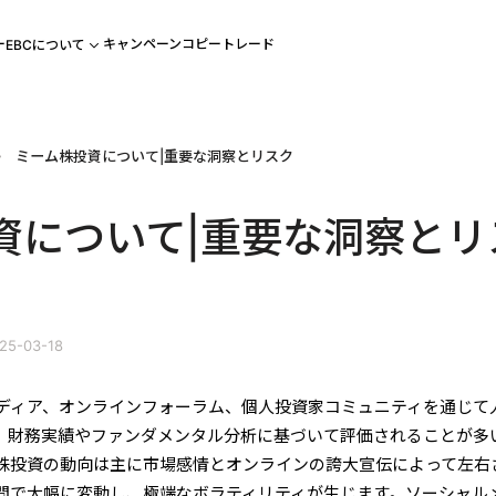
ー
キャンペーン
コピートレード
EBCについて
ミーム株投資について|重要な洞察とリスク
資について|重要な洞察とリ
25-03-18
ディア、オンラインフォーラム、個人投資家コミュニティを通じて
。財務実績やファンダメンタル分析に基づいて評価されることが多
株投資の動向は主に市場感情とオンラインの誇大宣伝によって左右
間で大幅に変動し、極端なボラティリティが生じます。ソーシャル