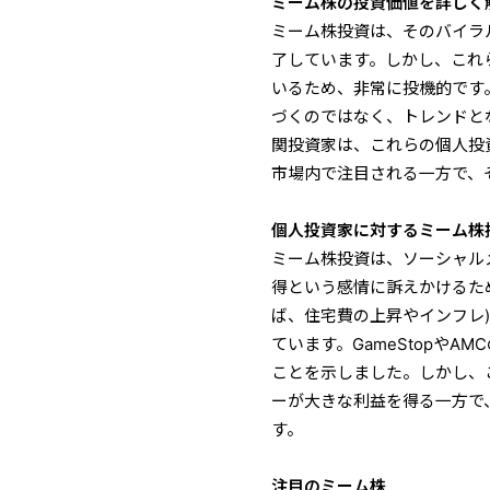
ミーム株の投資価値を詳しく
ミーム株投資は、そのバイラ
了しています。しかし、これ
いるため、非常に投機的です
づくのではなく、トレンドと
関投資家は、これらの個人投
市場内で注目される一方で、
個人投資家に対するミーム株
ミーム株投資は、ソーシャルメ
得という感情に訴えかけるた
ば、住宅費の上昇やインフレ
ています。GameStopや
ことを示しました。しかし、
ーが大きな利益を得る一方で
す。
注目のミーム株