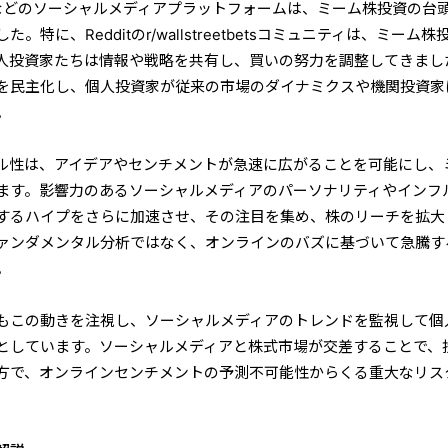
ouTubeなどのソーシャルメディアプラットフォームは、ミーム株投資の台
特に、Redditのr/wallstreetbetsコミュニティは、ミーム株
人投資家たちは情報や戦略を共有し、買いの努力を調整してきまし
を民主化し、個人投資家が従来の市場のダイナミクスや機関投資家
。
ル性は、アイデアやセンチメントが急速に広がることを可能にし、
ます。影響力のあるソーシャルメディアのパーソナリティやインフ
するハイプをさらに加速させ、その注目を集め、株のリーチを拡大
ァンダメンタル分析ではなく、オンラインのバズに基づいて急騰す
。
もこの動きを注視し、ソーシャルメディアのトレンドを監視して個
としています。ソーシャルメディアと株式市場が交差することで、
方で、オンラインセンチメントの予測不可能性からくる重大なリス