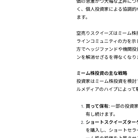
価の急激かつ大幅な上昇につ
く、個人投資家による協調的
ます。
空売りスクイーズはミーム株
ラインコミュニティの力を示
方でヘッジファンドや機関投
ンを解消せざるを得なくなり
ミーム株投資の主な戦略
投資家はミーム株投資を検討
ルメディアのハイプによって
買って保有:
一部の投資
有し続けます。
ショートスクイーズター
を購入し、ショートセラ