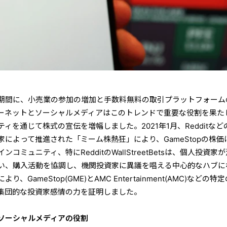
期間に、小売業の参加の増加と手数料無料の取引プラットフォーム
ーネットとソーシャルメディアはこのトレンドで重要な役割を果た
ィを通じて株式の宣伝を増幅しました。2021年1月、Redditなど
によって推進された「ミーム株熱狂」により、GameStopの株価
ミュニティ、特にRedditのWallStreetBetsは、個人投資家
い、購入活動を協調し、機関投資家に異議を唱える中心的なハブに
GameStop(GME)とAMC Entertainment(AMC)などの特
集団的な投資家感情の力を証明しました。
ソーシャルメディアの役割