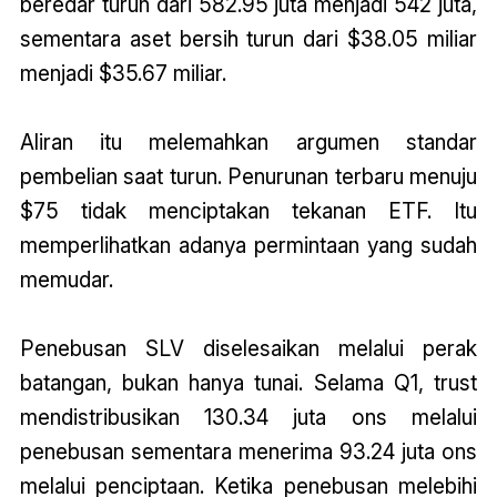
beredar turun dari 582.95 juta menjadi 542 juta,
sementara aset bersih turun dari $38.05 miliar
menjadi $35.67 miliar.
Aliran itu melemahkan argumen standar
pembelian saat turun. Penurunan terbaru menuju
$75 tidak menciptakan tekanan ETF. Itu
memperlihatkan adanya permintaan yang sudah
memudar.
Penebusan SLV diselesaikan melalui perak
batangan, bukan hanya tunai. Selama Q1, trust
mendistribusikan 130.34 juta ons melalui
penebusan sementara menerima 93.24 juta ons
melalui penciptaan. Ketika penebusan melebihi