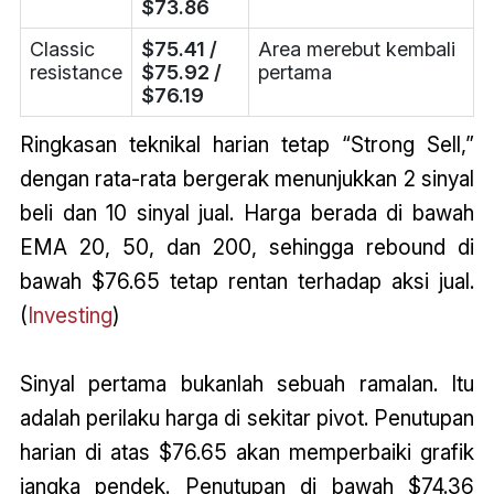
$73.86
Classic
$75.41 /
Area merebut kembali
resistance
$75.92 /
pertama
$76.19
Ringkasan teknikal harian tetap “Strong Sell,”
dengan rata-rata bergerak menunjukkan 2 sinyal
beli dan 10 sinyal jual. Harga berada di bawah
EMA 20, 50, dan 200, sehingga rebound di
bawah $76.65 tetap rentan terhadap aksi jual.
(
Investing
)
Sinyal pertama bukanlah sebuah ramalan. Itu
adalah perilaku harga di sekitar pivot. Penutupan
harian di atas $76.65 akan memperbaiki grafik
jangka pendek. Penutupan di bawah $74.36