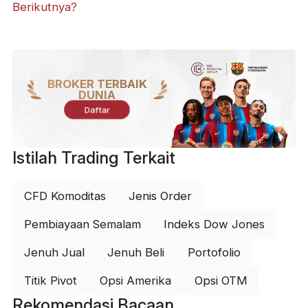
Berikutnya?
BROKER TERBAIK
DUNIA
Daftar
Istilah Trading Terkait
CFD Komoditas
Jenis Order
Pembiayaan Semalam
Indeks Dow Jones
Jenuh Jual
Jenuh Beli
Portofolio
Titik Pivot
Opsi Amerika
Opsi OTM
Rekomendasi Bacaan