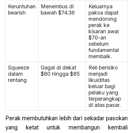
Keruntuhan
Menembus di
Keluarnya
bearish
bawah $74.36
paksa dapat
mendorong
perak ke
kisaran awal
$70-an
sebelum
fundamental
membaik.
Squeeze
Gagal di dekat
Reli berisiko
dalam
$80 hingga $85
menjadi
rentang
likuiditas
keluar bagi
pelaku yang
terperangkap
di atas pasar.
Perak membutuhkan lebih dari sekadar pasokan
yang ketat untuk membangun kembali