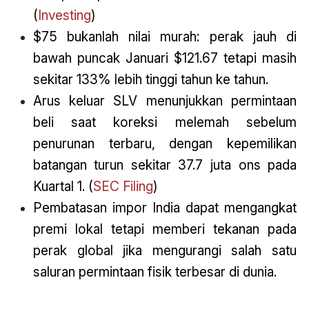
(
Investing
)
$75 bukanlah nilai murah: perak jauh di
bawah puncak Januari $121.67 tetapi masih
sekitar 133% lebih tinggi tahun ke tahun.
Arus keluar SLV menunjukkan permintaan
beli saat koreksi melemah sebelum
penurunan terbaru, dengan kepemilikan
batangan turun sekitar 37.7 juta ons pada
Kuartal 1. (
SEC Filing
)
Pembatasan impor India dapat mengangkat
premi lokal tetapi memberi tekanan pada
perak global jika mengurangi salah satu
saluran permintaan fisik terbesar di dunia.