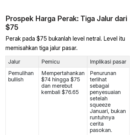
Prospek Harga Perak: Tiga Jalur dari
$75
Perak pada $75 bukanlah level netral. Level itu
memisahkan tiga jalur pasar.
Jalur
Pemicu
Implikasi pasar
Pemulihan
Mempertahankan
Penurunan
bullish
$74 hingga $75
terlihat
dan merebut
sebagai
kembali $76.65
penyesuaian
setelah
squeeze
Januari, bukan
runtuhnya
cerita
pasokan.