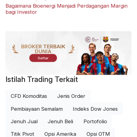
Bagaimana Bioenergi Menjadi Perdagangan Margin
bagi Investor
BROKER TERBAIK
DUNIA
Daftar
Istilah Trading Terkait
CFD Komoditas
Jenis Order
Pembiayaan Semalam
Indeks Dow Jones
Jenuh Jual
Jenuh Beli
Portofolio
Titik Pivot
Opsi Amerika
Opsi OTM