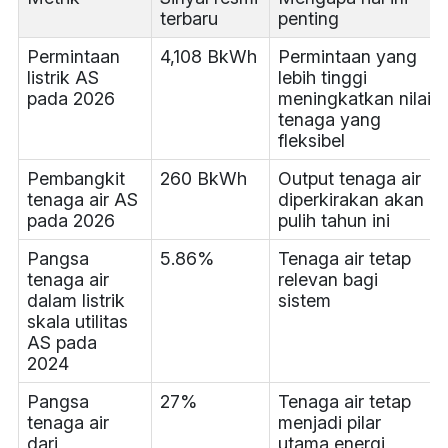
terbaru
penting
Permintaan
4,108 BkWh
Permintaan yang
listrik AS
lebih tinggi
pada 2026
meningkatkan nilai
tenaga yang
fleksibel
Pembangkit
260 BkWh
Output tenaga air
tenaga air AS
diperkirakan akan
pada 2026
pulih tahun ini
Pangsa
5.86%
Tenaga air tetap
tenaga air
relevan bagi
dalam listrik
sistem
skala utilitas
AS pada
2024
Pangsa
27%
Tenaga air tetap
tenaga air
menjadi pilar
dari
utama energi