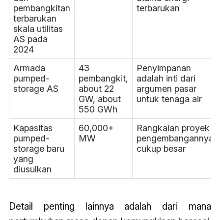
pembangkitan
terbarukan
terbarukan
skala utilitas
AS pada
2024
Armada
43
Penyimpanan
pumped-
pembangkit,
adalah inti dari
storage AS
about 22
argumen pasar
GW, about
untuk tenaga air
550 GWh
Kapasitas
60,000+
Rangkaian proyek
pumped-
MW
pengembangannya
storage baru
cukup besar
yang
diusulkan
Detail penting lainnya adalah dari mana