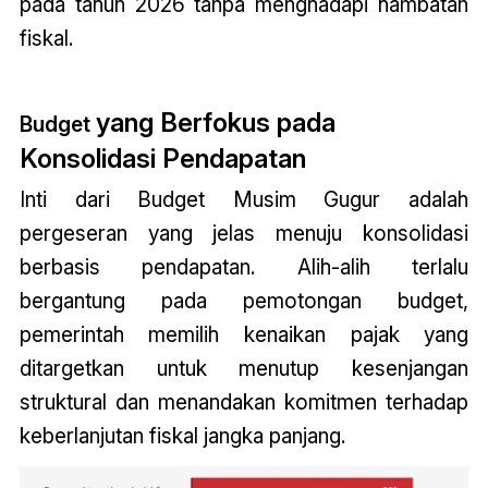
pada tahun 2026 tanpa menghadapi hambatan
fiskal.
yang Berfokus pada
Budget
Konsolidasi Pendapatan
Inti dari
Budget
Musim Gugur adalah
pergeseran yang jelas menuju konsolidasi
berbasis pendapatan. Alih-alih terlalu
bergantung pada pemotongan
budget
,
pemerintah memilih kenaikan pajak yang
ditargetkan untuk menutup kesenjangan
struktural dan menandakan komitmen terhadap
keberlanjutan fiskal jangka panjang.