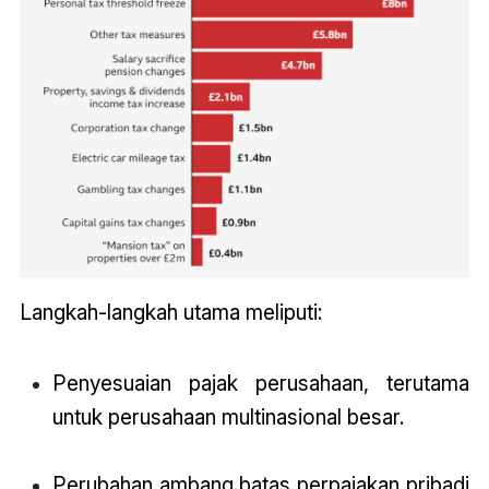
Langkah-langkah utama meliputi:
Penyesuaian pajak perusahaan, terutama
untuk perusahaan multinasional besar.
Perubahan ambang batas perpajakan pribadi