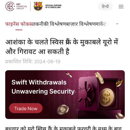
हिन्दी
र्स
फाइनेंस फोकस
तकनीकी विश्लेषण
बाज़ार विश्लेषण
मार्केट जर्नल
ट्रेडिंग
आशंका के चलते स्विस फ्रैंक के मुकाबले यूरो में
और गिरावट आ सकती है
प्रकाशित तिथि: 2024-06-19
बुधवार को यूरो स्विस फ्रैंक के मुकाबले फरवरी के मध्य के बाद