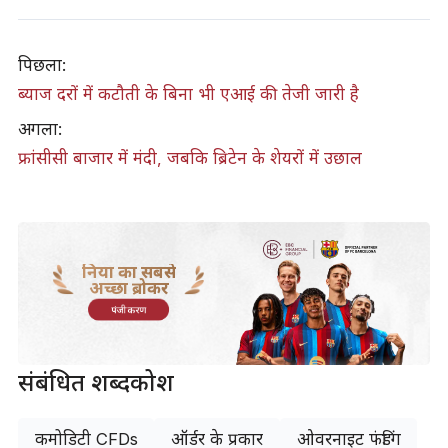
पिछला:
ब्याज दरों में कटौती के बिना भी एआई की तेजी जारी है
अगला:
​फ्रांसीसी बाजार में मंदी, जबकि ब्रिटेन के शेयरों में उछाल
दुनिया का सबसे
अच्छा ब्रोकर
पंजीकरण
संबंधित शब्दकोश
कमोडिटी CFDs
ऑर्डर के प्रकार
ओवरनाइट फंडिंग