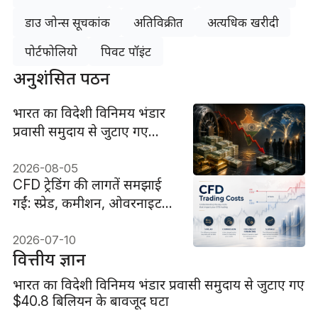
डाउ जोन्स सूचकांक
अतिविक्रीत
अत्यधिक खरीदी
पोर्टफोलियो
पिवट पॉइंट
अनुशंसित पठन
भारत का विदेशी विनिमय भंडार
प्रवासी समुदाय से जुटाए गए
$40.8 बिलियन के बावजूद घटा
2026-08-05
CFD ट्रेडिंग की लागतें समझाई
गईं: स्प्रेड, कमीशन, ओवरनाइट
फंडिंग और स्लिपेज
2026-07-10
वित्तीय ज्ञान
भारत का विदेशी विनिमय भंडार प्रवासी समुदाय से जुटाए गए
$40.8 बिलियन के बावजूद घटा