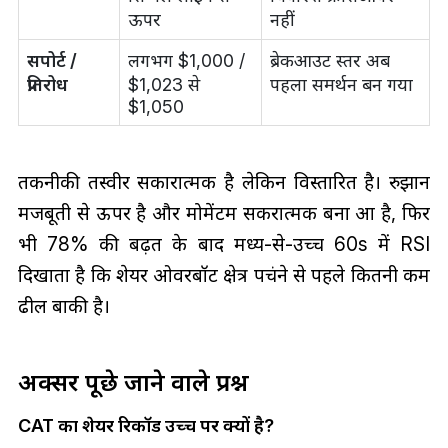
ऊपर
नहीं
सपोर्ट /
लगभग $1,000 /
ब्रेकआउट स्तर अब
प्रतिरोध
$1,023 से
पहला समर्थन बन गया
$1,050
तकनीकी तस्वीर सकारात्मक है लेकिन विस्तारित है। रुझान
मजबूती से ऊपर है और मोमेंटम सकरात्मक बना हुआ है, फिर
भी 78% की बढ़त के बाद मध्य-से-उच्च 60s में RSI
दिखाता है कि शेयर ओवरबॉट क्षेत्र पहुंचने से पहले कितनी कम
ढील बाकी है।
अक्सर पूछे जाने वाले प्रश्न
CAT का शेयर रिकॉर्ड उच्च पर क्यों है?