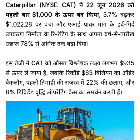
Caterpillar (NYSE: CAT) ने 22 जून 2026 को
पहली बार $1,000 के ऊपर बंद किया
, 3.7% बढ़कर
$1,022.28 पर पहुंचा और एआई पावर मांग के इर्द-गिर्द
उपकरण निर्माता के रि-रेटिंग के साथ अपना वर्ष-से-तारीख
उछाल 78% से अधिक तक बढ़ा दिया।
इस तेजी ने
CAT
को औसत विश्लेषक लक्ष्य लगभग $935
से ऊपर ले जाया है, जबकि रिकॉर्ड $63 बिलियन का ऑर्डर
बैकलॉग, पहली तिमाही की राजस्व में 22% की छलांग, और
8% डिविडेंड वृद्धि ऑपरेटिंग केस का समर्थन करती हैं।