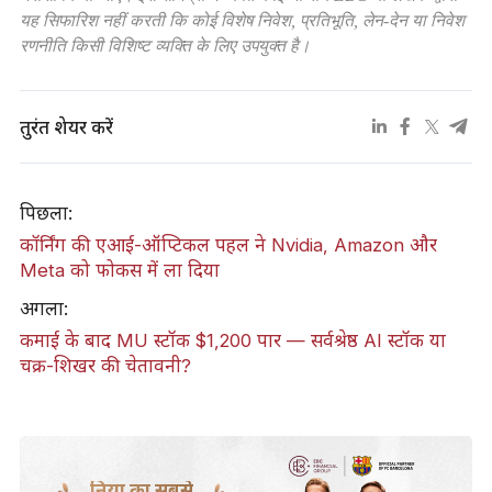
यह सिफारिश नहीं करती कि कोई विशेष निवेश, प्रतिभूति, लेन-देन या निवेश
रणनीति किसी विशिष्ट व्यक्ति के लिए उपयुक्त है।
तुरंत शेयर करें
पिछला:
कॉर्निंग की एआई-ऑप्टिकल पहल ने Nvidia, Amazon और
Meta को फोकस में ला दिया
अगला:
कमाई के बाद MU स्टॉक $1,200 पार — सर्वश्रेष्ठ AI स्टॉक या
चक्र-शिखर की चेतावनी?
दुनिया का सबसे