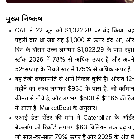
मुख्य निष्कर्ष
CAT ने 22 जून को $1,022.28 पर बंद किया, यह
पहली बार था जब यह $1,000 से ऊपर बंद हुआ, और
दिन के दौरान उच्च लगभग $1,023.29 के पास रहा।
स्टॉक 2026 में 78% से अधिक ऊपर है और अपने
52-सप्ताह के निचले स्तर से 175% से अधिक ऊपर है।
यह तेजी सर्वसम्मति से आगे निकल चुकी है। औसत 12-
महीने का लक्ष्य लगभग $935 के पास है, जो वर्तमान
कीमत से नीचे है, और लगभग $500 से $1,165 की रेंज
में आता है, MarketBeat के अनुसार।
एआई डेटा सेंटर की मांग ने Caterpillar के ऑर्डर
बैकलॉग को रिकॉर्ड लगभग $63 बिलियन तक बढ़ाया,
जो साल-दर-साल 79% ऊपर है और 2025 के अंत में