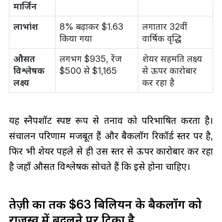
मार्जिन
लाभांश
8% बढ़ाकर $1.63
लगातार 32वीं
किया गया
वार्षिक वृद्धि
औसत
लगभग $935, रेंज
शेयर सहमति लक्ष्य
विश्लेषक
$500 से $1,165
से ऊपर कारोबार
लक्ष्य
कर रहा है
यह स्नैपशॉट स्पष्ट रूप से तनाव को परिभाषित करता है।
संचालन परिणाम मजबूत हैं और बैकलॉग रिकॉर्ड स्तर पर है,
फिर भी शेयर पहले से ही उस स्तर से ऊपर कारोबार कर रहा
है जहाँ औसत विश्लेषक सोचते हैं कि इसे होना चाहिए।
तेज़ी का तर्क $63 बिलियन के बैकलॉग को
राजस्व में बदलने पर टिका है