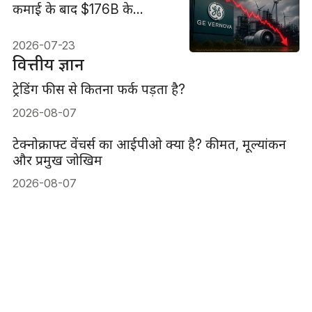
कमाई के बाद $176B के
बैकलॉग के बावजूद 8% से
अधिक गिर गया
2026-07-23
वित्तीय ज्ञान
ट्रेडिंग फीस से कितना फर्क पड़ता है?
2026-08-07
टेक्नोक्राफ्ट वेंचर्स का आईपीओ क्या है? कीमत, मूल्यांकन
और प्रमुख जोखिम
2026-08-07