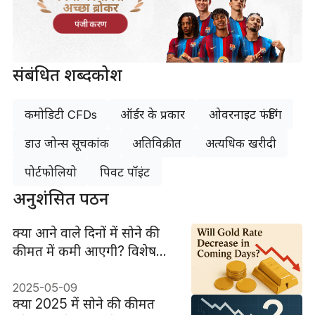
अच्छा ब्रोकर
पंजीकरण
संबंधित शब्दकोश
कमोडिटी CFDs
ऑर्डर के प्रकार
ओवरनाइट फंडिंग
डाउ जोन्स सूचकांक
अतिविक्रीत
अत्यधिक खरीदी
पोर्टफोलियो
पिवट पॉइंट
अनुशंसित पठन
क्या आने वाले दिनों में सोने की
कीमत में कमी आएगी? विशेषज्ञों
की राय
2025-05-09
क्या 2025 में सोने की कीमत