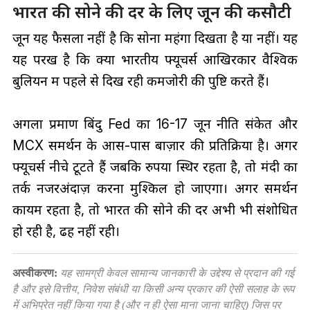
भारत की सोने की दर के लिए जून की कसौटी
जून यह फैसला नहीं है कि सोना महंगा दिखता है या नहीं। यह
यह परख है कि क्या भारतीय फ्यूचर्स आखिरकार वैश्विक
बुलियन में पहले से दिख रही कमजोरी की पुष्टि करते हैं।
अगला प्रमाण बिंदु Fed का 16-17 जून नीति संकेत और
MCX समर्थन के आस-पास बाज़ार की प्रतिक्रिया है। अगर
फ्यूचर्स नीचे टूटते हैं जबकि रुपया स्थिर रहता है, तो मंदी का
तर्क नजरअंदाज़ करना मुश्किल हो जाएगा। अगर समर्थन
कायम रहता है, तो भारत की सोने की दर अभी भी संशोधित
हो रही है, ढह नहीं रही।
अस्वीकरण:
यह सामग्री केवल सामान्य जानकारी के उद्देश्य से प्रदान की गई
है और इसे वित्तीय, निवेश संबंधी या किसी अन्य प्रकार की ऐसी सलाह के रूप
में अभिप्रेत नहीं किया गया है (और न ही ऐसा माना जाना चाहिए) जिस पर