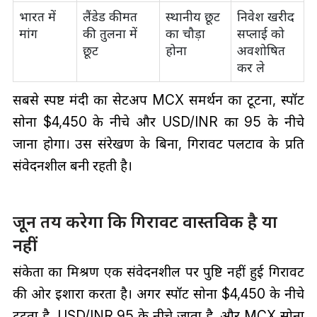
भारत में
लैंडेड कीमत
स्थानीय छूट
निवेश खरीद
मांग
की तुलना में
का चौड़ा
सप्लाई को
छूट
होना
अवशोषित
कर ले
सबसे स्पष्ट मंदी का सेटअप MCX समर्थन का टूटना, स्पॉट
सोना $4,450 के नीचे और USD/INR का 95 के नीचे
जाना होगा। उस संरेखण के बिना, गिरावट पलटाव के प्रति
संवेदनशील बनी रहती है।
जून तय करेगा कि गिरावट वास्तविक है या
नहीं
संकेतों का मिश्रण एक संवेदनशील पर पुष्टि नहीं हुई गिरावट
की ओर इशारा करता है। अगर स्पॉट सोना $4,450 के नीचे
टूटता है, USD/INR 95 के नीचे जाता है, और MCX सोना