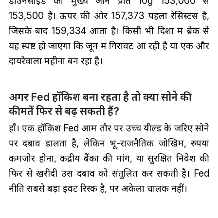
डाउनसाइड का मुख्य जोन प्रति 10g ₹153,000 से
₹153,500 है। ऊपर की ओर ₹157,373 पहला रेसिस्टेंस है,
जिसके बाद ₹159,334 आता है। किसी भी दिशा में ब्रेक से
यह स्पष्ट हो जाएगा कि जून में गिरावट आ रही है या एक और
दायरेवाला महीना बन रहा है।
अगर Fed हॉकिश बना रहता है तो क्या सोने की
कीमतें फिर से बढ़ सकती हैं?
हाँ। एक हॉकिश Fed आम तौर पर उच्च यील्ड के जरिए सोने
पर दबाव डालता है, लेकिन भू-राजनैतिक जोखिम, रुपया
कमजोर होना, केंद्रीय बैंकों की मांग, या सुरक्षित निवेश की
फिर से खरीदी उस दबाव को संतुलित कर सकती है। Fed
नीति सबसे बड़ा इवेंट रिस्क है, पर अकेला चालक नहीं।