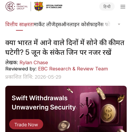
हिन्दी
दकोश
वित्तीय साक्षरता
मार्केट लीजेंड्स
ऑनलाइन कोर्स
फाइनेंस फोकस
तकनीकी
क्या भारत में आने वाले दिनों में सोने की कीमत
घटेगी? 5 जून के संकेत जिन पर नजर रखें
लेखक:
Rylan Chase
Reviewed by:
EBC Research & Review Team
प्रकाशित तिथि: 2026-05-29