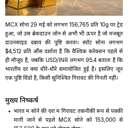
MCX सोना 29 मई को लगभग ₹156,765 प्रति 10g पर ट्रेड
हुआ, जो उस ब्रेकडाउन ज़ोन से अभी भी ऊपर है जो मजबूत
डाउनसाइड दबाव की पुष्टि करता। स्पॉट सोना लगभग
$4,512 प्रति औंस दर्शाता है कि वैश्विक करेक्शन पहले से
ही मौजूद है, जबकि USD/INR लगभग 95.4 बताता है कि
भारतीय दर क्यों धीरे-धीरे समायोजित हुई है। इसलिए जून
एक पुष्टि विंडो है, किसी सुनिश्चित गिरावट की गिनती नहीं।
मुख्य निष्कर्ष
भारत में सोने की दरों में गिरावट तकनीकी रूप से पक्की
मानी जाने से पहले MCX सोने को ₹153,000 से