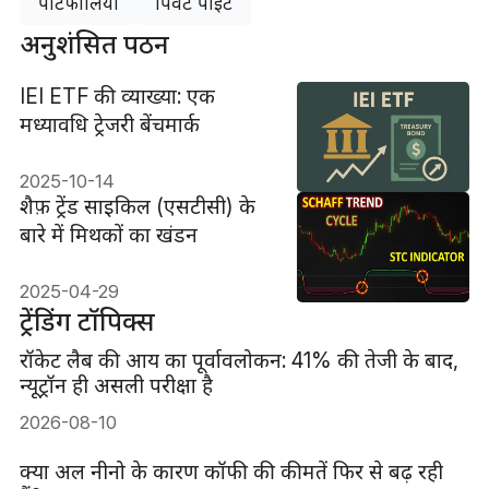
पोर्टफोलियो
पिवट पॉइंट
अनुशंसित पठन
IEI ETF की व्याख्या: एक
मध्यावधि ट्रेजरी बेंचमार्क
2025-10-14
शैफ़ ट्रेंड साइकिल (एसटीसी) के
बारे में मिथकों का खंडन
2025-04-29
ट्रेंडिंग टॉपिक्स
रॉकेट लैब की आय का पूर्वावलोकन: 41% की तेजी के बाद,
न्यूट्रॉन ही असली परीक्षा है
2026-08-10
क्या अल नीनो के कारण कॉफी की कीमतें फिर से बढ़ रही