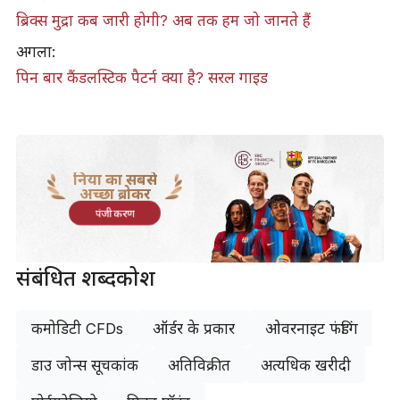
ब्रिक्स मुद्रा कब जारी होगी? अब तक हम जो जानते हैं
अगला:
पिन बार कैंडलस्टिक पैटर्न क्या है? सरल गाइड
दुनिया का सबसे
अच्छा ब्रोकर
पंजीकरण
संबंधित शब्दकोश
कमोडिटी CFDs
ऑर्डर के प्रकार
ओवरनाइट फंडिंग
डाउ जोन्स सूचकांक
अतिविक्रीत
अत्यधिक खरीदी