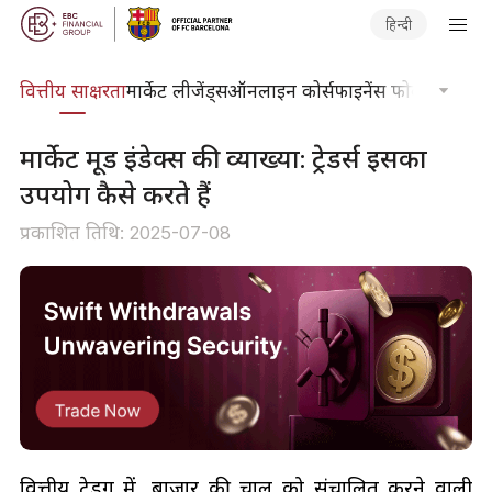
हिन्दी
दकोश
वित्तीय साक्षरता
मार्केट लीजेंड्स
ऑनलाइन कोर्स
फाइनेंस फोकस
तकनीकी
मार्केट मूड इंडेक्स की व्याख्या: ट्रेडर्स इसका
उपयोग कैसे करते हैं
प्रकाशित तिथि: 2025-07-08
वित्तीय ट्रेडिंग में, बाजार की चाल को संचालित करने वाली