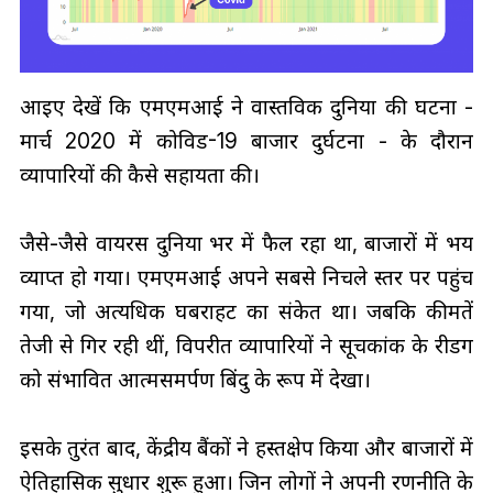
आइए देखें कि एमएमआई ने वास्तविक दुनिया की घटना -
मार्च 2020 में कोविड-19 बाजार दुर्घटना - के दौरान
व्यापारियों की कैसे सहायता की।
जैसे-जैसे वायरस दुनिया भर में फैल रहा था, बाजारों में भय
व्याप्त हो गया। एमएमआई अपने सबसे निचले स्तर पर पहुंच
गया, जो अत्यधिक घबराहट का संकेत था। जबकि कीमतें
तेजी से गिर रही थीं, विपरीत व्यापारियों ने सूचकांक के रीडिंग
को संभावित आत्मसमर्पण बिंदु के रूप में देखा।
इसके तुरंत बाद, केंद्रीय बैंकों ने हस्तक्षेप किया और बाजारों में
ऐतिहासिक सुधार शुरू हुआ। जिन लोगों ने अपनी रणनीति के