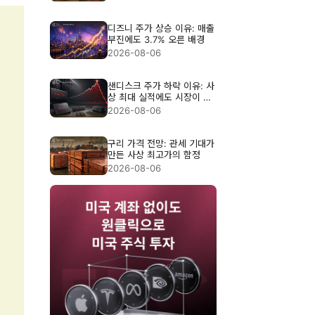
디즈니 주가 상승 이유: 매출
부진에도 3.7% 오른 배경
2026-08-06
샌디스크 주가 하락 이유: 사
상 최대 실적에도 시장이 실
망한 이유
2026-08-06
구리 가격 전망: 관세 기대가
만든 사상 최고가의 함정
2026-08-06