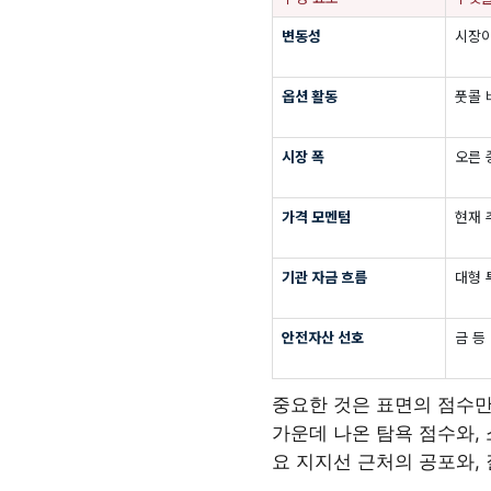
변동성
시장이
옵션 활동
풋콜 
시장 폭
오른 
가격 모멘텀
현재 
기관 자금 흐름
대형 
안전자산 선호
금 등
중요한 것은 표면의 점수만
가운데 나온 탐욕 점수와,
요 지지선 근처의 공포와,