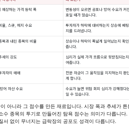
 예상하는 가격 등락 폭
변동성이 오르면 공포나 방어 수요가 커
호일 때가 많습니다.
비율, 스큐, 헤지 수요
투자자가 하락에 대비하는지 상승에 베
지를 드러냅니다.
종목과 내린 종목의 비율
상승이나 하락이 폭넓게 일어났는지 확
줍니다.
추세의 강도
심리가 실제 가격 흐름으로 뒷받침되는지
여줍니다.
투자자의 매매
전문 자금이 그 움직임을 지지하는지 판
게 합니다.
 방어 자산 수요
수요가 늘면 위험 회피 심리가 강해졌다
일 수 있습니다.
이 아니라 그 점수를 만든 재료입니다. 시장 폭과 추세가 
 소수 종목의 투기로 만들어진 탐욕 점수는 의미가 다릅니다.
 질서 없이 무너지는 급락장의 공포도 성격이 다릅니다.