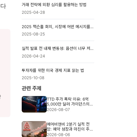
거래 전략에 외환 심리를 활용하는 방법
설다
2025-04-28
2025 잭슨홀 회의, 시장에 어떤 메시지를 남겼나?
2025-08-25
실적 발표 전 내재 변동성: 옵션이 너무 저평가된 것일까?
니
2026-04-24
투자자를 위한 미국 경제 지표 읽는 법
2025-10-08
관련 주제
받
TTD 주가 폭락 이유: 6억
5,000만 달러 가이던스의
충격
2026-08-07
에어비앤비 2분기 실적 전
망: 예약 성장과 마진이 주가
를 가를까
2026-08-06