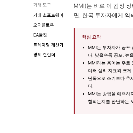
MMI)는 바로 이 감정
거래 도구
면, 한국 투자자에게 익
거래 소프트웨어
오더플로우
EA툴킷
핵심 요약
트레이딩 계산기
MMI는 투자자가 공포·
경제 캘린더
다. 낮을수록 공포, 높
MMI라는 용어는 주로 
여러 심리 지표와 크게
단독으로 쓰기보다 추세,
다.
MMI는 방향을 예측하
침되는지를 판단하는 