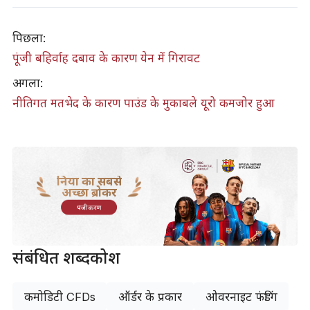
पिछला:
पूंजी बहिर्वाह दबाव के कारण येन में गिरावट
अगला:
नीतिगत मतभेद के कारण पाउंड के मुकाबले यूरो कमजोर हुआ
दुनिया का सबसे
अच्छा ब्रोकर
पंजीकरण
संबंधित शब्दकोश
कमोडिटी CFDs
ऑर्डर के प्रकार
ओवरनाइट फंडिंग