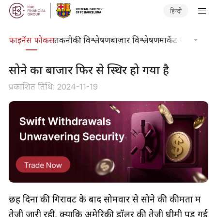
हिन्दी
र्स
फाइनेंस फोकस
तकनीकी विश्लेषण
बाज़ार विश्लेषण
मार्केट जर्नल
ट्रेडिंग
सोने का बाजार फिर से स्थिर हो गया है
प्रकाशित तिथि: 2024-11-19
छह दिनों की गिरावट के बाद सोमवार से सोने की कीमतों में
तेजी जारी रही, क्योंकि अमेरिकी डॉलर की तेजी धीमी पड़ गई