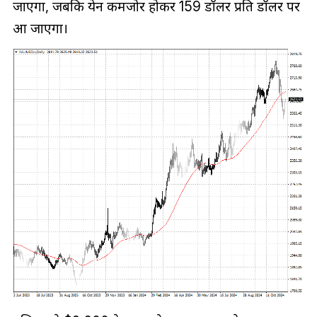
जाएगा, जबकि येन कमजोर होकर 159 डॉलर प्रति डॉलर पर
आ जाएगा।