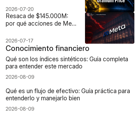
2026-07-20
Resaca de $145.000M:
por qué acciones de Meta
se enfrenta a una dura
realidad
2026-07-17
Conocimiento financiero
Qué son los índices sintéticos: Guía completa
para entender este mercado
2026-08-09
Qué es un flujo de efectivo: Guía práctica para
entenderlo y manejarlo bien
2026-08-09