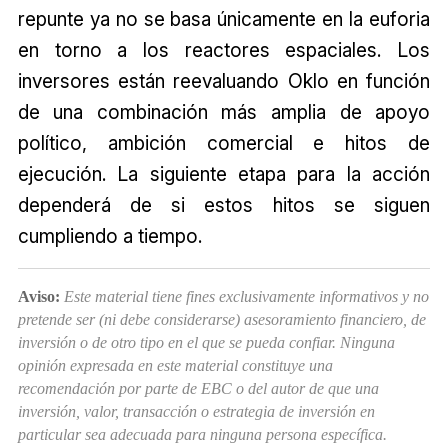
repunte ya no se basa únicamente en la euforia
en torno a los reactores espaciales. Los
inversores están reevaluando Oklo en función
de una combinación más amplia de apoyo
político, ambición comercial e hitos de
ejecución. La siguiente etapa para la acción
dependerá de si estos hitos se siguen
cumpliendo a tiempo.
Aviso:
Este material tiene fines exclusivamente informativos y no
pretende ser (ni debe considerarse) asesoramiento financiero, de
inversión o de otro tipo en el que se pueda confiar. Ninguna
opinión expresada en este material constituye una
recomendación por parte de EBC o del autor de que una
inversión, valor, transacción o estrategia de inversión en
particular sea adecuada para ninguna persona específica.