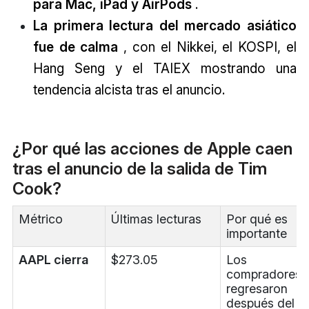
para Mac, iPad y AirPods
.
La primera lectura del mercado asiático
fue de calma
, con el Nikkei, el KOSPI, el
Hang Seng y el TAIEX mostrando una
tendencia alcista tras el anuncio.
¿Por qué las acciones de Apple caen
tras el anuncio de la salida de Tim
Cook?
Métrico
Últimas lecturas
Por qué es
importante
AAPL cierra
$273.05
Los
compradores
regresaron
después del