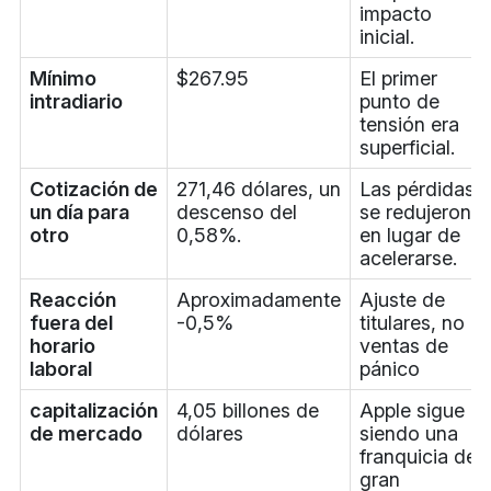
impacto
inicial.
Mínimo
$267.95
El primer
intradiario
punto de
tensión era
superficial.
Cotización de
271,46 dólares, un
Las pérdidas
un día para
descenso del
se redujeron
otro
0,58%.
en lugar de
acelerarse.
Reacción
Aproximadamente
Ajuste de
fuera del
-0,5%
titulares, no
horario
ventas de
laboral
pánico
capitalización
4,05 billones de
Apple sigue
de mercado
dólares
siendo una
franquicia de
gran