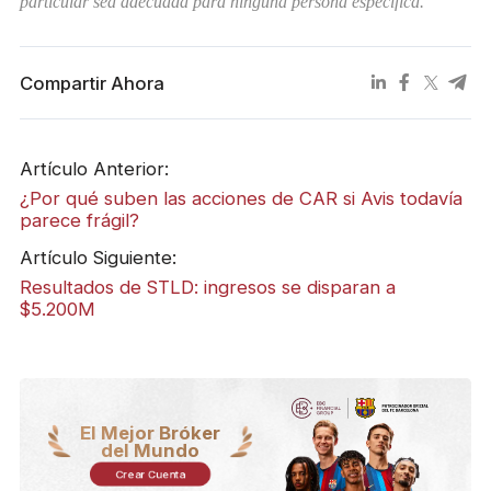
particular sea adecuada para ninguna persona específica.
Compartir Ahora
Artículo Anterior:
¿Por qué suben las acciones de CAR si Avis todavía
parece frágil?
Artículo Siguiente:
Resultados de STLD: ingresos se disparan a
$5.200M
El Mejor Bróker
del Mundo
Crear Cuenta