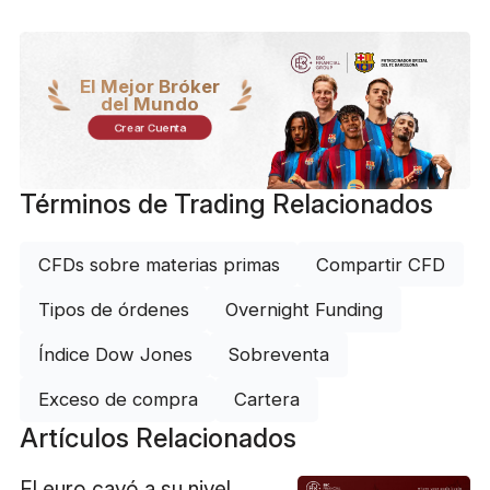
El Mejor Bróker
del Mundo
Crear Cuenta
Términos de Trading Relacionados
CFDs sobre materias primas
Compartir CFD
Tipos de órdenes
Overnight Funding
Índice Dow Jones
Sobreventa
Exceso de compra
Cartera
Artículos Relacionados
El euro cayó a su nivel