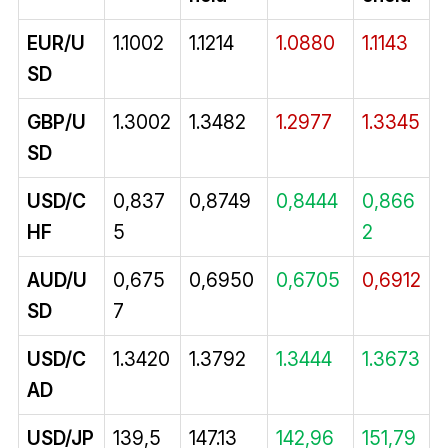
EUR/U
1.1002
1.1214
1.0880
1.1143
SD
GBP/U
1.3002
1.3482
1.2977
1.3345
SD
USD/C
0,837
0,8749
0,8444
0,866
HF
5
2
AUD/U
0,675
0,6950
0,6705
0,6912
SD
7
USD/C
1.3420
1.3792
1.3444
1.3673
AD
USD/JP
139,5
147.13
142,96
151,79