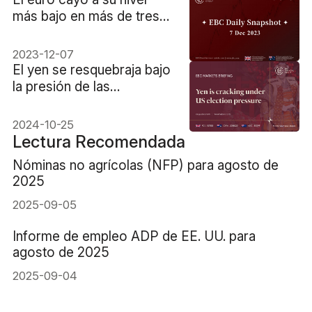
más bajo en más de tres
semanas
2023-12-07
El yen se resquebraja bajo
la presión de las
elecciones
estadounidenses
2024-10-25
Lectura Recomendada
Nóminas no agrícolas (NFP) para agosto de
2025
2025-09-05
Informe de empleo ADP de EE. UU. para
agosto de 2025
2025-09-04