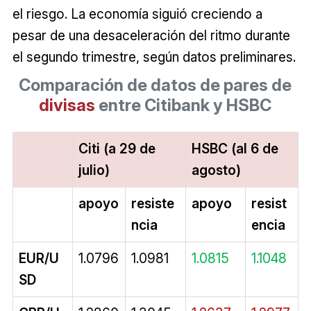
el riesgo. La economía siguió creciendo a
pesar de una desaceleración del ritmo durante
el segundo trimestre, según datos preliminares.
Comparación de datos de pares de
divisas
entre Citibank y HSBC
Citi (a 29 de
HSBC (al 6 de
julio)
agosto)
apoyo
resiste
apoyo
resist
ncia
encia
EUR/U
1.0796
1.0981
1.0815
1.1048
SD