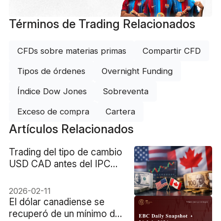
Términos de Trading Relacionados
CFDs sobre materias primas
Compartir CFD
Tipos de órdenes
Overnight Funding
Índice Dow Jones
Sobreventa
Exceso de compra
Cartera
Artículos Relacionados
Trading del tipo de cambio
USD CAD antes del IPC
de EE. UU. y Canadá
2026-02-11
El dólar canadiense se
recuperó de un mínimo de