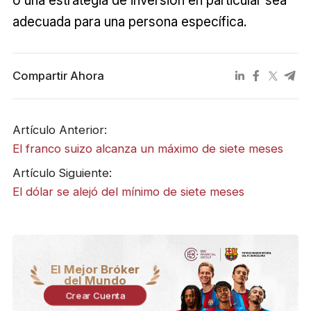
o una estrategia de inversión en particular sea
adecuada para una persona específica.
Compartir Ahora
Artículo Anterior:
El franco suizo alcanza un máximo de siete meses
Artículo Siguiente:
El dólar se alejó del mínimo de siete meses
El Mejor Bróker
del Mundo
Crear Cuenta