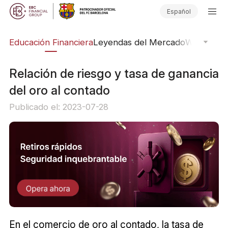
Español
ing
Educación Financiera
Leyendas del Mercado
Webinars
E
Relación de riesgo y tasa de ganancia
del oro al contado
Publicado el: 2023-07-28
En el comercio de oro al contado, la tasa de