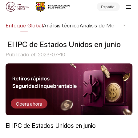
Español
rs
Enfoque Global
Análisis técnico
Análisis de Mercado
Pub
​ El IPC de Estados Unidos en junio
Publicado el: 2023-07-10
El IPC de Estados Unidos en junio