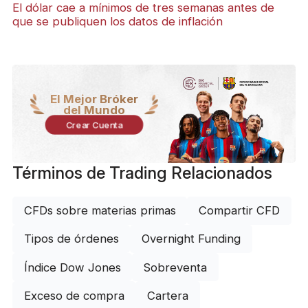
El dólar cae a mínimos de tres semanas antes de
que se publiquen los datos de inflación
El Mejor Bróker
del Mundo
Crear Cuenta
Términos de Trading Relacionados
CFDs sobre materias primas
Compartir CFD
Tipos de órdenes
Overnight Funding
Índice Dow Jones
Sobreventa
Exceso de compra
Cartera