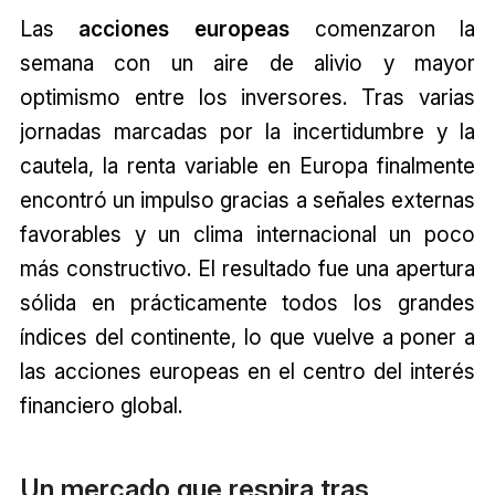
Las
acciones europeas
comenzaron la
semana con un aire de alivio y mayor
optimismo entre los inversores. Tras varias
jornadas marcadas por la incertidumbre y la
cautela, la renta variable en Europa finalmente
encontró un impulso gracias a señales externas
favorables y un clima internacional un poco
más constructivo. El resultado fue una apertura
sólida en prácticamente todos los grandes
índices del continente, lo que vuelve a poner a
las acciones europeas en el centro del interés
financiero global.
Un mercado que respira tras