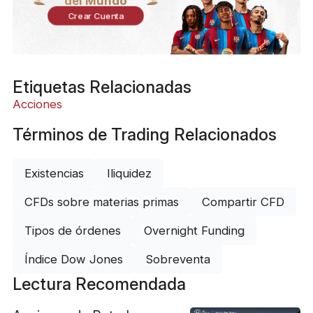
del Mundo
Crear Cuenta
Etiquetas Relacionadas
Acciones
Términos de Trading Relacionados
Existencias
Iliquidez
CFDs sobre materias primas
Compartir CFD
Tipos de órdenes
Overnight Funding
Índice Dow Jones
Sobreventa
Lectura Recomendada