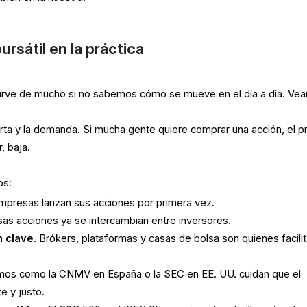
rsátil en la práctica
 sirve de mucho si no sabemos cómo se mueve en el día a día. Ve
erta y la demanda. Si mucha gente quiere comprar una acción, el p
, baja.
os:
empresas lanzan sus acciones por primera vez.
sas acciones ya se intercambian entre inversores.
n clave
. Brókers, plataformas y casas de bolsa son quienes facili
smos como la CNMV en España o la SEC en EE. UU. cuidan que el
e y justo.