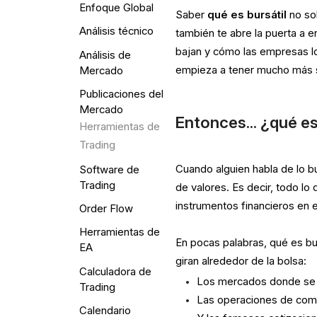
Enfoque Global
Saber
qué es bursátil
no sol
Análisis técnico
también te abre la puerta a
bajan y cómo las empresas lo
Análisis de
empieza a tener mucho más 
Mercado
Publicaciones del
Mercado
Entonces... ¿qué es
Herramientas de
Trading
Cuando alguien habla de lo bur
Software de
Trading
de valores. Es decir, todo l
instrumentos financieros en 
Order Flow
Herramientas de
En pocas palabras, qué es bur
EA
giran alrededor de la bolsa:
Calculadora de
Los mercados donde se 
Trading
Las operaciones de comp
Calendario