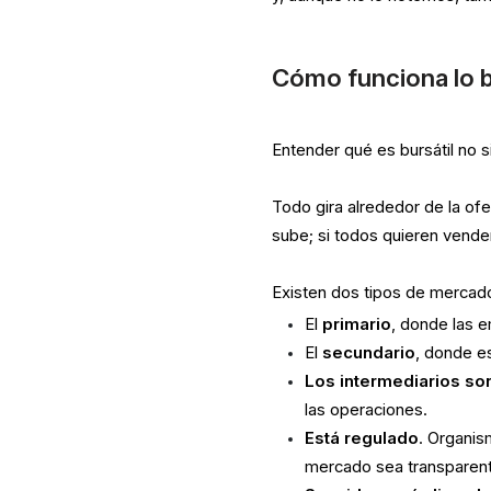
Cómo funciona lo bu
Entender qué es bursátil no
Todo gira alrededor de la of
sube; si todos quieren vender
Existen dos tipos de mercad
El
primario
, donde las 
El
secundario
, donde e
Los intermediarios so
las operaciones.
Está regulado
. Organi
mercado sea transparent