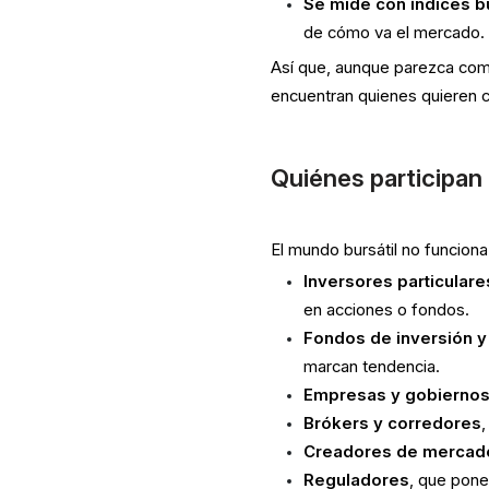
Se mide con índices b
de cómo va el mercado.
Así que, aunque parezca com
encuentran quienes quieren 
Quiénes participan 
El mundo bursátil no funcion
Inversores particulare
en acciones o fondos.
Fondos de inversión 
marcan tendencia.
Empresas y gobierno
Brókers y corredores
Creadores de mercad
Reguladores
, que pone