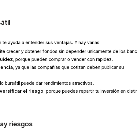
átil
 te ayuda a entender sus ventajas. Y hay varias:
ite crecer y obtener fondos sin depender únicamente de los banc
quidez
, porque pueden comprar o vender con rapidez.
rencia
, ya que las compañías que cotizan deben publicar su
 lo bursátil puede dar rendimientos atractivos.
versificar el riesgo
, porque puedes repartir tu inversión en disti
hay riesgos