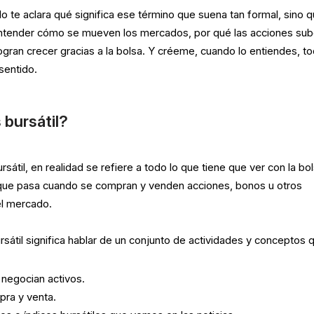
o te aclara qué significa ese término que suena tan formal, sino 
 entender cómo se mueven los mercados, por qué las acciones su
gran crecer gracias a la bolsa. Y créeme, cuando lo entiendes, t
sentido.
 bursátil?
sátil, en realidad se refiere a todo lo que tiene que ver con la bo
o que pasa cuando se compran y venden acciones, bonos u otros
el mercado.
sátil significa hablar de un conjunto de actividades y conceptos 
negocian activos.
ra y venta.