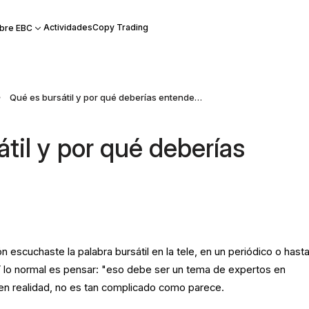
Actividades
Copy Trading
bre EBC
Qué es bursátil y por qué deberías entenderlo
til y por qué deberías
escuchaste la palabra bursátil en la tele, en un periódico o hast
Y lo normal es pensar: "eso debe ser un tema de expertos en
en realidad, no es tan complicado como parece.