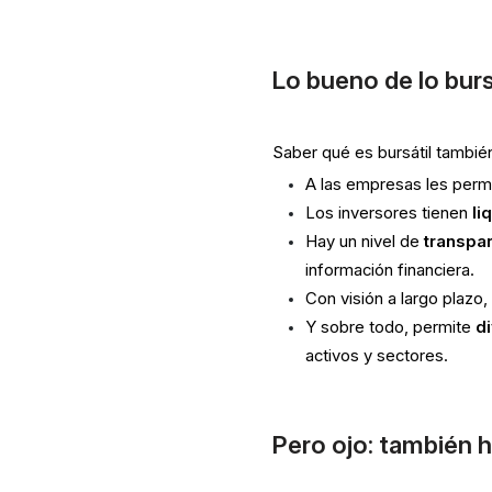
Lo bueno de lo burs
Saber qué es bursátil también
A las empresas les perm
Los inversores tienen
li
Hay un nivel de
transpa
información financiera.
Con visión a largo plazo,
Y sobre todo, permite
di
activos y sectores.
Pero ojo: también 