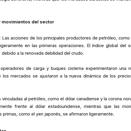
 movimientos del sector
:
Las acciones de los principales productores de petróleo, como 
igeramente en las primeras operaciones. El índice global del s
debido a la renovada debilidad del crudo.
operadores de carga y buques cisterna experimentaron una 
e los mercados se ajustaron a la nueva dinámica de los precio
inculadas al petróleo, como el dólar canadiense y la corona nor
amente frente al dólar estadounidense, mientras que las mo
s primas, como el yen japonés, se afirmaron ligeramente.