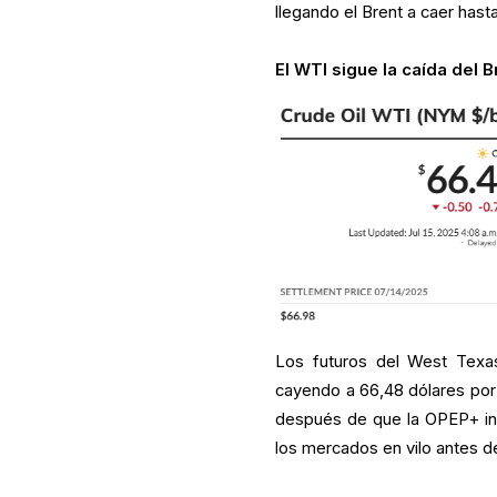
llegando el Brent a caer hasta
El WTI sigue la caída del B
Los futuros del West Texas
cayendo a 66,48 dólares por b
después de que la OPEP+ ind
los mercados en vilo antes de