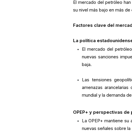
El mercado del petróleo han 
su nivel más bajo en más de
Factores clave del merca
La política estadounidense
El mercado del petróleo
nuevas sanciones impues
baja.
Las tensiones geopolít
amenazas arancelarias 
mundial y la demanda de
OPEP+ y perspectivas de 
La OPEP+ mantiene su au
nuevas señales sobre la 