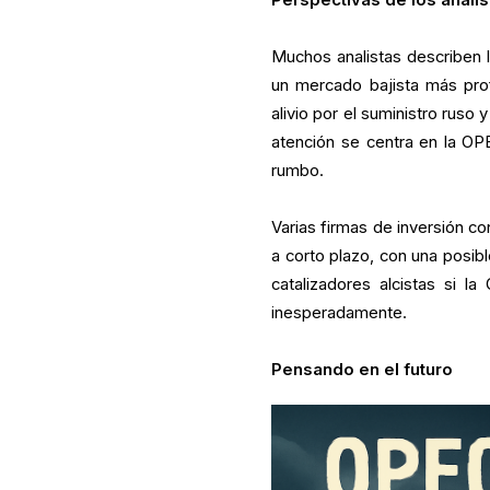
Perspectivas de los analis
Muchos analistas describen l
un mercado bajista más pro
alivio por el suministro ruso
atención se centra en la O
rumbo.
Varias firmas de inversión c
a corto plazo, con una posib
catalizadores alcistas si l
inesperadamente.
Pensando en el futuro