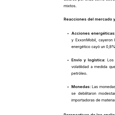
mixtos.
Reacciones del mercado y
Acciones energéticas
y ExxonMobil, cayeron l
energético cayó un 0,8% 
Envío y logística:
Los 
volatilidad a medida qu
petróleo.
Monedas:
Las monedas v
se debilitaron modest
importadoras de materia