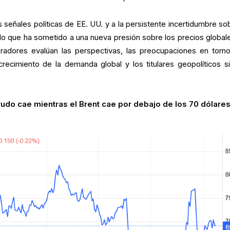
 señales políticas de EE. UU. y a la persistente incertidumbre sob
 lo que ha sometido a una nueva presión sobre los precios global
eradores evalúan las perspectivas, las preocupaciones en torno
crecimiento de la demanda global y los titulares geopolíticos s
rudo cae mientras el Brent cae por debajo de los 70 dólare