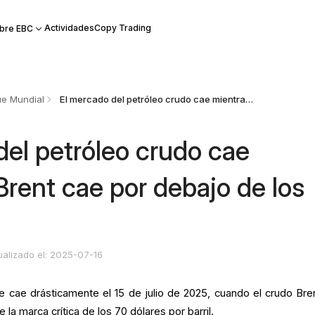
Actividades
Copy Trading
bre EBC
e Mundial
El mercado del petróleo crudo cae mientras el Brent cae por debajo de los 70 dólares
del petróleo crudo cae
Brent cae por debajo de los
ualizado el: 2025-07-16
 cae drásticamente el 15 de julio de 2025, cuando el crudo Bre
la marca crítica de los 70 dólares por barril.