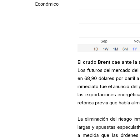
Económico
El crudo Brent cae ante la 
Los futuros del mercado del 
en 68,90 dólares por barril a
inmediato fue el anuncio del
las exportaciones energétic
retórica previa que había ali
La eliminación del riesgo in
largas y apuestas especulat
a medida que las órdenes 