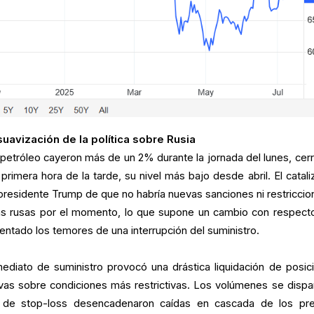
suavización de la política sobre Rusia
petróleo cayeron más de un 2% durante la jornada del lunes, cer
 primera hora de la tarde, su nivel más bajo desde abril. El catali
 presidente Trump de que no habría nuevas sanciones ni restriccio
as rusas por el momento, lo que supone un cambio con respecto
mentado los temores de una interrupción del suministro.
mediato de suministro provocó una drástica liquidación de posic
ivas sobre condiciones más restrictivas. Los volúmenes se dispa
de stop-loss desencadenaron caídas en cascada de los pre