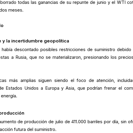
borrado todas las ganancias de su repunte de junio y el WTI cot
 dos meses.
do
 y la incertidumbre geopolítica
 había descontado posibles restricciones de suministro debido 
tas a Rusia, que no se materializaron, presionando los precios
icas más amplias siguen siendo el foco de atención, incluida
de Estados Unidos a Europa y Asia, que podrían frenar el com
 energía.
producción
mento de producción de julio de 411.000 barriles por día, sin of
acción futura del suministro.