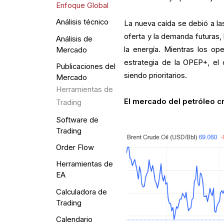
Enfoque Global
Análisis técnico
La nueva caída se debió a las
oferta y la demanda futuras,
Análisis de
la energía. Mientras los op
Mercado
estrategia de la OPEP+, el 
Publicaciones del
siendo prioritarios.
Mercado
Herramientas de
El mercado del petróleo c
Trading
Software de
Trading
Order Flow
Herramientas de
EA
Calculadora de
Trading
Calendario