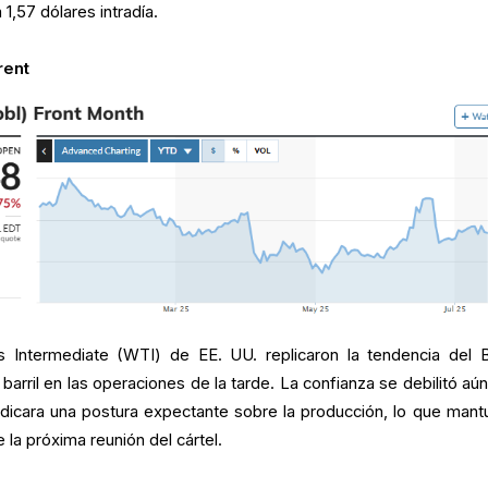
 1,57 dólares intradía.
rent
 Intermediate (WTI) de EE. UU. replicaron la tendencia del B
arril en las operaciones de la tarde. La confianza se debilitó aú
icara una postura expectante sobre la producción, lo que mant
 la próxima reunión del cártel.