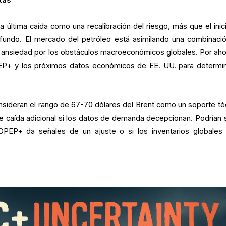
tas
a última caída como una recalibración del riesgo, más que el inic
fundo. El mercado del petróleo está asimilando una combinaci
 y ansiedad por los obstáculos macroeconómicos globales. Por ahor
PEP+ y los próximos datos económicos de EE. UU. para determin
onsideran el rango de 67-70 dólares del Brent como un soporte té
le caída adicional si los datos de demanda decepcionan. Podrían s
a OPEP+ da señales de un ajuste o si los inventarios globales