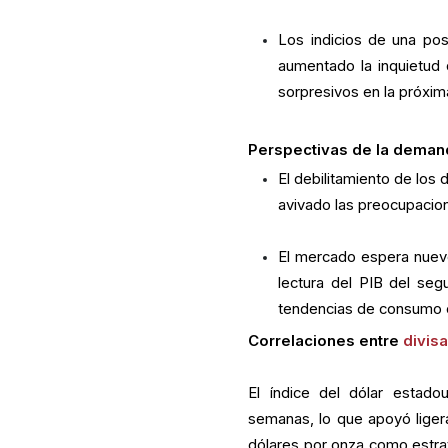
Los indicios de una pos
aumentado la inquietud 
sorpresivos en la próxim
Perspectivas de la dema
El debilitamiento de los 
avivado las preocupacio
El mercado espera nuevo
lectura del PIB del se
tendencias de consumo e
Correlaciones entre
divis
El índice del dólar estado
semanas, lo que apoyó ligera
dólares por onza como estra