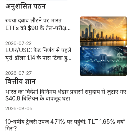
अनुशंसित पठन
रुपया दबाव लौटने पर भारत
ETFs को $90 के तेल-परीक्षण
का सामना
2026-07-22
EUR/USD: फेड निर्णय से पहले
यूरो-डॉलर 1.14 के पास टिका हुआ
है
2026-07-27
वित्तीय ज्ञान
भारत का विदेशी विनिमय भंडार प्रवासी समुदाय से जुटाए गए
$40.8 बिलियन के बावजूद घटा
2026-08-05
10-वर्षीय ट्रेजरी उपज 4.71% पर पहुंची: TLT 1.65% क्यों
गिरा?