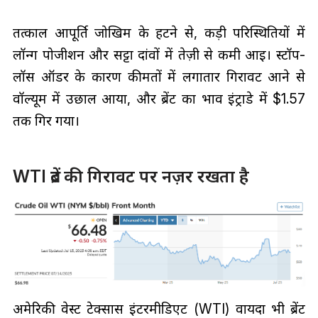
तत्काल आपूर्ति जोखिम के हटने से, कड़ी परिस्थितियों में
लॉन्ग पोजीशन और सट्टा दांवों में तेज़ी से कमी आई। स्टॉप-
लॉस ऑर्डर के कारण कीमतों में लगातार गिरावट आने से
वॉल्यूम में उछाल आया, और ब्रेंट का भाव इंट्राडे में $1.57
तक गिर गया।
WTI ब्रेंट की गिरावट पर नज़र रखता है
अमेरिकी वेस्ट टेक्सास इंटरमीडिएट (WTI) वायदा भी ब्रेंट