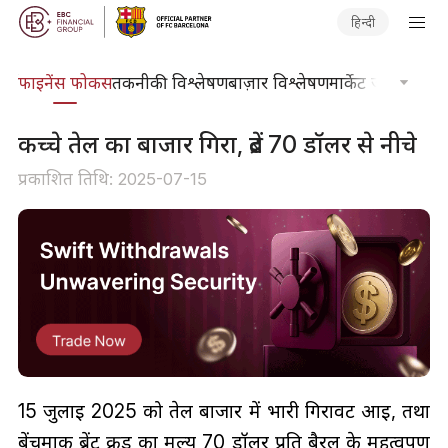
हिन्दी
र्स
फाइनेंस फोकस
तकनीकी विश्लेषण
बाज़ार विश्लेषण
मार्केट जर्नल
ट्रेडिंग
कच्चे तेल का बाजार गिरा, ब्रेंट 70 डॉलर से नीचे
प्रकाशित तिथि: 2025-07-15
15 जुलाई 2025 को तेल बाजार में भारी गिरावट आई, तथा
बेंचमार्क ब्रेंट क्रूड का मूल्य 70 डॉलर प्रति बैरल के महत्वपूर्ण