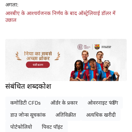
अगला:
आरबीए के आश्चर्यजनक निर्णय के बाद ऑस्ट्रेलियाई डॉलर में
उछाल
दुनिया का सबसे
अच्छा ब्रोकर
पंजीकरण
संबंधित शब्दकोश
कमोडिटी CFDs
ऑर्डर के प्रकार
ओवरनाइट फंडिंग
डाउ जोन्स सूचकांक
अतिविक्रीत
अत्यधिक खरीदी
पोर्टफोलियो
पिवट पॉइंट