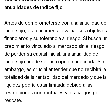
anualidades de índice fijo
Antes de comprometerse con una anualidad de
índice fijo, es fundamental evaluar sus objetivos
financieros y su tolerancia al riesgo. Si busca un
crecimiento vinculado al mercado sin el riesgo
de perder su capital inicial, una anualidad de
índice fijo puede ser una opción adecuada. Sin
embargo, es crucial entender que no recibirá la
totalidad de la rentabilidad del mercado y que la
liquidez podría estar limitada debido a las
restricciones contractuales y los cargos por
rescate.