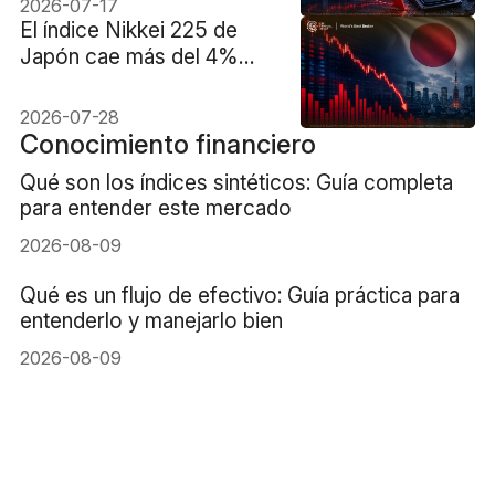
2026-07-17
Tokio
El índice Nikkei 225 de
Japón cae más del 4%
debido a la fuerte venta de
acciones de fabricantes
2026-07-28
de chips
Conocimiento financiero
Qué son los índices sintéticos: Guía completa
para entender este mercado
2026-08-09
Qué es un flujo de efectivo: Guía práctica para
entenderlo y manejarlo bien
2026-08-09