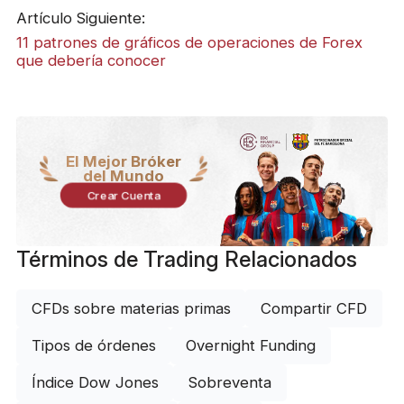
Artículo Siguiente:
11 patrones de gráficos de operaciones de Forex
que debería conocer
El Mejor Bróker
del Mundo
Crear Cuenta
Términos de Trading Relacionados
CFDs sobre materias primas
Compartir CFD
Tipos de órdenes
Overnight Funding
Índice Dow Jones
Sobreventa