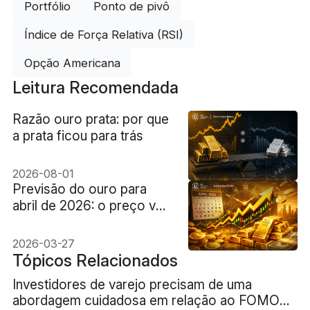
Portfólio
Ponto de pivô
Índice de Força Relativa (RSI)
Opção Americana
Leitura Recomendada
Razão ouro prata: por que
a prata ficou para trás
2026-08-01
Previsão do ouro para
abril de 2026: o preço vai
subir ou cair?
2026-03-27
Tópicos Relacionados
Investidores de varejo precisam de uma
abordagem cuidadosa em relação ao FOMO