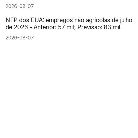
(medo de ficar de fora) da IA
2026-08-07
NFP dos EUA: empregos não agrícolas de julho
de 2026 - Anterior: 57 mil; Previsão: 83 mil
2026-08-07