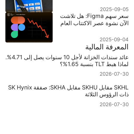
العمل؟
2025-09-05
سعر سهم Figma: هل تلاشت
الآن نشوة عصر الاكتتاب العام
الأولي؟
2025-09-04
المعرفة المالية
عائد سندات الخزانة لأجل 10 سنوات يصل إلى 4.71%.
لماذا هبط TLT بنسبة 1.65%؟
2026-07-30
SKHL مقابل SKHU مقابل SKHA: صفقة SK Hynix
ذات الرؤوس الثلاثة
2026-07-30