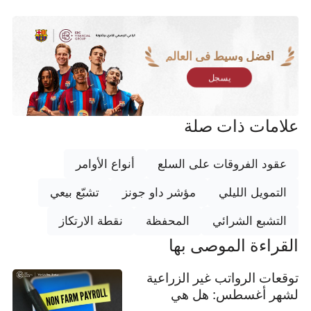
أفضل وسيط في العالم
يسجل
علامات ذات صلة
عقود الفروقات على السلع
أنواع الأوامر
التمويل الليلي
مؤشر داو جونز
تشبّع بيعي
التشبع الشرائي
المحفظة
نقطة الارتكاز
القراءة الموصى بها
توقعات الرواتب غير الزراعية
لشهر أغسطس: هل هي
علامة على تباطؤ سوق