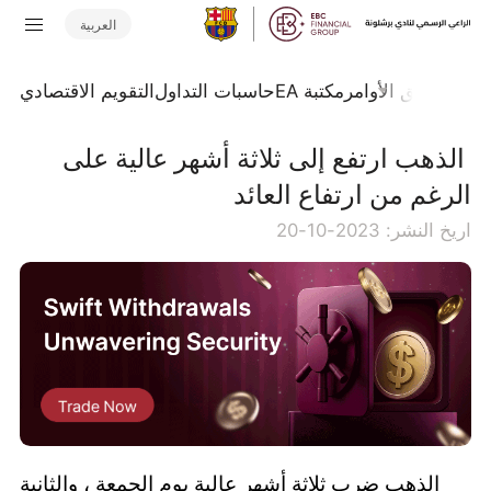
العربية
تداول
تدفق الأوامر
مكتبة EA
حاسبات التداول
التقويم الاقتصادي
​ الذهب ارتفع إلى ثلاثة أشهر عالية على
الرغم من ارتفاع العائد
اريخ النشر: 2023-10-20
الذهب ضرب ثلاثة أشهر عالية يوم الجمعة ، والثانية