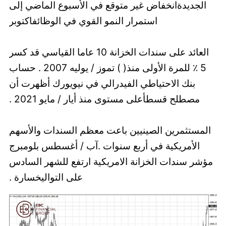
الجديدةانخفاض غير متوقع في الأسبوع الماضي إلى
استمرار النمو القوي في الوظائفاكتوبر
العائد على سندات الخزانة 10 عاما القياسي قد كسر
5 ٪ للمرة الأولى منذ( ) تموز / يوليه 2007 . حساب
بنك الاحتياطي الفيدرالي في نيويورك أظهرت أن
مصطلح قسطأعلى مستوى منذ أيار / مايو 2021 .
المستثمرين الصينيين باعت معظم السندات والأسهم
الأمريكية في أربع سنوات .آب / أغسطس بلومبرج
مؤشر سندات الخزانة الامريكية ارتفع للشهر السادس
على التواليخسارة .