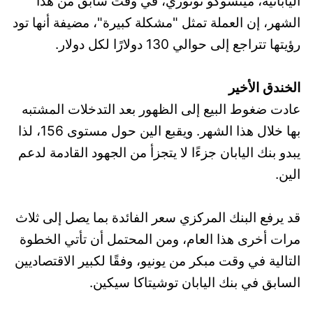
اليابانية، ميتسوكو توتوري، في وقت سابق من هذا
الشهر، إن العملة تمثل "مشكلة كبيرة"، مضيفة أنها تود
رؤيتها تتراجع إلى حوالي 130 دولارًا لكل دولار.
الخندق الأخير
عادت ضغوط البيع إلى الظهور بعد التدخلات المشتبه
بها خلال هذا الشهر. ويقبع الين حول مستوى 156، لذا
يبدو بنك اليابان جزءًا لا يتجزأ من الجهود القادمة لدعم
الين.
قد يرفع البنك المركزي سعر الفائدة بما يصل إلى ثلاث
مرات أخرى هذا العام، ومن المحتمل أن تأتي الخطوة
التالية في وقت مبكر من يونيو، وفقًا لكبير الاقتصاديين
السابق في بنك اليابان توشيتاكا سيكين.