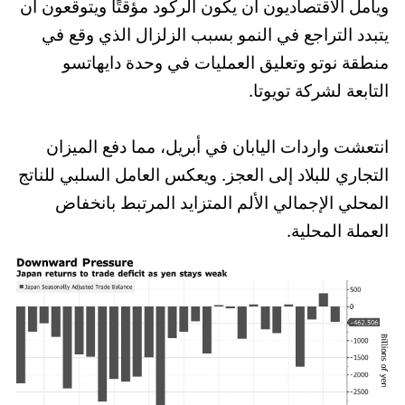
ويأمل الاقتصاديون أن يكون الركود مؤقتًا ويتوقعون أن
يتبدد التراجع في النمو بسبب الزلزال الذي وقع في
منطقة نوتو وتعليق العمليات في وحدة دايهاتسو
التابعة لشركة تويوتا.
انتعشت واردات اليابان في أبريل، مما دفع الميزان
التجاري للبلاد إلى العجز. ويعكس العامل السلبي للناتج
المحلي الإجمالي الألم المتزايد المرتبط بانخفاض
العملة المحلية.