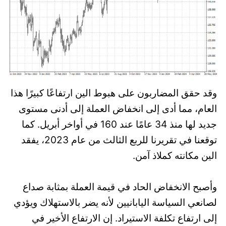
وقد حقق المضاربون على هبوط الين ارتفاعًا كبيرًا هذا
العام، مما أدى إلى انخفاض العملة إلى أدنى مستوى
جديد لها منذ 34 عامًا عند 160 في أواخر أبريل. كما
توقعنا في تقريرنا للربع الثالث من عام 2023، يفقد
الين مكانته كملاذ آمن.
وأصبح الانخفاض الحاد في قيمة العملة بمثابة صداع
لصانعي السياسة اليابانيين لأنه يضر بالاستهلاك ويؤدي
إلى ارتفاع تكلفة الاستيراد. إن الارتفاع الأخير في