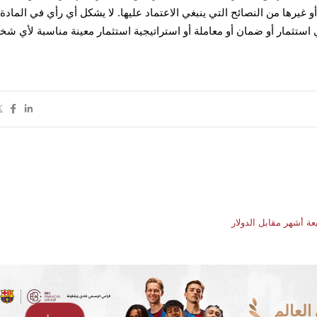
و غيرها من النصائح التي ينبغي الاعتماد عليها. لا يشكل أي رأي في المادة
مؤلف بأن أي استثمار أو ضمان أو معاملة أو استراتيجية استثمار معينة مناسبة لأي 
ة أشهر مقابل الدولار
لعالم