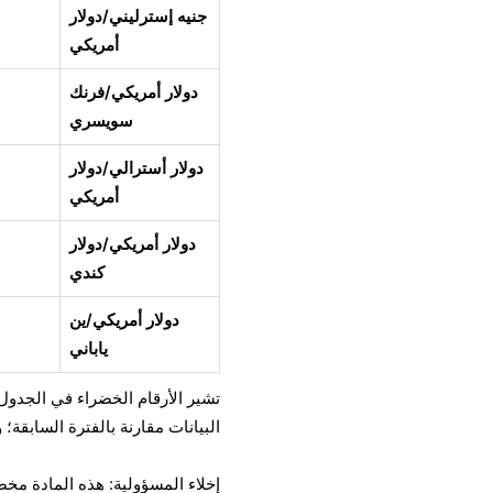
جنيه إسترليني/دولار
أمريكي
دولار أمريكي/فرنك
سويسري
دولار أسترالي/دولار
أمريكي
دولار أمريكي/دولار
كندي
دولار أمريكي/ين
ياباني
تشير الأرقام الخضراء في الجدول إ
البيانات مقارنة بالفترة السابقة؛ 
إخلاء المسؤولية: هذه المادة مخ