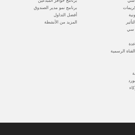
 سي
برنامج حوافز المبدعين
كريمات
برنامج نمو مدير الصندوق
ونية
أفضل التداول
تأثير
المزيد من الأنشطة
 سي
عدة
لقناة الرسمية
ة
ورد
كاء