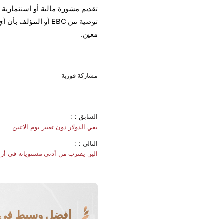
تقديم مشورة مالية أو استثمارية أ
توصية من EBC أو ال
معين.
مشاركة فورية
السابق：:
بقي الدولار دون تغيير يوم الاثنين
التالي：:
الين يقترب من أدنى مستوياته في أربع
أفضل وسيط في ا