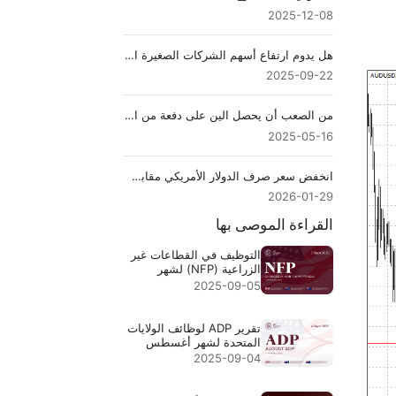
2025-12-08
هل يدوم ارتفاع أسهم الشركات الصغيرة الأمريكية؟ ملخص أسبوعي
2025-09-22
من الصعب أن يحصل الين على دفعة من ارتفاع العائدات
2025-05-16
انخفض سعر صرف الدولار الأمريكي مقابل الين الياباني مع تزايد مخاطر التدخل في سوق الين قبل اجتماع اللجنة الفيدرالية للسوق المفتوحة.
2026-01-29
القراءة الموصى بها
التوظيف في القطاعات غير
الزراعية (NFP) لشهر
أغسطس 2025 - التوقعات
2025-09-05
السابقة 73 ألفًا 78 ألفًا
تقرير ADP لوظائف الولايات
المتحدة لشهر أغسطس
2025 - السابق: 104 آلاف،
2025-09-04
التوقعات: 70 ألفًا