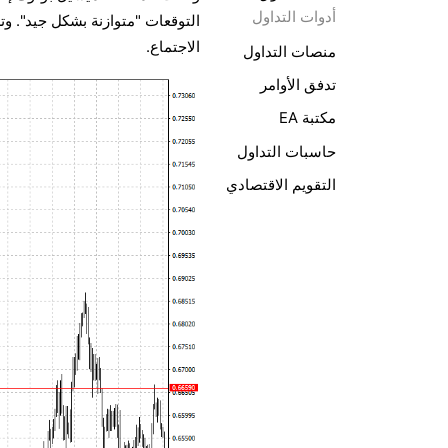
أدوات التداول
التوقعات "متوازنة بشكل جيد". وت
الاجتماع.
منصات التداول
تدفق الأوامر
مكتبة EA
حاسبات التداول
التقويم الاقتصادي