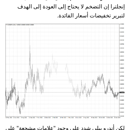
إنجلترا إن التضخم لا يحتاج إلى العودة إلى الهدف
لتبرير تخفيضات أسعار الفائدة.
لكن أندرو بيلي شدد على وجود "علامات مشجعة" على