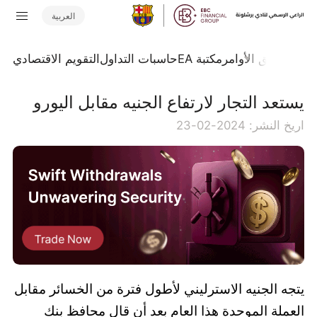
العربية
تداول
تدفق الأوامر
مكتبة EA
حاسبات التداول
التقويم الاقتصادي
يستعد التجار لارتفاع الجنيه مقابل اليورو
اريخ النشر: 2024-02-23
يتجه الجنيه الاسترليني لأطول فترة من الخسائر مقابل
العملة الموحدة هذا العام بعد أن قال محافظ بنك