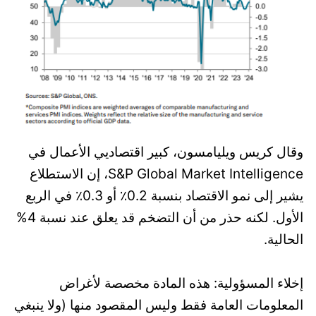
وقال كريس ويليامسون، كبير اقتصاديي الأعمال في
S&P Global Market Intelligence، إن الاستطلاع
يشير إلى نمو الاقتصاد بنسبة 0.2٪ أو 0.3٪ في الربع
الأول. لكنه حذر من أن التضخم قد يعلق عند نسبة 4%
الحالية.
إخلاء المسؤولية: هذه المادة مخصصة لأغراض
المعلومات العامة فقط وليس المقصود منها (ولا ينبغي