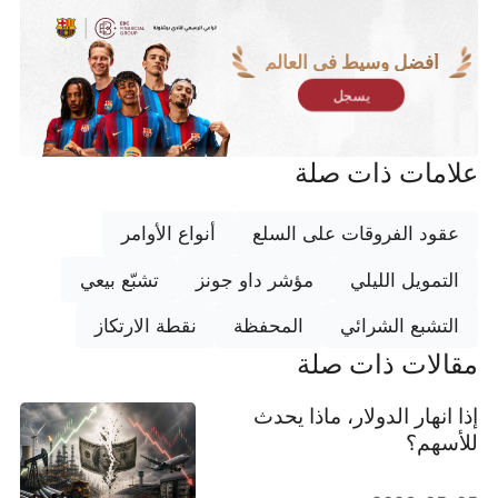
أفضل وسيط في العالم
يسجل
علامات ذات صلة
عقود الفروقات على السلع
أنواع الأوامر
التمويل الليلي
مؤشر داو جونز
تشبّع بيعي
التشبع الشرائي
المحفظة
نقطة الارتكاز
مقالات ذات صلة
إذا انهار الدولار، ماذا يحدث
للأسهم؟