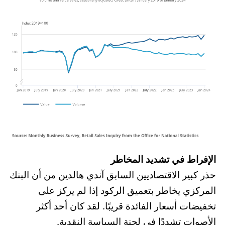
الإفراط في تشديد المخاطر
حذر كبير الاقتصاديين السابق آندي هالدين من أن البنك
المركزي يخاطر بتعميق الركود إذا لم يركز على
تخفيضات أسعار الفائدة قريبًا. لقد كان أحد أكثر
الأصوات تشددًا في لجنة السياسة النقدية.