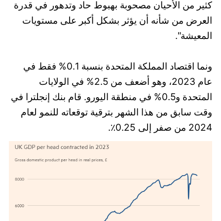
كثير من الأحيان مصحوبة بهبوط حاد وتدهور في قدرة
العرض من شأنه أن يؤثر بشكل أكبر على مستويات
المعيشة".
ونما اقتصاد المملكة المتحدة بنسبة 0.1% فقط في
عام 2023، وهو أضعف من 2.5% في الولايات
المتحدة و0.5% في منطقة اليورو. قام بنك إنجلترا في
وقت سابق من هذا الشهر بترقية توقعاته للنمو لعام
2024 من صفر إلى 0.25٪.