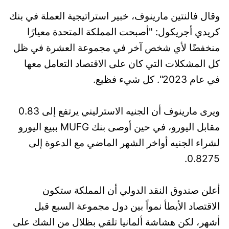
وقال فالنتين مارينوف، خبير استراتيجية العملة في بنك
كريدي أجريكول: "أصبحت المملكة المتحدة معيارًا
منخفضًا لأي شخص آخر في مجموعة العشرة في ظل
كل المشكلات التي كان على الاقتصاد التعامل معها
في عام 2023". كل شيء فظيع.
ويرى مارينوف أن الجنيه الاسترليني يرتفع إلى 0.83
مقابل اليورو، في حين أوصى بنك MUFG ببيع اليورو
لشراء الجنيه أواخر الشهر الماضي مع الدعوة إلى
0.8275.
أعلن صندوق النقد الدولي أن المملكة ستكون
الاقتصاد الأبطأ نمواً بين دول مجموعة السبع قبل
أشهر، لكن هشاشة ألمانيا تلقي بظلال من الشك على