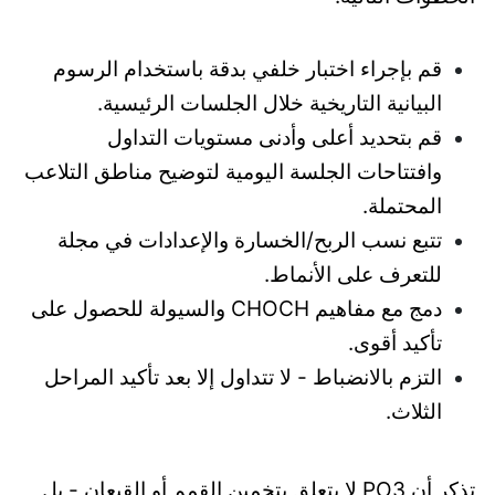
قم بإجراء اختبار خلفي بدقة باستخدام الرسوم
البيانية التاريخية خلال الجلسات الرئيسية.
قم بتحديد أعلى وأدنى مستويات التداول
وافتتاحات الجلسة اليومية لتوضيح مناطق التلاعب
المحتملة.
تتبع نسب الربح/الخسارة والإعدادات في مجلة
للتعرف على الأنماط.
دمج مع مفاهيم CHOCH والسيولة للحصول على
تأكيد أقوى.
التزم بالانضباط - لا تتداول إلا بعد تأكيد المراحل
الثلاث.
تذكر أن PO3 لا يتعلق بتخمين القمم أو القيعان - بل