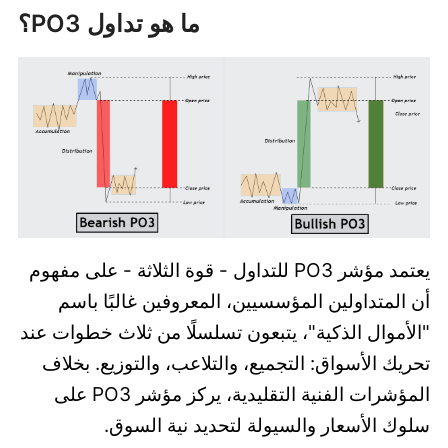
ما هو تداول PO3؟
يعتمد مؤشر PO3 للتداول - قوة الثلاثة - على مفهوم
أن المتداولين المؤسسيين، المعروفين غالبًا باسم
"الأموال الذكية"، يتبعون تسلسلًا من ثلاث خطوات عند
تحريك الأسواق: التجميع، والتلاعب، والتوزيع. بخلاف
المؤشرات الفنية التقليدية، يركز مؤشر PO3 على
سلوك الأسعار والسيولة لتحديد نية السوق.