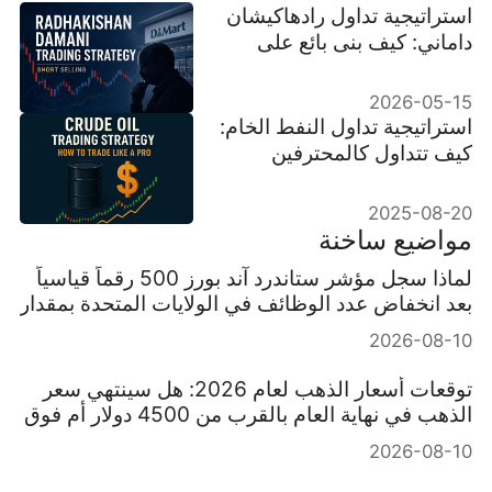
استراتيجية تداول رادهاكيشان
داماني: كيف بنى بائع على
المكشوف ثروة D-Mart
2026-05-15
استراتيجية تداول النفط الخام:
كيف تتداول كالمحترفين
2025-08-20
مواضيع ساخنة
لماذا سجل مؤشر ستاندرد آند بورز 500 رقماً قياسياً
بعد انخفاض عدد الوظائف في الولايات المتحدة بمقدار
23000 وظيفة؟
2026-08-10
توقعات أسعار الذهب لعام 2026: هل سينتهي سعر
الذهب في نهاية العام بالقرب من 4500 دولار أم فوق
6000 دولار؟
2026-08-10