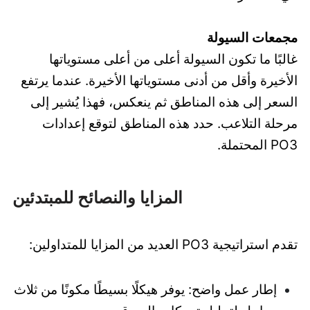
مجمعات السيولة
غالبًا ما تكون السيولة أعلى من أعلى مستوياتها
الأخيرة وأقل من أدنى مستوياتها الأخيرة. عندما يرتفع
السعر إلى هذه المناطق ثم ينعكس، فهذا يُشير إلى
مرحلة التلاعب. حدد هذه المناطق لتوقع إعدادات
PO3 المحتملة.
المزايا والنصائح للمبتدئين
تقدم استراتيجية PO3 العديد من المزايا للمتداولين:
إطار عمل واضح: يوفر هيكلًا بسيطًا مكونًا من ثلاث