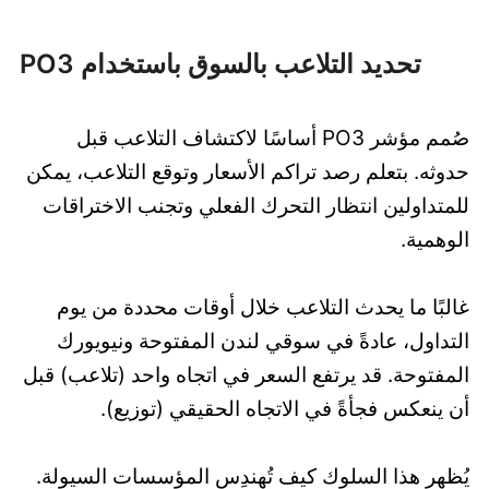
تحديد التلاعب بالسوق باستخدام PO3
صُمم مؤشر PO3 أساسًا لاكتشاف التلاعب قبل
حدوثه. بتعلم رصد تراكم الأسعار وتوقع التلاعب، يمكن
للمتداولين انتظار التحرك الفعلي وتجنب الاختراقات
الوهمية.
غالبًا ما يحدث التلاعب خلال أوقات محددة من يوم
التداول، عادةً في سوقي لندن المفتوحة ونيويورك
المفتوحة. قد يرتفع السعر في اتجاه واحد (تلاعب) قبل
أن ينعكس فجأةً في الاتجاه الحقيقي (توزيع).
يُظهر هذا السلوك كيف تُهندِس المؤسسات السيولة.