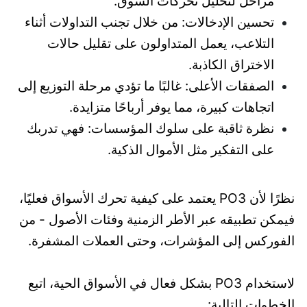
مراحل لتحليل تحركات السوق.
تحسين الإدخالات: من خلال تجنب التداولات أثناء
التلاعب، يعمل المتداولون على تقليل حالات
الاختراق الكاذبة.
الصفقات الأعلى: غالبًا ما تؤدي مرحلة التوزيع إلى
اتجاهات كبيرة، مما يوفر أرباحًا متزايدة.
نظرة ثاقبة على سلوك المؤسسات: فهي تدربك
على التفكير مثل الأموال الذكية.
نظرًا لأن PO3 يعتمد على كيفية تحرك الأسواق فعليًا،
فيمكن تطبيقه عبر الأطر الزمنية وفئات الأصول - من
الفوركس إلى المؤشرات، وحتى العملات المشفرة.
لاستخدام PO3 بشكل فعال في الأسواق الحية، اتبع
الخطوات التالية: