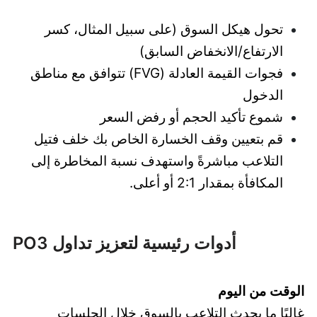
تحول هيكل السوق (على سبيل المثال، كسر
الارتفاع/الانخفاض السابق)
فجوات القيمة العادلة (FVG) تتوافق مع مناطق
الدخول
شموع تأكيد الحجم أو رفض السعر
قم بتعيين وقف الخسارة الخاص بك خلف فتيل
التلاعب مباشرةً واستهدف نسبة المخاطرة إلى
المكافأة بمقدار 2:1 أو أعلى.
أدوات رئيسية لتعزيز تداول PO3
الوقت من اليوم
غالبًا ما يحدث التلاعب بالسوق خلال الجلسات