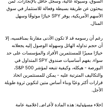
السوق، وسيولة عالية، وسجل حافل بالإنجازات. لمن
يبحثون عن طريقة بسيطة وفعالة للاستثمار في سوق
الأسهم الأمريكية، يوفر SPY خيارًا موثوقًا وسهل
المنال.
رغم أن رسومه قد لا تكون الأدنى مقارنةً بمنافسيه، إلا
أن حجم تداوله الهائل وسهولة الوصول إليه يجعلانه
خيارًا مميزًا للمستثمرين الأفراد والمؤسسات على حد
سواء. بفهم أساسيات صندوق SPY المتداول في
البورصة - هيكله، وكيفية تتبعه لمؤشر S&P 500،
والتكاليف المترتبة عليه - يمكن للمستثمرين اتخاذ
قرارات أكثر وعيًا وبناء أساس متين لتكوين ثروة طويلة
الأجل.
إخلاء مسؤولية: هذه المادة لأغراض إعلامية عامة