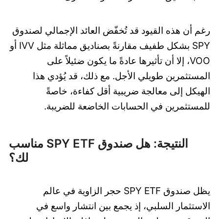
رغم أن هذه القيود قد تُخفّض العائد الإجمالي لصندوق
SPY بشكل طفيف مقارنةً بصناديق مماثلة مثل IVV أو
VOO، إلا أن تأثيرها عادةً ما يكون ضئيلاً على
المستثمرين طويلي الأجل. مع ذلك، قد يُؤدي هذا
الهيكل إلى معالجة ضريبية أقل كفاءة، خاصةً
للمستثمرين في الحسابات الخاضعة للضريبة.
النتيجة: هل صندوق SPY ETF مناسب
لك؟
يظل صندوق SPY ETF حجر الزاوية في عالم
الاستثمار السلبي، إذ يجمع بين انتشار واسع في