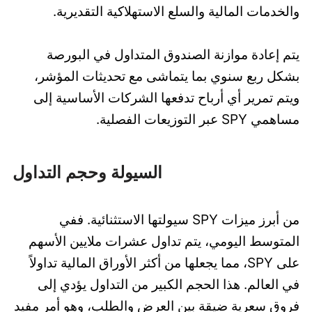
والخدمات المالية والسلع الاستهلاكية التقديرية.
يتم إعادة موازنة الصندوق المتداول في البورصة
بشكل ربع سنوي بما يتماشى مع تحديثات المؤشر،
ويتم تمرير أي أرباح تدفعها الشركات الأساسية إلى
مساهمي SPY عبر التوزيعات الفصلية.
السيولة وحجم التداول
من أبرز ميزات SPY سيولتها الاستثنائية. ففي
المتوسط اليومي، يتم تداول عشرات ملايين الأسهم
على SPY، مما يجعلها من أكثر الأوراق المالية تداولاً
في العالم. هذا الحجم الكبير من التداول يؤدي إلى
فروق سعرية ضيقة بين العرض والطلب، وهو أمر مفيد