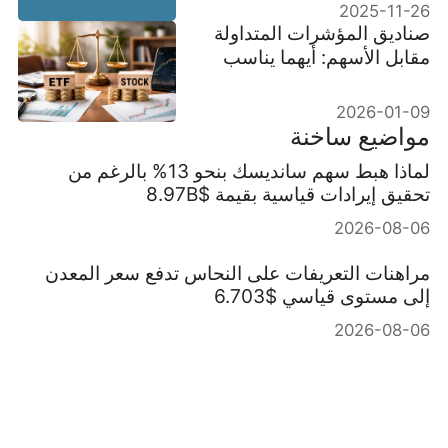
الطويل؟
2025-11-26
صناديق المؤشرات المتداولة
مقابل الأسهم: أيهما يناسب
هدفك؟
2026-01-09
مواضيع ساخنة
لماذا هبط سهم سانديسك بنحو 13% بالرغم من
تحقيق إيرادات قياسية بقيمة $8.97B
2026-08-06
مراهنات التعريفات على النحاس تدفع سعر المعدن
إلى مستوى قياسي $6.703
2026-08-06