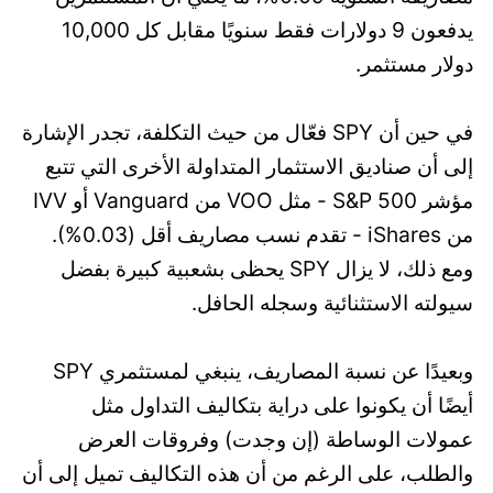
يدفعون 9 دولارات فقط سنويًا مقابل كل 10,000
دولار مستثمر.
في حين أن SPY فعّال من حيث التكلفة، تجدر الإشارة
إلى أن صناديق الاستثمار المتداولة الأخرى التي تتبع
مؤشر S&P 500 - مثل VOO من Vanguard أو IVV
من iShares - تقدم نسب مصاريف أقل (0.03%).
ومع ذلك، لا يزال SPY يحظى بشعبية كبيرة بفضل
سيولته الاستثنائية وسجله الحافل.
وبعيدًا عن نسبة المصاريف، ينبغي لمستثمري SPY
أيضًا أن يكونوا على دراية بتكاليف التداول مثل
عمولات الوساطة (إن وجدت) وفروقات العرض
والطلب، على الرغم من أن هذه التكاليف تميل إلى أن