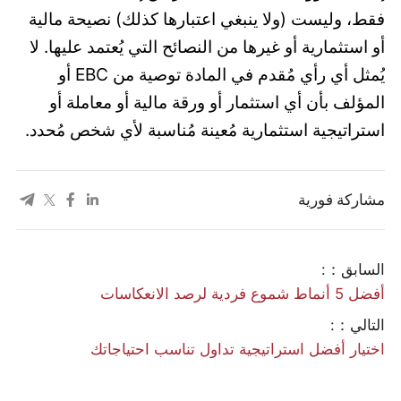
فقط، وليست (ولا ينبغي اعتبارها كذلك) نصيحة مالية
أو استثمارية أو غيرها من النصائح التي يُعتمد عليها. لا
يُمثل أي رأي مُقدم في المادة توصية من EBC أو
المؤلف بأن أي استثمار أو ورقة مالية أو معاملة أو
استراتيجية استثمارية مُعينة مُناسبة لأي شخص مُحدد.
مشاركة فورية
السابق：:
أفضل 5 أنماط شموع فردية لرصد الانعكاسات
التالي：:
اختيار أفضل استراتيجية تداول تناسب احتياجاتك