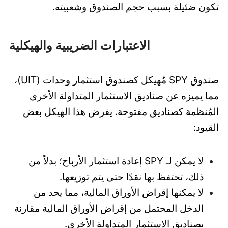
تكون ضئيلة بسبب حجم الصندوق وشعبيته.
الاعتبارات الضريبية والهيكلية
صندوق SPY مُهيكل كصندوق استثمار وحدات (UIT)،
مما يميزه عن صناديق الاستثمار المتداولة الأخرى
المُنظمة كصناديق مفتوحة. يفرض هذا الهيكل بعض
القيود:
لا يمكن لـ SPY إعادة استثمار الأرباح؛ بدلاً من
ذلك، تحتفظ بها نقدًا حتى يتم توزيعها.
لا يمكنها إقراض الأوراق المالية، مما يحد من
الدخل المحتمل من إقراض الأوراق المالية مقارنة
بصناديق الاستثمار المتداولة الأخرى.