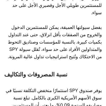
للمستثمرين طويلي الأجل وقصيري الأجل على حد
سواء.
بفضل سيولتها العميقة، يمكن للمستثمرين الدخول
والخروج من الصفقات بأقل انزلاق، حتى عند التداول
بكميات كبيرة. بالنسبة للمؤسسات وصناديق التحوط
والمتداولين الأفراد على حد سواء، تُقلل سيولة SPY
من الاحتكاك وتُتيح استراتيجيات تداول عالية المرونة.
نسبة المصروفات والتكاليف
يوفر صندوق SPY استثمارًا منخفض التكلفة نسبيًا في
سوق الأسهم الأمريكية الكبرى بالكامل. تبلغ نسبة
مصاريفه السنوية 0.09%، ما يعني أن المستثمرين