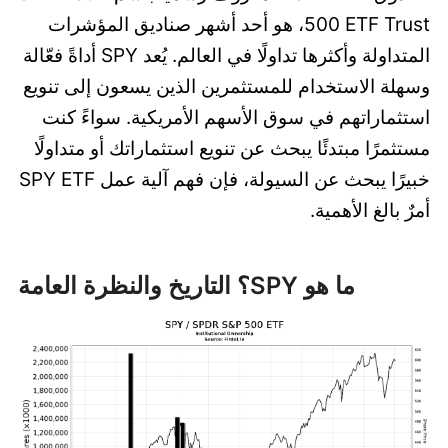
500 ETF Trust، هو أحد أشهر صناديق المؤشرات
المتداولة وأكثرها تداولًا في العالم. يُعد SPY أداةً فعّالة
وسهلة الاستخدام للمستثمرين الذين يسعون إلى تنويع
استثماراتهم في سوق الأسهم الأمريكية. سواءً كنت
مستثمرًا مبتدئًا يبحث عن تنويع استثماراتك أو متداولًا
خبيرًا يبحث عن السيولة، فإن فهم آلية عمل SPY ETF
أمرٌ بالغ الأهمية.
ما هو SPY؟ التاريخ والنظرة العامة