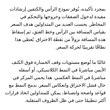
بمجرد تأكيده، يُوفر نموذج الرأس والكتفين إرشادات
مفيدة لدخول الصفقات وخروجها والتحكم في
المخاطر. يحسب العديد من المتداولين هدف السعر
بقياس المسافة بين الرأس وخط العنق، ثم إسقاط
هذه المسافة نزولاً من نقطة الاختراق. يُعطي هذا
نطاقًا تقريبيًا لحركة السعر.
غالبًا ما تُوضع مستويات وقف الخسارة فوق الكتف
الأيمن مباشرةً في النمط الكلاسيكي، أو أسفله
مباشرةً في النمط العكسي. هذا يحمي المركز في
حال فشل الاختراق وانعكاس السعر. بدمج النمط مع
قواعد واضحة وانضباط، يمكن للمتداولين اتخاذ قرارات
أكثر تنظيمًا حتى في ظل الظروف المتقلبة.