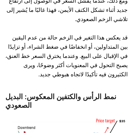
ومع ذلك، عندما يفشل السعر في الوصول إلى ارتفاع
جديد أثناء تشكل الكتف الأيمن، فهذا غالبًا ما يُشير إلى
تلاشي الزخم الصعودي.
قد يعكس هذا التغير في الزخم حالة من عدم اليقين
بين المتداولين، أو انخفاضًا في ضغط الشراء، أو تزايدًا
في الإقبال على البيع. وعندما يخترق السعر خط العنق،
يصبح التحول في المعنويات أكثر وضوحًا، ويرى
الكثيرون فيه تأكيدًا لاتجاه هبوطي جديد.
نمط الرأس والكتفين المعكوس: البديل
الصعودي