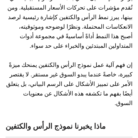
تُقدم مؤشرات على تحركات الأسعار المستقبلية. ومن
بينها، يبرز نمط الرأس والكتفين كإشارة رئيسية لرصد
الانعكاسات المحتملة. ونظرًا لوضوحه وموثوقيته،
أصبح هذا النمط أداةً أساسيةً في مجموعة أدوات
المتداولين المبتدئين والخبراء على حد سواء.
إن فهم آلية عمل نموذج الرأس والكتفين يمنحك ميزةً
كبيرة، خاصةً عندما يبدو السوق غير مستقر. لا يقتصر
الأمر على تمييز الأشكال على الرسم البياني، بل يتعلق
أيضًا بفهم ما تكشفه هذه الأشكال عن معنويات
السوق.
ماذا يخبرنا نموذج الرأس والكتفين