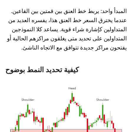
المبدأ واحد: يربط خط العنق بين قمتين بين القاعين.
عندما يخترق السعر خط العنق هذا، يفسره العديد من
المتداولين كإشارة شراء قوية. يساعد كلا النموذجين
المتداولين على تحديد متى يغلقون مراكزهم الحالية أو
يفتحون مراكز جديدة تتوافق مع الاتجاه الناشئ.
كيفية تحديد النمط بوضوح