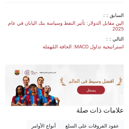
السابق：:
الين مقابل الدولار: تأثير النفط وسياسة بنك اليابان في عام
2025
التالي：:
استراتيجية تداول MACD: الحافة المُهمَلة
أفضل وسيط في العالم
يسجل
علامات ذات صلة
عقود الفروقات على السلع
أنواع الأوامر