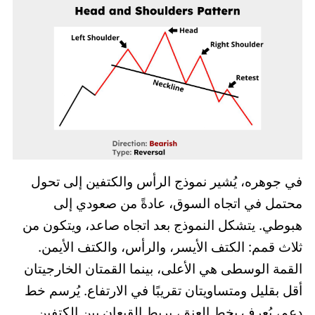
في جوهره، يُشير نموذج الرأس والكتفين إلى تحول
محتمل في اتجاه السوق، عادةً من صعودي إلى
هبوطي. يتشكل النموذج بعد اتجاه صاعد، ويتكون من
ثلاث قمم: الكتف الأيسر، والرأس، والكتف الأيمن.
القمة الوسطى هي الأعلى، بينما القمتان الخارجيتان
أقل بقليل ومتساويتان تقريبًا في الارتفاع. يُرسم خط
دعم، يُعرف بخط العنق، بربط القيعان بين الكتفين