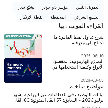
التمويل الليلي
مؤشر داو جونز
تشبّع بيعي
التشبع الشرائي
المحفظة
نقطة الارتكاز
القراءة الموصى بها
شرح تداول نمط الماس: ما
تحتاج إلى معرفته
2025-06-10
النماذج الهارمونية: المقصود،
الأنواع وكيفية استخدامها في
التداول
2026-06-05
مواضيع ساخنة
بيانات التوظيف في القطاعات غير الزراعية لشهر
يوليو 2026 - السابق: 57 ألفًا، المتوقع: 83 ألفًا