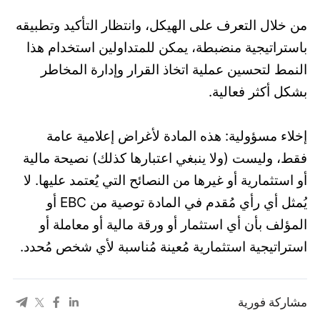
من خلال التعرف على الهيكل، وانتظار التأكيد وتطبيقه
باستراتيجية منضبطة، يمكن للمتداولين استخدام هذا
النمط لتحسين عملية اتخاذ القرار وإدارة المخاطر
بشكل أكثر فعالية.
إخلاء مسؤولية: هذه المادة لأغراض إعلامية عامة
فقط، وليست (ولا ينبغي اعتبارها كذلك) نصيحة مالية
أو استثمارية أو غيرها من النصائح التي يُعتمد عليها. لا
يُمثل أي رأي مُقدم في المادة توصية من EBC أو
المؤلف بأن أي استثمار أو ورقة مالية أو معاملة أو
استراتيجية استثمارية مُعينة مُناسبة لأي شخص مُحدد.
مشاركة فورية