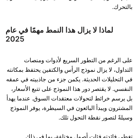
بالتحرك.
لماذا لا يزال هذا النمط مهمًا في عام
2025
على الرغم من التطور السريع لأدوات ومنصات
التداول، لا يزال نموذج الرأس والكتفين يحتفظ بمكانته
في التحليلات الحديثة. يكمن جزء من جاذبيته في عمقه
النفسي. لا يقتصر دور هذا النموذج على تتبع الأسعار،
بل يرسم خرائط لتحولات معتقدات السوق. عندما يهدأ
المشترون ويبدأ البائعون في السيطرة، يوفر النموذج
وسيلةً لتصور نقطة التحول تلك.
تغطي فائدته فئات أصول مختلفة، بما في ذلك