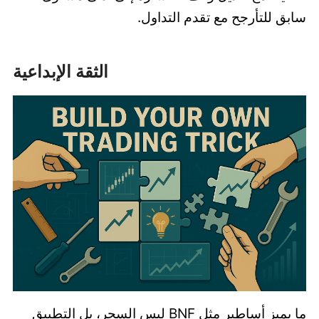
سابق للتأرجح مع تقدم التداول.
الثقة الإبداعية
ما يميز أساطير مثل BNF ليس السحر، بل التطبيق