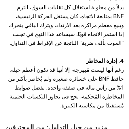
بدلاً من محاولة استغلال كل تقلبات السوق، التزم
BNF بمتابعة الاتجاه. كان يستغل الحركة الرئيسية،
ويبيع معظم مراكزه بعد الارتداد، ويترك الباقي يتحرك
إذا استمر الاتجاه قويًا. سيساعد هذا النهج في تجنب
"الموت بألف ضربة" الناتجة عن الإفراط في التداول.
4. إدارة المخاطر
رغم أنها ليست مُبهرجة، إلا أنها قد تكون أعظم حيله.
حافظ BNF على خسائره صغيرة ولم يُخاطر بأكثر من
1% من رأس ماله في صفقة واحدة. بفضل ضوابط
المخاطرة المُحكمة، نجح في تجاوز النكسات الحتمية
مُستفيدًا من مكاسبه الكبيرة.
مزيد من حيل التداول: من المحترفين