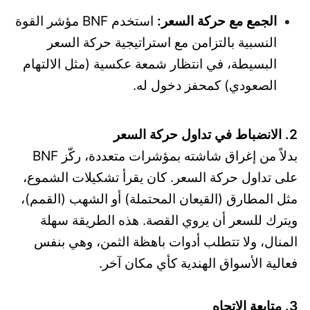
الجمع مع حركة السعر:
استخدم BNF مؤشر القوة
النسبية بالتزامن مع استراتيجية حركة السعر
البسيطة، في انتظار شمعة عكسية (مثل الالتهام
الصعودي) كمحفز دخول له.
2. الانضباط في تداول حركة السعر
بدلاً من إغراق شاشته بمؤشرات متعددة، ركّز BNF
على تداول حركة السعر. كان يقرأ تشكيلات الشموع،
مثل المطارق (القيعان المحتملة) أو الشهب (القمم)،
ويترك للسعر أن يروي القصة. هذه الطريقة سهلة
المنال، ولا تتطلب أدوات باهظة الثمن، وهي بنفس
فعالية الأسواق الهندية كأي مكان آخر.
3. متابعة الاتجاه