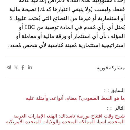
فقط، وليست (ولا ينبغي اعتبارها كذلك) نصيحة مالية
أو استثمارية أو غيرها من النصائح التي يُعتمد عليها. لا
يُمثل أي رأي مُقدم في المادة توصية من EBC أو
المؤلف بأن أي استثمار أو ورقة مالية أو معاملة أو
استراتيجية استثمارية مُعينة مُناسبة لأي شخص مُحدد.
مشاركة فورية
السابق：:
ما هو النمط الصعودي؟ معناه، أنواعه، وأمثلة عليه
التالي：:
شرح وقت افتتاح بورصة ناسداك: الهند، الإمارات العربية
المتحدة، آسيا، المملكة المتحدة والولايات المتحدة الأمريكية