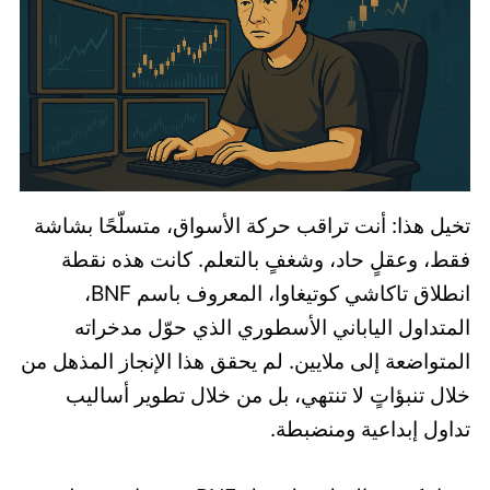
تخيل هذا: أنت تراقب حركة الأسواق، متسلّحًا بشاشة
فقط، وعقلٍ حاد، وشغفٍ بالتعلم. كانت هذه نقطة
انطلاق تاكاشي كوتيغاوا، المعروف باسم BNF،
المتداول الياباني الأسطوري الذي حوّل مدخراته
المتواضعة إلى ملايين. لم يحقق هذا الإنجاز المذهل من
خلال تنبؤاتٍ لا تنتهي، بل من خلال تطوير أساليب
تداول إبداعية ومنضبطة.