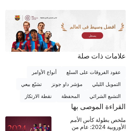
أفضل وسيط في العالم
يسجل
علامات ذات صلة
عقود الفروقات على السلع
أنواع الأوامر
التمويل الليلي
مؤشر داو جونز
تشبّع بيعي
التشبع الشرائي
المحفظة
نقطة الارتكاز
القراءة الموصى بها
ملخص بطولة كأس الأمم
الأوروبية 2024: عام من