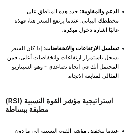
الدعم والمقاومة:
حدد هذه المناطق على
مخططك البياني. عندما يرتفع السعر هنا، فهذه
غالبًا إشارة دخول مبكرة.
تسلسل الارتفاعات والانخفاضات:
إذا كان السعر
يسجل باستمرار ارتفاعات وانخفاضات أعلى، فمن
المحتمل أنك في اتجاه تصاعدي - وهو السيناريو
المثالي لمتابعة الاتجاه.
استراتيجية مؤشر القوة النسبية (RSI)
مطبقة ببساطة
عندما ينخفض مؤشر القوة النسبية إلى ما دون