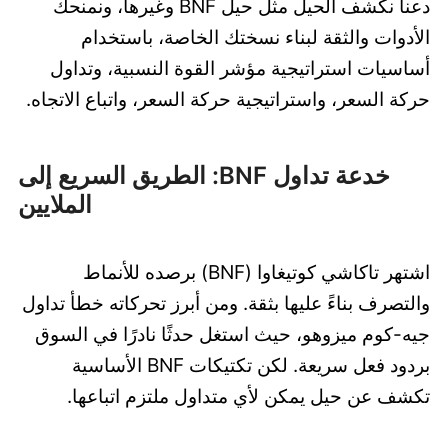
دعنا نكشف الحيل مثل حيل BNF وغيرها، ونمنحك
الأدوات والثقة لبناء نسختك الخاصة، باستخدام
أساسيات استراتيجية مؤشر القوة النسبية، وتداول
حركة السعر، واستراتيجية حركة السعر، واتباع الاتجاه.
خدعة تداول BNF: الطريق السريع إلى
الملايين
اشتهر تاكاشي كوتيغاوا (BNF) برصده للأنماط
والتصرف بناءً عليها بثقة. ومن أبرز تحركاته خطأ تداول
جيه-كوم ميزوهو، حيث استغل حدثًا نادرًا في السوق
بردود فعل سريعة. لكن تكتيكات BNF الأساسية
تكشف عن حيل يمكن لأي متداول ملتزم اتباعها.