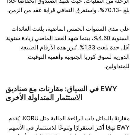
الرحلة من التقلبات، حيث شهد الصندوق انخفاضًا حادًا
بلغ -70.13%، واستغرق التعافي قرابة عقد من الزمن.
على مدى السنوات الخمس الماضية، بلغت العائدات
السنوية 4.60%، بينما شهد العقد الماضي زيادة سنوية
أقل حدة بلغت 1.33%. تُبرز هذه الأرقام الطبيعة
الدورية لسوق كوريا الجنوبية وأهمية التوقيت
للمتداولين.
EWY في السياق: مقارنات مع صناديق
الاستثمار المتداولة الأخرى
مقارنةً بالبدائل ذات الرافعة المالية مثل KORU، يُقدم
EWY نهجًا أكثر استقرارًا وتنوعًا للاستثمار في الأسهم