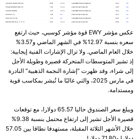
عكس مؤشر EWY قوة مؤشر كوسبي، حيث ارتفع
سعره بنسبة 12.97% في الشهر الماضي و3.57%
خلال العام الماضي. ولا تزال الإشارات الفنية إيجابية:
إذ تشير المتوسطات المتحركة قصيرة وطويلة الأجل
إلى شراء، وقد ظهرت "إشارة النجمة الذهبية" النادرة
في مارس 2025، والتي غالبًا ما تُبشر بمكاسب قوية
ومستدامة.
ويبلغ سعر الصندوق حاليا 65.57 دولارا، مع توقعات
قصيرة الأجل تشير إلى ارتفاع محتمل بنسبة 9.38%
خلال الأشهر الثلاثة المقبلة، مستهدفا نطاقا بين 57.05
دولارا و71.80 دولارا.