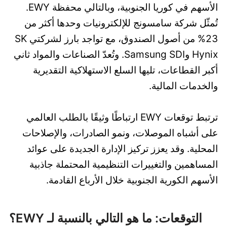
الأسهم في كوريا الجنوبية، وبالتالي محفظة EWY.
تُمثّل شركة سامسونج للإلكترونيات وحدها أكثر من
23% من أصول الصندوق، مع تواجد بارز لشركتي SK
Hynix وSamsung SDI. وتُعدّ الصناعات والمواد ثاني
أكبر القطاعات، تليها السلع الاستهلاكية التقديرية
والخدمات المالية.
ترتبط توقعات EWY ارتباطًا وثيقًا بالطلب العالمي
على أشباه الموصلات، ونمو الصادرات، والإصلاحات
المحلية. وقد يعزز تركيز الإدارة الجديدة على عوائد
المساهمين والتغييرات التنظيمية المحتملة جاذبية
الأسهم الكورية الجنوبية خلال الأرباع القادمة.
التوقعات: ما هو التالي بالنسبة لـ EWY؟