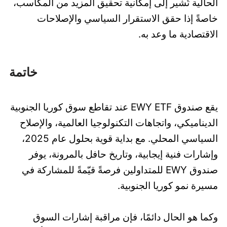
الحالية تُشير إلى إمكانية تحقيق المزيد من المكاسب،
خاصةً إذا حقق الاستقرار السياسي والإصلاحات
الاقتصادية ما وعد به.
خاتمة
يقع صندوق EWY ETF عند تقاطع سوق كوريا الجنوبية
الديناميكي، واتجاهات التكنولوجيا العالمية، والإصلاح
السياسي المحلي. مع بداية قوية بحلول عام 2025،
وإشارات فنية إيجابية، وتاريخ حافل بالمرونة، يوفر
صندوق EWY للمتداولين فرصةً قيّمةً للمشاركة في
مسيرة نمو كوريا الجنوبية.
وكما هو الحال دائمًا، فإن مراقبة إشارات السوق