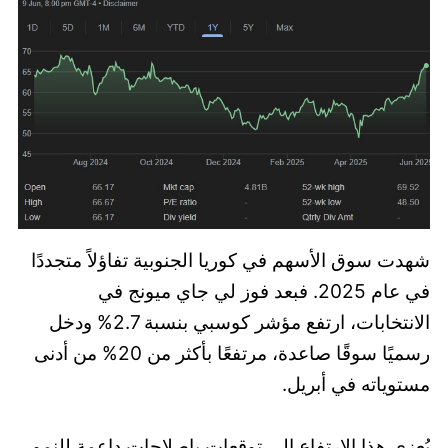
شهدت سوق الأسهم في كوريا الجنوبية تفاؤلاً متجددًا
في عام 2025. فبعد فوز لي جاي ميونج في
الانتخابات، ارتفع مؤشر كوسبي بنسبة 2.7% ودخل
رسميًا سوقًا صاعدة، مرتفعًا بأكثر من 20% من أدنى
مستوياته في أبريل.
يُعزى هذا الارتفاع إلى توقعات بإصلاحات داعمة للنمو،