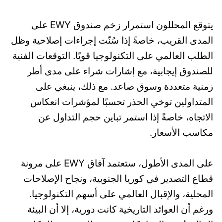
يتوقع المحللون استمرار زخم صندوق EWY على
المدى القريب، خاصةً إذا سُنّت إجراءات إصلاحية وظل
الطلب العالمي على التكنولوجيا قويًا. التوقعات الفنية
للصندوق إيجابية، مع إشارات شراء على مدى أطر
زمنية متعددة وسوق صاعد. مع ذلك، ينبغي على
المتداولين توخي الحذر تحسبًا لمؤشرات انعكاس
الاتجاه، خاصةً إذا استمر تباين حجم التداول عن
مكاسب الأسعار.
على المدى الأطول، ستعتمد آفاق EWY على مرونة
قطاع التصدير في كوريا الجنوبية، ونجاح الإصلاحات
المحلية، والإقبال العالمي على أسهم التكنولوجيا.
ورغم أن العوائد التاريخية كانت دورية، إلا أن البيئة