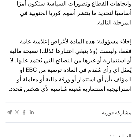
واتجاهات القطاع وتطورات السياسة ستكون أمرًا
أساسيًا لتحديد ما ينتظر أسهم كوريا الجنوبية في
المرحلة التالية.
إخلاء مسؤولية: هذه المادة لأغراض إعلامية عامة
فقط، وليست (ولا ينبغي اعتبارها كذلك) نصيحة مالية
أو استثمارية أو غيرها من النصائح التي يُعتمد عليها. لا
يُمثل أي رأي مُقدم في المادة توصية من EBC أو
المؤلف بأن أي استثمار أو ورقة مالية أو معاملة أو
استراتيجية استثمارية مُعينة مُناسبة لأي شخص مُحدد.
مشاركة فورية
السابق：: