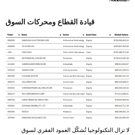
قيادة القطاع ومحركات السوق
لا تزال التكنولوجيا تُشكّل العمود الفقري لسوق