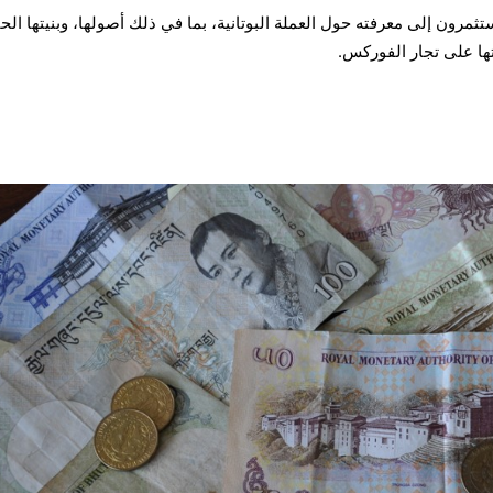
تثمرون إلى معرفته حول العملة البوتانية، بما في ذلك أصولها، وبنيتها الحا
اتها على تجار الفوركس.