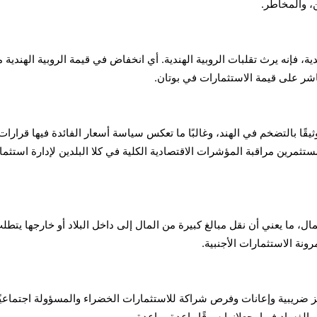
، والمخاطر.
دية، فإنه يرث تقلبات الروبية الهندية. أي انخفاض في قيمة الروبية الهندية 
اشر على قيمة الاستثمارات في بوتان.
ثيقًا بالتضخم في الهند، وغالبًا ما تعكس سياسة أسعار الفائدة فيها قرارات
تثمرين مراقبة المؤشرات الاقتصادية الكلية في كلا البلدين لإدارة استثما
 ما يعني أن نقل مبالغ كبيرة من المال إلى داخل البلاد أو خارجها يتطل
ونة الاستثمارات الأجنبية.
افز ضريبية وإعانات وفرص شراكة للاستثمارات الخضراء والمسؤولة اجتماعيًا
الفساد فيها يجعلانها سوقًا واعدة وواعدة.