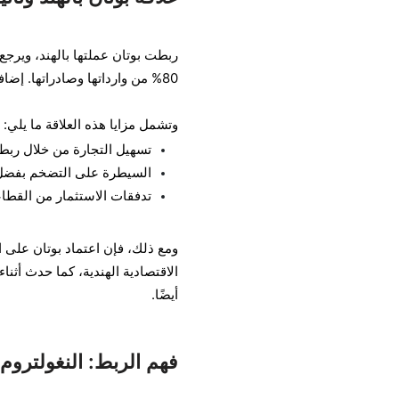
ربطت بوتان عملتها بالهند، ويرجع 
80% من وارداتها وصادراتها. إضافةً إلى ذلك، تتلقى بوتان مساعدات مالية وفنية كبيرة من الهند.
وتشمل مزايا هذه العلاقة ما يلي:
تسهيل التجارة من خلال ربط 
السيطرة على التضخم بفضل ا
تدفقات الاستثمار من القطاع
ومع ذلك، فإن اعتماد بوتان على ا
أيضًا.
فهم الربط: النغولتروم 