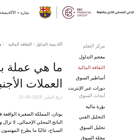
الأكاديمية
تجارة
ح
أكاديمية التداول
الثقافة المالية
مركز التعلم
معجم التداول
ما هي عملة ب
الثقافة المالية
أساطير السوق
العملات الأجنب
دورات عبر الإنترنت
أبحاث السوق
اريخ النشر: 2025-05-21
بؤرة مالية
بوتان، المملكة الصغيرة الواقعة ف
التحليل الفني
الناتج المحلي الإجمالي، لا تزال و
تحليل السوق
السياح، غالبًا ما يطرح المهتمون ب
مجلة السوق