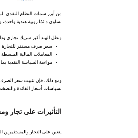
من أبرز سمات النظام النقدي البوتا
تساوي دائمًا روبية هندية واحدة، و
وتظل الهند أكبر شريك تجاري وداعم
سعر صرف مستقر للتجارة الب
المعاملات المالية المبسطة م
مواءمة السياسة النقدية بما
ومع ذلك، فإن تثبيت سعر الصرف له 
بسياسات أسعار الفائدة والتضخم و
التأثيرات على تجار وم
يتعين على التجار والمستثمرين الذ