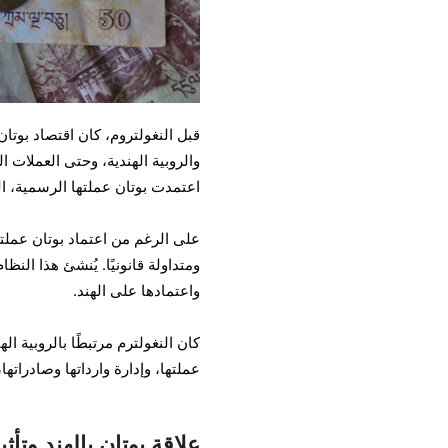
قبل النغولتروم، كان اقتصاد بوتا
والروبية الهندية، وحتى العملات 
اعتمدت بوتان عملتها الرسمية، النغولتروم البوتان
ومتداولة قانونيًا. يُنشئ هذا النظا
واعتمادها على الهند.
عملتها، وإدارة وارداتها وصادراتها،
علاقة بوتان بالهند وتأث