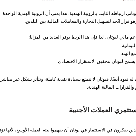
ني ارتباطه الثابت بالروبية الهندية. هذا يعني أن الروبية الهندية الواحدة
هو قرار اتُخذ لتسهيل التجارة والمعاملات المالية بين البلدين.
 مالي لبوتان، لذا فإن هذا الربط يوفر العديد من المزايا:
وتانية
ع الهند
 يسمح لبوتان بتحقيق الاستقرار الاقتصادي
قيود أيضًا. فبوتان لا تتمتع بسيادة نقدية كاملة، وتتأثر بشكل غير مباشر
القرارات المالية الهندية.
ستثمري العملات الأجنبية
ين يفكرون في الاستثمار في بوتان أن يفهموا بيئة العملة الأوسع، لأنها تؤث