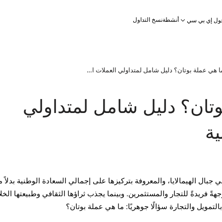
أنشطة
نسخ التداول
ول إي بي سي
ما هي عملة بوتان؟ دليل شامل لمتداولي العملات الأجنبية
وتان؟ دليل شامل لمتداولي
ية
ي جبال الهيمالايا، والمعروفة بتركيزها على إجمالي السعادة الوطنية بدلاً 
جهةً فريدةً للتجار والمستثمرين. وبينما يجذب ثراؤها الثقافي وطبيعتها الخلا
التمويل والتجارة سؤالًا جوهريًا: ما هي عملة بوتان؟