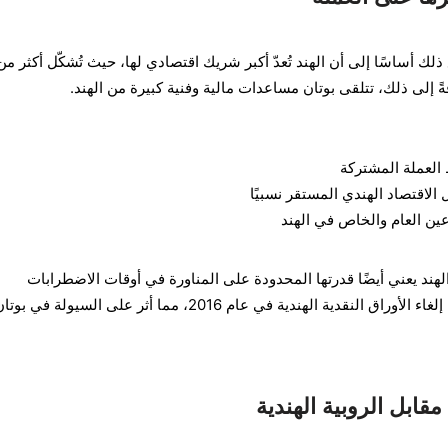
ذلك أساسًا إلى أن الهند تُعدّ أكبر شريك اقتصادي لها، حيث تُشكّل أكثر من
العملة المشتركة
لاقتصاد الهندي المستقر نسبيًا
ين العام والخاص في الهند
لهند يعني أيضًا قدرتها المحدودة على المناورة في أوقات الاضطرابات
الاقتصادية الهندية، كما حدث أثناء إلغاء الأوراق النقدية الهندية في عام 2016، مما أثر على السيولة في بو
مقابل الروبية الهندية