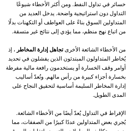
خسائر في تداول النفط. ومن أكثر الأخطاء شيوعًا
التداول دون استراتيجية واضحة. يدخل العديد من
المتداولين السوق بناءً على العواطف أو التكهنات بدلًا
من اتباع نهج منظم، مما يؤدي إلى نتائج غير متسقة.
من الأخطاء الشائعة الأخرى
تجاهل إدارة المخاطر
، إذ
يُخاطر المتداولون المبتدئون الذين يفشلون في تحديد
أوامر وقف الخسارة أو يستخدمون رافعة مالية مفرطة
بخسارة أجزاء كبيرة من رأس مالهم. وتُعدّ أساليب
إدارة المخاطر السليمة أساسية لتحقيق النجاح على
المدى الطويل.
الإفراط في التداول يُعدّ أيضًا من الأخطاء الشائعة.
يُجري بعض المتداولين عددًا كبيرًا من الصفقات، مما