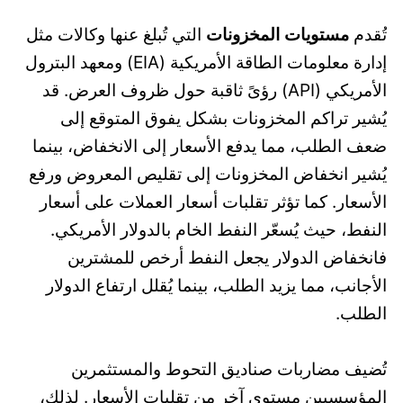
تُقدم
مستويات المخزونات
التي تُبلغ عنها وكالات مثل
إدارة معلومات الطاقة الأمريكية (EIA) ومعهد البترول
الأمريكي (API) رؤىً ثاقبة حول ظروف العرض. قد
يُشير تراكم المخزونات بشكل يفوق المتوقع إلى
ضعف الطلب، مما يدفع الأسعار إلى الانخفاض، بينما
يُشير انخفاض المخزونات إلى تقليص المعروض ورفع
الأسعار. كما تؤثر تقلبات أسعار العملات على أسعار
النفط، حيث يُسعّر النفط الخام بالدولار الأمريكي.
فانخفاض الدولار يجعل النفط أرخص للمشترين
الأجانب، مما يزيد الطلب، بينما يُقلل ارتفاع الدولار
الطلب.
تُضيف مضاربات صناديق التحوط والمستثمرين
المؤسسيين مستوى آخر من تقلبات الأسعار. لذلك،