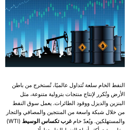
النفط الخام سلعة تُتداول عالميًا، تُستخرج من باطن
الأرض وتُكرر لإنتاج منتجات بترولية متنوعة، مثل
البنزين والديزل ووقود الطائرات. يعمل سوق النفط
من خلال شبكة واسعة من المنتجين والمصافي والتجار
والمستهلكين. ويُعدّ خام
غرب تكساس الوسيط
(WTI)