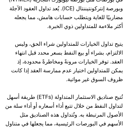
وبورصة إنتركونتيننتال (ICE). يُعد تداول العقود الآجلة
مضاربيًا للغاية ويتطلب حسابات هامش، مما يجعله
أكثر ملاءمة للمتداولين ذوي الخبرة.
يتيح تداول الخيارات للمتداولين شراء الحق، وليس
الالتزام، بشراء أو بيع النفط بسعر محدد قبل انتهاء
العقد. توفر الخيارات مرونةً ومخاطرةً محدودة، إذ
يمكن للمتداولين اختيار عدم ممارسة العقد إذا كانت
ظروف السوق غير مواتية.
تُتيح صناديق الاستثمار المتداولة (ETFs) طريقة أسهل
لتداول النفط من خلال تتبع أداء أسعاره أو أداء سلة من
الأصول المرتبطة به. وتُتداول هذه الصناديق مثل
الأسهم في البورصات الرئيسية، مما يجعلها في متناول