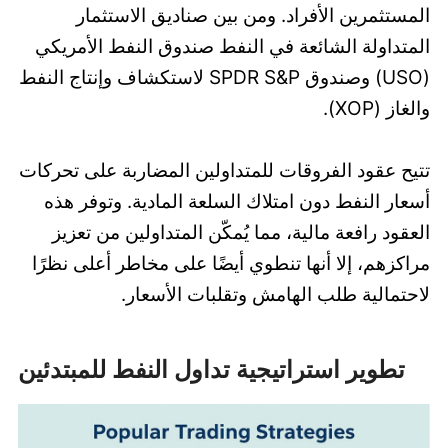
المستثمرين الأفراد. ومن بين صناديق الاستثمار
المتداولة الشائعة في النفط صندوق النفط الأمريكي
(USO) وصندوق SPDR S&P لاستكشاف وإنتاج النفط
والغاز (XOP).
تتيح عقود الفروقات للمتداولين المضاربة على تحركات
أسعار النفط دون امتلاك السلعة المادية. وتوفر هذه
العقود رافعة مالية، مما يُمكّن المتداولين من تعزيز
مراكزهم، إلا أنها تنطوي أيضًا على مخاطر أعلى نظرًا
لاحتمالية طلب الهامش وتقلبات الأسعار.
تطوير استراتيجية تداول النفط للمبتدئين