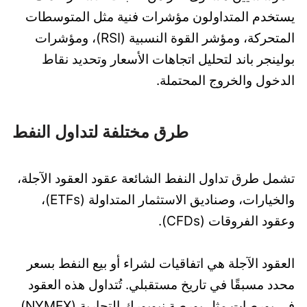
يستخدم المتداولون مؤشرات فنية مثل المتوسطات
المتحركة، ومؤشر القوة النسبية (RSI)، ومؤشرات
بولينجر باند لتحليل اتجاهات الأسعار وتحديد نقاط
الدخول والخروج المحتملة.
طرق مختلفة لتداول النفط
تشمل طرق تداول النفط الشائعة عقود العقود الآجلة،
والخيارات، وصناديق الاستثمار المتداولة (ETFs)،
وعقود الفروقات (CFDs).
العقود الآجلة هي اتفاقيات لشراء أو بيع النفط بسعر
محدد مسبقًا في تاريخ مستقبلي. تُتداول هذه العقود
في بورصات مثل بورصة نيويورك التجارية (NYMEX)