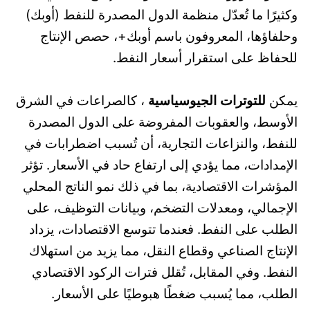
وكثيرًا ما تُعدّل منظمة الدول المصدرة للنفط (أوبك)
وحلفاؤها، المعروفون باسم أوبك+، حصص الإنتاج
للحفاظ على استقرار أسعار النفط.
يمكن
للتوترات الجيوسياسية
، كالصراعات في الشرق
الأوسط، والعقوبات المفروضة على الدول المصدرة
للنفط، والنزاعات التجارية، أن تُسبب اضطرابات في
الإمدادات، مما يؤدي إلى ارتفاع حاد في الأسعار. تؤثر
المؤشرات الاقتصادية، بما في ذلك نمو الناتج المحلي
الإجمالي، ومعدلات التضخم، وبيانات التوظيف، على
الطلب على النفط. فعندما تتوسع الاقتصادات، يزداد
الإنتاج الصناعي وقطاع النقل، مما يزيد من استهلاك
النفط. وفي المقابل، تُقلل فترات الركود الاقتصادي
الطلب، مما يُسبب ضغطًا هبوطيًا على الأسعار.