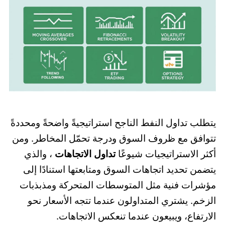
يتطلب تداول النفط الناجح استراتيجيةً واضحةً ومحددةً
تتوافق مع ظروف السوق ودرجة تحمّل المخاطر. ومن
أكثر الاستراتيجيات شيوعًا
تداول الاتجاهات
، والذي
يتضمن تحديد اتجاهات السوق ومتابعتها استنادًا إلى
مؤشرات فنية مثل المتوسطات المتحركة ومذبذبات
الزخم. يشتري المتداولون عندما تتجه الأسعار نحو
الارتفاع، ويبيعون عندما تنعكس الاتجاهات.