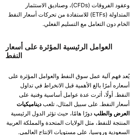
وعقود الفروقات (CFDs)، وصناديق الاستثمار
المتداولة (ETFs) للاستفادة من تحركات أسعار النفط
الخام دون التعامل مع التسليم الفعلي.
العوامل الرئيسية المؤثرة على أسعار
النفط
يُعد فهم آلية عمل سوق النفط والعوامل المؤثرة على
أسعاره أمرًا بالغ الأهمية قبل الانخراط في تداول
النفط. أولًا، أثرت عدة عوامل أساسية وفنية على
أسعار النفط. على سبيل المثال، تلعب
ديناميكيات
العرض والطلب
دورًا هامًا، حيث تؤثر الدول الرئيسية
المنتجة للنفط، مثل الولايات المتحدة والمملكة العربية
السعودية وروسيا، على مستويات الإنتاج العالمي.