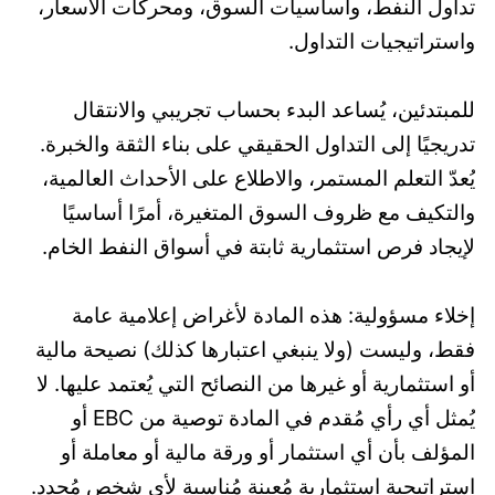
تداول النفط، وأساسيات السوق، ومحركات الأسعار،
واستراتيجيات التداول.
للمبتدئين، يُساعد البدء بحساب تجريبي والانتقال
تدريجيًا إلى التداول الحقيقي على بناء الثقة والخبرة.
يُعدّ التعلم المستمر، والاطلاع على الأحداث العالمية،
والتكيف مع ظروف السوق المتغيرة، أمرًا أساسيًا
لإيجاد فرص استثمارية ثابتة في أسواق النفط الخام.
إخلاء مسؤولية: هذه المادة لأغراض إعلامية عامة
فقط، وليست (ولا ينبغي اعتبارها كذلك) نصيحة مالية
أو استثمارية أو غيرها من النصائح التي يُعتمد عليها. لا
يُمثل أي رأي مُقدم في المادة توصية من EBC أو
المؤلف بأن أي استثمار أو ورقة مالية أو معاملة أو
استراتيجية استثمارية مُعينة مُناسبة لأي شخص مُحدد.