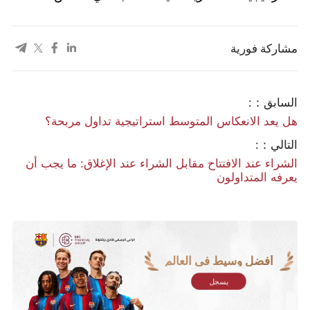
مشاركة فورية
السابق：:
هل يعد الانعكاس المتوسط استراتيجية تداول مربحة؟
التالي：:
الشراء عند الافتتاح مقابل الشراء عند الإغلاق: ما يجب أن
يعرفه المتداولون
أفضل وسيط في العالم
يسجل