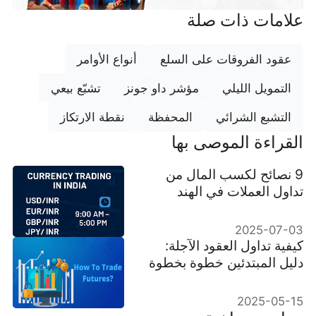
علامات ذات صلة
عقود الفروقات على السلع
أنواع الأوامر
التمويل الليلي
مؤشر داو جونز
تشبّع بيعي
التشبع الشرائي
المحفظة
نقطة الارتكاز
القراءة الموصى بها
9 نصائح لكسب المال من
تداول العملات في الهند
2025-07-03
كيفية تداول العقود الآجلة:
دليل المبتدئين خطوة بخطوة
2025-05-15