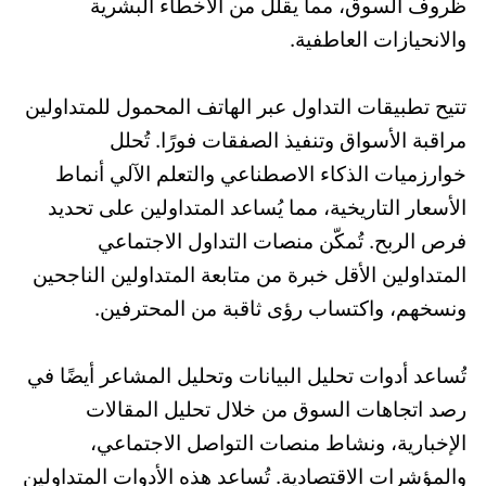
ظروف السوق، مما يقلل من الأخطاء البشرية
والانحيازات العاطفية.
تتيح تطبيقات التداول عبر الهاتف المحمول للمتداولين
مراقبة الأسواق وتنفيذ الصفقات فورًا. تُحلل
خوارزميات الذكاء الاصطناعي والتعلم الآلي أنماط
الأسعار التاريخية، مما يُساعد المتداولين على تحديد
فرص الربح. تُمكّن منصات التداول الاجتماعي
المتداولين الأقل خبرة من متابعة المتداولين الناجحين
ونسخهم، واكتساب رؤى ثاقبة من المحترفين.
تُساعد أدوات تحليل البيانات وتحليل المشاعر أيضًا في
رصد اتجاهات السوق من خلال تحليل المقالات
الإخبارية، ونشاط منصات التواصل الاجتماعي،
والمؤشرات الاقتصادية. تُساعد هذه الأدوات المتداولين