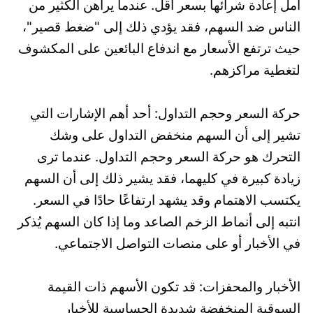
أمل إعادة شرائها بسعر أقل. عندما يراهن الكثير من
الناس ضد السهم، فقد يؤدي ذلك إلى "ضغط قصير"،
حيث ترتفع الأسعار مع اندفاع البائعين على المكشوف
لتغطية مراكزهم.
حركة السعر وحجم التداول: أحد أهم الإشارات التي
تشير إلى أن السهم منخفض التداول على وشك
التحرك هو حركة السعر وحجم التداول. عندما ترى
زيادة كبيرة في كليهما، فقد يشير ذلك إلى أن السهم
يكتسب الاهتمام وقد يشهد ارتفاعًا حادًا في السعر.
انتبه إلى أنماط الزخم الصاعد وما إذا كان السهم يُذكر
في الأخبار أو على منصات التواصل الاجتماعي.
الأخبار والمحفزات: قد تكون الأسهم ذات القيمة
السوقية المنخفضة شديدة الحساسية للأخبار