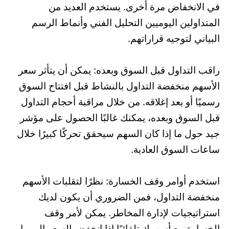
في الانخفاض مرة أخرى. يستخدم العديد من
المتداولين اليوميين التحليل الفني وأنماط الرسم
البياني لتوجيه قراراتهم.
راقب التداول قبل السوق وبعده: يمكن أن يتأثر سعر
الأسهم منخفضة التداول بالنشاط قبل افتتاح السوق
رسميًا أو بعد إغلاقه. من خلال مراقبة أحجام التداول
قبل السوق وبعده، يمكنك غالبًا الحصول على مؤشر
جيد حول ما إذا كان السهم سيحقق تحركًا كبيرًا خلال
ساعات السوق العادية.
استخدم أوامر وقف الخسارة: نظرًا لتقلبات الأسهم
منخفضة التداول، فمن الضروري أن يكون لديك
استراتيجيات لإدارة المخاطر. يمكن لأمر وقف
الخسارة بيع أسهمك تلقائيًا إذا انخفض السعر إلى ما