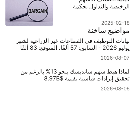
الرخيصة والتداول بحكمة
2025-02-18
مواضيع ساخنة
بيانات التوظيف في القطاعات غير الزراعية لشهر
يوليو 2026 - السابق: 57 ألفًا، المتوقع: 83 ألفًا
2026-08-07
لماذا هبط سهم سانديسك بنحو 13% بالرغم من
تحقيق إيرادات قياسية بقيمة $8.97B
2026-08-06