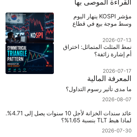
القراءة الموصى بها
مؤشر KOSPI ينهار اليوم
وسط موجة بيع في قطاع
التكنولوجيا والذعر العالمي
2026-07-13
نمط المثلث المتماثل: اختراق
أم إشارة زائفة؟
2026-07-17
المعرفة المالية
ما مدى تأثير رسوم التداول؟
2026-08-07
عائد سندات الخزانة لأجل 10 سنوات يصل إلى 4.71%.
لماذا هبط TLT بنسبة 1.65%؟
2026-07-30