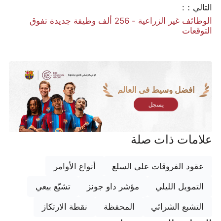
التالي：:
الوظائف غير الزراعية - 256 ألف وظيفة جديدة تفوق
التوقعات
أفضل وسيط في العالم
يسجل
علامات ذات صلة
عقود الفروقات على السلع
أنواع الأوامر
التمويل الليلي
مؤشر داو جونز
تشبّع بيعي
التشبع الشرائي
المحفظة
نقطة الارتكاز