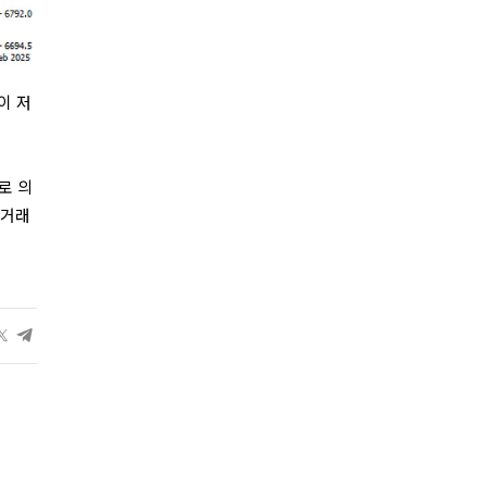
이 저
로 의
 거래