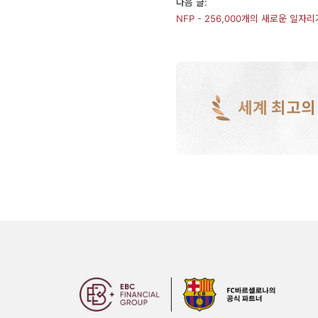
다음 글:
NFP - 256,000개의 새로운 일
세계 최고의