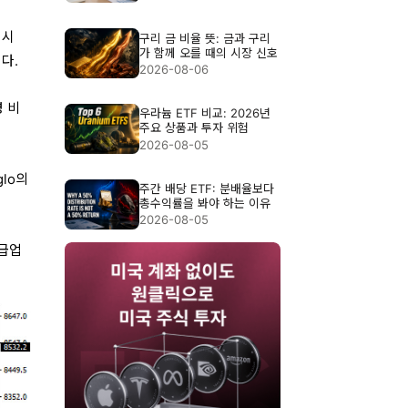
 시
구리 금 비율 뜻: 금과 구리
가 함께 오를 때의 시장 신호
다.
2026-08-06
 비
우라늄 ETF 비교: 2026년
주요 상품과 투자 위험
2026-08-05
glo의
주간 배당 ETF: 분배율보다
총수익률을 봐야 하는 이유
2026-08-05
공급업