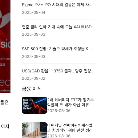
Figma 주가: IPO 시대의 열광은 이제 사그라드는가?
2025-09-04
연준 금리 인하 기대 속에 오늘 XAU/USD 3,500달러 상회
2025-09-03
S&P 500 전망: 기술주 약세가 조정을 이끄는가?
2025-09-03
USD/CAD 환율, 1.3750 돌파…향후 전망은?
2025-09-02
금융 지식
2배 레버리지 ETF가 장기수
더들은
익률의 두 배가 아닌 이유
2026-08-06
마틴게일 전략이란? 계산법
 이자
과 치명적인 위험 완전 정리
2026-08-06