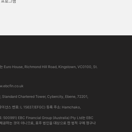
 프로그램
use, Richmond Hill Road, Kingstown, VC0100, St.
.ebcfin.co.uk
rd Chartered Tower, Cybercity, Ebene, 72201,
라이선스 번호: L 15637/EFGC) 등록 주소: Hamchako,
91) EBC Financial Group (Australia) Pty Ltd는 EBC
인이 제공하는 것이 아니므로, 호주 법인을 대상으로 한 법적 구제 청구나