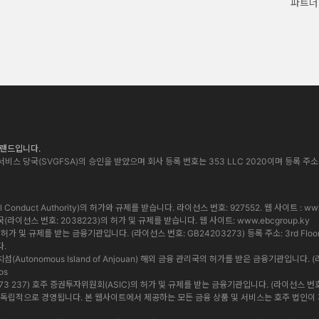
파트너
 브랜드입니다.
비스 당국(SVGFSA)의 승인을 받았으며 회사 등록 번호는 353 LLC 2020이며 등록 주소는 Euro Ho
cial Conduct Authority)의 허가와 규제를 받습니다. 라이선스 번호: 927552. 웹 사이트 :
www
통화 당국(라이선스 번호: 2038223)의 허가 및 규제를 받습니다. 웹 사이트:
www.ebcgroup.ky
 및 규제를 받는 금융기관입니다. (라이선스 번호: GB24203273) 등록 주소: 3rd Floor, Standa
다.
앙 자치섬(Autonomous Island of Anjouan) 해외 금융 관리국의 허가를 받은 금융기관입니다. (
os
 619 073 237) 호주 증권투자위원회(ASIC)의 허가 및 규제를 받는 금융기관입니다. (라이선스 번호: 5009
법인은 상호 독립적으로 경영됩니다. 본 웹사이트에서 제공하는 모든 금융 상품 및 서비스는 호주 법