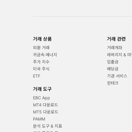
거래 상품
거래 관련
외환 거래
거래계좌
귀금속·에너지
레버리지 & 마
주가 지수
입출금
미국 주식
배당금
ETF
기관 서비스
핀테크
거래 도구
EBC App
MT4 다운로드
MT5 다운로드
PAMM
분석 도구 & 지표