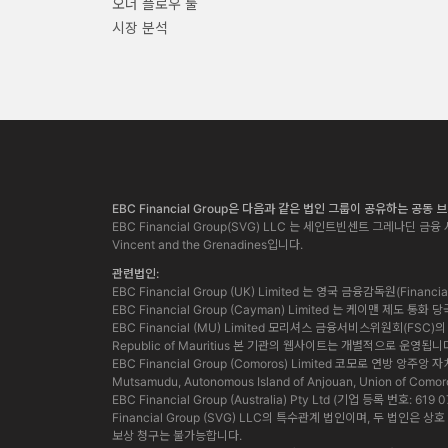
오더 플로우 툴
시장 분석
EBC Financial Group은 다음과 같은 법인 그룹이 공유하는 공동
EBC Financial Group(SVG) LLC 는 세인트빈센트 그레나딘 금융 서
Vincent and the Grenadines입니다.
관련법인:
EBC Financial Group (UK) Limited 는 영국 금융감독원(Finan
EBC Financial Group (Cayman) Limited 는 케이맨 제도 
EBC Financial (MU) Limited 모리셔스 금융서비스위원회(FSC)의 허가
Republic of Mauritius 본 기관의 웹사이트는 개별적으로 운영됩니
EBC Financial Group (Comoros) Limited 코모로 연방 앙주
Mutsamudu, Autonomous Island of Anjouan, Union of Comor
EBC Financial Group (Australia) Pty Ltd (기업 등록 번호:
Financial Group (SVG) LLC의 특수관계 법인이며, 두 
보상 청구는 불가능합니다.