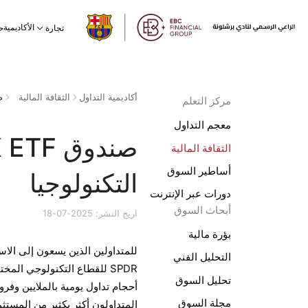
الأكاديمية
تجارة
ح
أكاديمية التداول
الثقافة المالية
مركز التعلم
معجم التداول
الثقافة المالية
أساطير السوق
التكنولوجيا
دورات عبر الإنترنت
أبحاث السوق
اريخ النشر: 2025-07-18
بؤرة مالية
للمتداولين الذين يسعون إلى الاس
التحليل الفني
تحليل السوق
مجلة السوق
المتداولون أكثر بكثير من المستثم