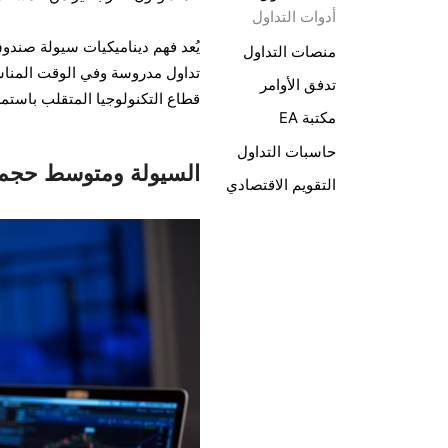
أدوات التداول
منصات التداول
تدفق الأوامر
قطاع التكنولوجيا المتقلب باستمر
مكتبة EA
حاسبات التداول
السيولة ومتوسط حجم 
التقويم الاقتصادي