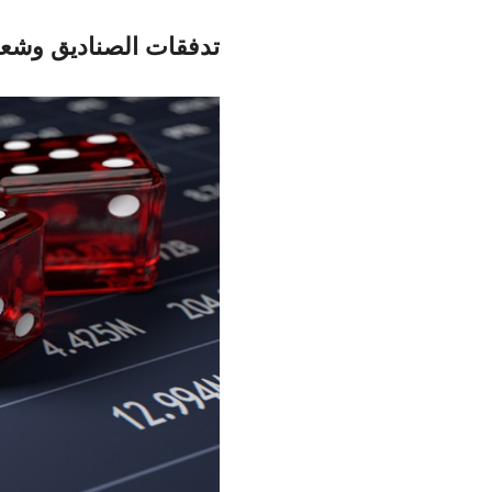
تدفقات الصناديق وشعب