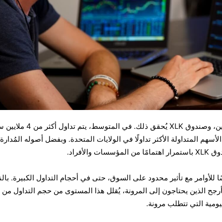
السيولة أمرٌ بالغ الأهمية للمتداولين، وصندوق XLK يُحقق ذلك. في المتوسط، 
لأسهم المتداولة الأكثر تداولًا في الولايات المتحدة. وبفضل أصوله المُدارة
ًا للأوامر مع تأثير محدود على السوق، حتى في أحجام التداول الكبيرة. بال
تأرجح الذين يحتاجون إلى المرونة، يُقلل هذا المستوى من حجم التداول من
يومية التي تتطلب مرونة.