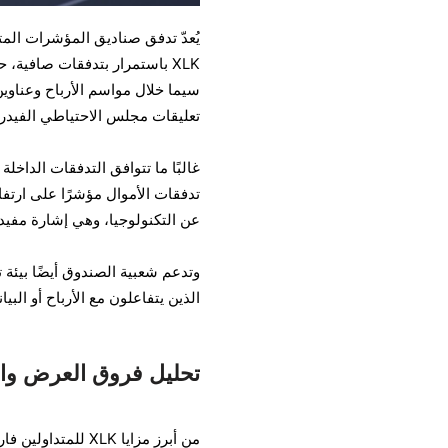
XLK باستمرار بتدفقات صافية،
سيما خلال مواسم الأرباح وعناوين
تعليقات مجلس الاحتياطي الفيدرا
غالبًا ما تتوافق التدفقات الداخل
تدفقات الأموال مؤشرًا على ارتفاع
عن التكنولوجيا، وهي إشارة مفيد
وتدعم شعبية الصندوق أيضًا بيئة
الذين يتفاعلون مع الأرباح أو البي
تحليل فروق العرض وال