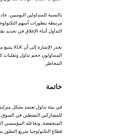
بالنسبة للمتداولين اليوميين، عا
مرتبطة بتطورات أسهم التكنولوجيا
التداول أثناء الإغلاق في تحديد نق
تجدر الإشا
المتداولون حجم تداول وتقلبات كب
المخاطر.
خاتمة
للمشاركين النشطين في السوق. ب
قطاع التكنولوجيا سريع التطور بد