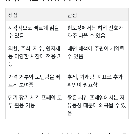
장점
단점
시각적으로 빠르게 읽을
횡보장에서는 허위 신호가
수 있음
자주 나올 수 있음
외환, 주식, 지수, 원자재
패턴 해석에 주관이 개입될
등 다양한 시장에 적용 가
수 있음
능
가격 거부와 모멘텀을 빠
추세, 거래량, 지표로 추가
르게 보여줌
확인이 필요함
단기·장기 시간 프레임 모
짧은 시간 프레임에서는 저
두 활용 가능
유동성 때문에 왜곡될 수 있
음