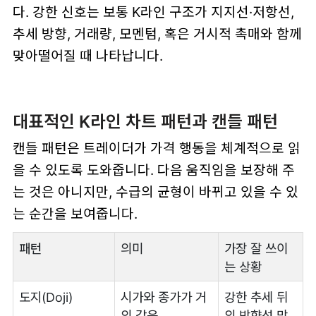
다. 강한 신호는 보통 K라인 구조가 지지선·저항선,
추세 방향, 거래량, 모멘텀, 혹은 거시적 촉매와 함께
맞아떨어질 때 나타납니다.
대표적인 K라인 차트 패턴과 캔들 패턴
캔들 패턴은 트레이더가 가격 행동을 체계적으로 읽
을 수 있도록 도와줍니다. 다음 움직임을 보장해 주
는 것은 아니지만, 수급의 균형이 바뀌고 있을 수 있
는 순간을 보여줍니다.
패턴
의미
가장 잘 쓰이
는 상황
도지(Doji)
시가와 종가가 거
강한 추세 뒤
의 같음
의 방향성 망