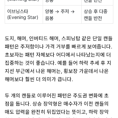
양봉
캔들 반전
이브닝스타
양봉 → 주저 →
상승 후 다중
(Evening Star)
음봉
캔들 반전
도지, 해머, 인버티드 해머, 스피닝탑 같은 단일 캔들
패턴은 주저함이나 가격 거부를 빠르게 보여줍니다.
초보자는 패턴 자체보다 어디에서 나타났는지에 더
집중하는 것이 좋습니다. 예를 들어 하락 추세 후 지
지선 부근에서 나온 해머는, 횡보장 가운데서 나온
해머보다 훨씬 더 의미가 큽니다.
두 개의 캔들로 이루어진 패턴은 주도권 변화에 초
점을 둡니다. 상승 장악형은 매수자가 이전 캔들의
매도 압력을 완전히 뒤집었다는 뜻이고, 하락 장악