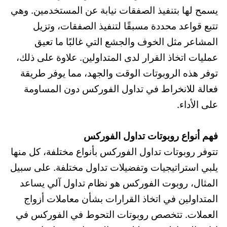
يسمح لها بتنفيذ الصفقات نيابة عن المستخدمين. وهي
تتبع قواعد محددة مسبقًا لتنفيذ الصفقات، وتزيل
المشاعر مثل الخوف والجشع التي غالبًا ما تعيق
عمليات اتخاذ القرار لدى المتداولين. علاوة على ذلك،
توفر هذه الروبوتات الوقت والجهد، مما يوفر طريقة
فعالة للانخراط في تداول الفوركس دون المساومة
على الأداء.
فهم أنواع روبوتات تداول الفوركس
تتوفر روبوتات تداول الفوركس بأنواع مختلفة، كل منها
يلبي استراتيجيات وتفضيلات تداول مختلفة. على سبيل
المثال، روبوت الفوركس هو نظام تداول آلي يساعد
المتداولين في اتخاذ القرارات بشأن معاملات أزواج
العملات. تتخصص روبوتات التحوط في الفوركس في