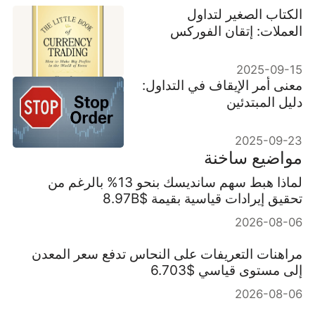
الكتاب الصغير لتداول
العملات: إتقان الفوركس
بسرعة
2025-09-15
معنى أمر الإيقاف في التداول:
دليل المبتدئين
2025-09-23
مواضيع ساخنة
لماذا هبط سهم سانديسك بنحو 13% بالرغم من
تحقيق إيرادات قياسية بقيمة $8.97B
2026-08-06
مراهنات التعريفات على النحاس تدفع سعر المعدن
إلى مستوى قياسي $6.703
2026-08-06