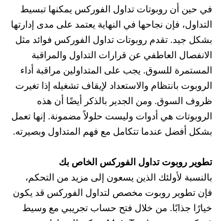
في حين أن روبوتات تداول الفوركس يمكنها تبسيط
التداول، فإن نجاحها في النهاية يعتمد على مدى إدارتها
بشكل جيد. تقدم روبوتات تداول الفوركس فوائد مثل
الانفصال العاطفي عن قرارات التداول والمراقبة
المستمرة للسوق. يجب على المتداولين مراقبة أداء
الروبوت بانتظام والاستعداد لإيقاف تشغيله إذا تغيرت
ظروف السوق. ومن الجدير بالذكر أيضًا أن هذه
الروبوتات هي أدوات وليست حلولاً مضمونة. إنها تعمل
بشكل أفضل عندما تتكامل مع فهم المتداول وبصيرته.
تطوير روبوت تداول الفوركس الخاص بك
بالنسبة لأولئك الذين يسعون إلى مزيد من التحكم،
فإن تطوير روبوت مخصص لتداول الفوركس قد يكون
خيارًا جذابًا. من خلال فتح حساب تجريبي مع وسيط