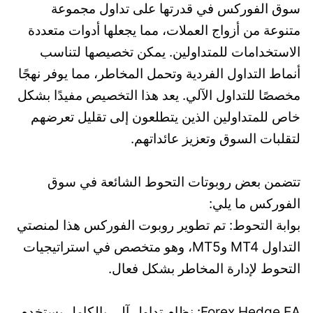
سوق الفوركس في قدرتها على تداول مجموعة
متنوعة من أزواج العملات، مما يجعلها أدوات متعددة
الاستخدامات للمتداولين. يمكن تخصيصها لتناسب
أنماط التداول الفردية وتحمل المخاطر، مما يوفر نهجًا
مخصصًا للتداول الآلي. يعد هذا التخصيص مفيدًا بشكل
خاص للمتداولين الذين يتطلعون إلى تقليل تعرضهم
لتقلبات السوق وتعزيز عائداتهم.
تتضمن بعض روبوتات التحوط الشائعة في سوق
الفوركس ما يلي:
بوابة التحوط: تم تطوير روبوت الفوركس هذا لمنصتي
التداول MT4 وMT5، وهو متخصص في استراتيجيات
التحوط لإدارة المخاطر بشكل فعال.
Forex Hedge EA: نظام تداول آلي بالكامل يستخدم