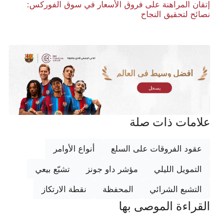
إتقان المراهنة على فروق الأسعار في سوق الفوركس:
نصائح لتحقيق النجاح
أفضل وسيط في العالم
يسجل
علامات ذات صلة
عقود الفروقات على السلع
أنواع الأوامر
التمويل الليلي
مؤشر داو جونز
تشبّع بيعي
التشبع الشرائي
المحفظة
نقطة الارتكاز
القراءة الموصى بها