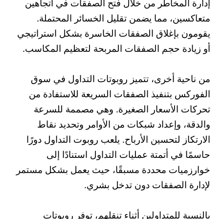
إدارة المخاطر من خلال فتح الصفقات في اتجاهين
متعاكسين، مما يضمن تقليل الخسائر المحتملة.
يقومون بإغلاق الصفقات الخاسرة بشكل استراتيجي
أو زيادة حجم الصفقات المربحة لتعظيم المكاسب.
من ناحية أخرى، تتميز روبوتات التداول في سوق
الفوركس بتنفيذ الصفقات السريعة للاستفادة من
تحركات الأسعار الصغيرة. وهي مصممة للسرعة
والدقة، وإعداد شبكات من الأوامر وتحديد نقاط
الارتكاز لتحسين الأرباح. يلعب روبوت التداول دورًا
حاسمًا في أتمتة عمليات التداول استنادًا إلى
خوارزميات محددة مسبقًا، حيث يعمل بشكل مستمر
لإدارة الصفقات دون تدخل بشري.
بالنسبة للمتداولين أثناء تنقلهم، توفر روبوتات