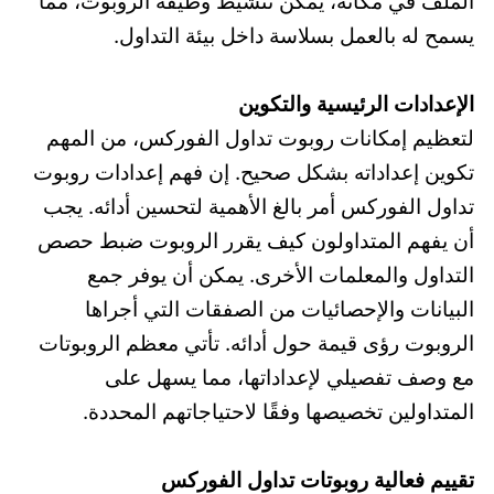
الملف في مكانه، يمكن تنشيط وظيفة الروبوت، مما
يسمح له بالعمل بسلاسة داخل بيئة التداول.
الإعدادات الرئيسية والتكوين
لتعظيم إمكانات روبوت تداول الفوركس، من المهم
تكوين إعداداته بشكل صحيح. إن فهم إعدادات روبوت
تداول الفوركس أمر بالغ الأهمية لتحسين أدائه. يجب
أن يفهم المتداولون كيف يقرر الروبوت ضبط حصص
التداول والمعلمات الأخرى. يمكن أن يوفر جمع
البيانات والإحصائيات من الصفقات التي أجراها
الروبوت رؤى قيمة حول أدائه. تأتي معظم الروبوتات
مع وصف تفصيلي لإعداداتها، مما يسهل على
المتداولين تخصيصها وفقًا لاحتياجاتهم المحددة.
تقييم فعالية روبوتات تداول الفوركس